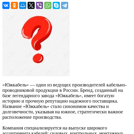
«Южкабель» — один из ведущих производителей кабельно-
проводниковой продукции в России. Бренд, созданный на
базе легендарного завода «Южкабель», имеет богатую
историю и прочную репутацию надежного поставщика.
Название «Южкабель» стало синонимом качества и
долговечности, указывая на южное, стратегически важное
расположение производства.
Компания специализируется на выпуске широкого
ассортимента кабелей: силовых, контрольных, монтажных,