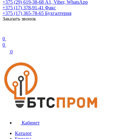
+375 (29) 619-38-68
А1, Viber, WhatsApp
+375 (17) 378-91-41
Факс
+375 (17) 365-78-65
Бухгалтерия
Заказать звонок
0
0
0
Кабинет
Каталог
Бренды