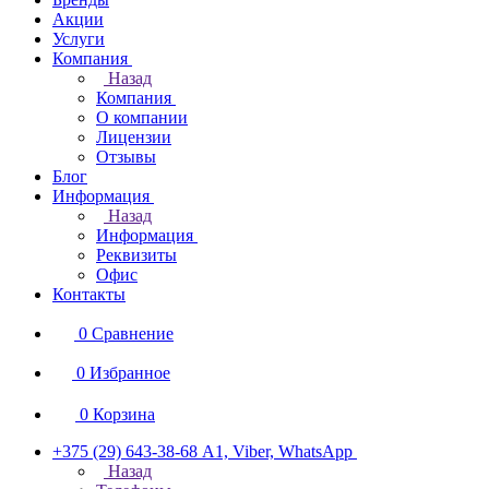
Акции
Услуги
Компания
Назад
Компания
О компании
Лицензии
Отзывы
Блог
Информация
Назад
Информация
Реквизиты
Офис
Контакты
0
Сравнение
0
Избранное
0
Корзина
+375 (29) 643-38-68
А1, Viber, WhatsApp
Назад