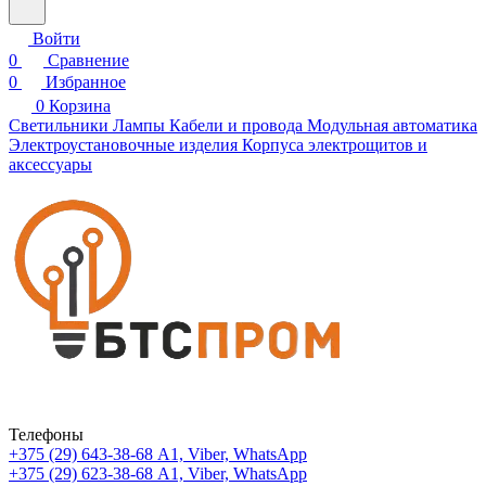
Войти
0
Сравнение
0
Избранное
0
Корзина
Светильники
Лампы
Кабели и провода
Модульная автоматика
Электроустановочные изделия
Корпуса электрощитов и
аксессуары
Телефоны
+375 (29) 643-38-68
А1, Viber, WhatsApp
+375 (29) 623-38-68
А1, Viber, WhatsApp