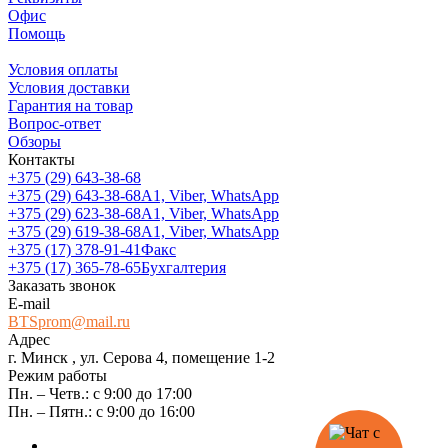
Офис
Помощь
Условия оплаты
Условия доставки
Гарантия на товар
Вопрос-ответ
Обзоры
Контакты
+375 (29) 643-38-68
+375 (29) 643-38-68
А1, Viber, WhatsApp
+375 (29) 623-38-68
А1, Viber, WhatsApp
+375 (29) 619-38-68
А1, Viber, WhatsApp
+375 (17) 378-91-41
Факс
+375 (17) 365-78-65
Бухгалтерия
Заказать звонок
E-mail
BTSprom@mail.ru
Адрес
г. Минск , ул. Серова 4, помещение 1-2
Режим работы
Пн. – Четв.: с 9:00 до 17:00
Пн. – Пятн.: с 9:00 до 16:00