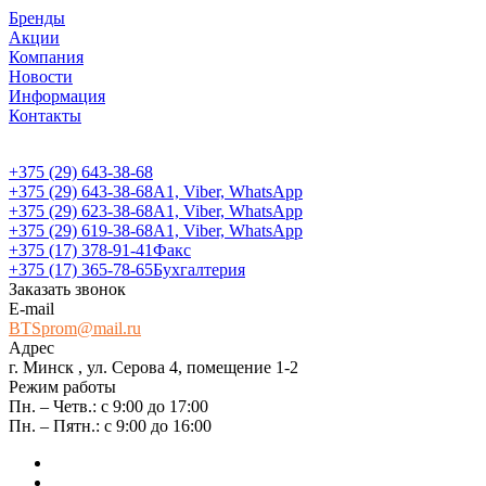
Бренды
Акции
Компания
Новости
Информация
Контакты
+375 (29) 643-38-68
+375 (29) 643-38-68
А1, Viber, WhatsApp
+375 (29) 623-38-68
А1, Viber, WhatsApp
+375 (29) 619-38-68
А1, Viber, WhatsApp
+375 (17) 378-91-41
Факс
+375 (17) 365-78-65
Бухгалтерия
Заказать звонок
E-mail
BTSprom@mail.ru
Адрес
г. Минск , ул. Серова 4, помещение 1-2
Режим работы
Пн. – Четв.: с 9:00 до 17:00
Пн. – Пятн.: с 9:00 до 16:00