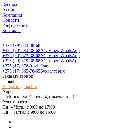
Бренды
Акции
Компания
Новости
Информация
Контакты
+375 (29) 643-38-68
+375 (29) 643-38-68
А1, Viber, WhatsApp
+375 (29) 623-38-68
А1, Viber, WhatsApp
+375 (29) 619-38-68
А1, Viber, WhatsApp
+375 (17) 378-91-41
Факс
+375 (17) 365-78-65
Бухгалтерия
Заказать звонок
E-mail
BTSprom@mail.ru
Адрес
г. Минск , ул. Серова 4, помещение 1-2
Режим работы
Пн. – Четв.: с 9:00 до 17:00
Пн. – Пятн.: с 9:00 до 16:00