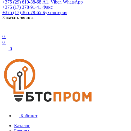
+375 (29) 619-38-68
А1, Viber, WhatsApp
+375 (17) 378-91-41
Факс
+375 (17) 365-78-65
Бухгалтерия
Заказать звонок
0
0
0
Кабинет
Каталог
Бренды