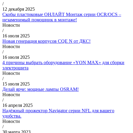
/
12 декабря 2025
Скобы пластиковые ОНЛАЙТ Монтаж серии OCR/OCS –
незаменимый помощник в монтаже!
Новости
/
16 июля 2025
Новая генерация корпусов CQE N от ДКС!
Новости
/
16 июля 2025
4 причины выбрать оборудование «YON MAX» для сборки
электрощита
Новости
/
15 июля 2025
Делай ярче: мощные лампы OSRAM!
Новости
/
16 апреля 2025
Надёжный прожектор Navigator серии NFL для вашего
удобства.
Новости
/
30 марта 2023