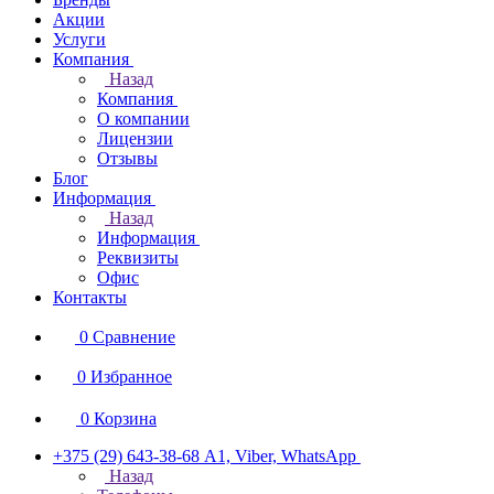
Акции
Услуги
Компания
Назад
Компания
О компании
Лицензии
Отзывы
Блог
Информация
Назад
Информация
Реквизиты
Офис
Контакты
0
Сравнение
0
Избранное
0
Корзина
+375 (29) 643-38-68
А1, Viber, WhatsApp
Назад