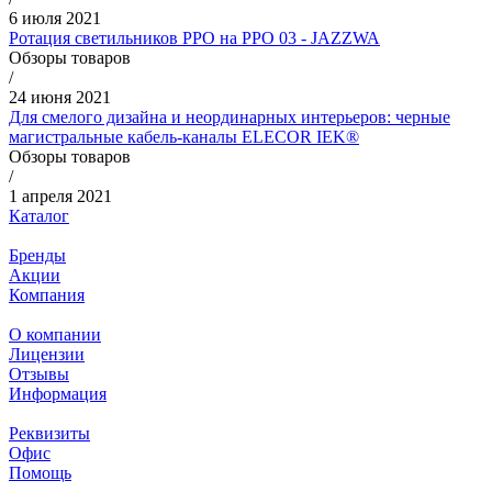
6 июля 2021
Ротация светильников РРО на РРО 03 - JAZZWA
Обзоры товаров
/
24 июня 2021
Для смелого дизайна и неординарных интерьеров: черные
магистральные кабель-каналы ELECOR IEK®
Обзоры товаров
/
1 апреля 2021
Каталог
Бренды
Акции
Компания
О компании
Лицензии
Отзывы
Информация
Реквизиты
Офис
Помощь