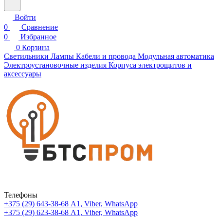
Войти
0
Сравнение
0
Избранное
0
Корзина
Светильники
Лампы
Кабели и провода
Модульная автоматика
Электроустановочные изделия
Корпуса электрощитов и
аксессуары
Телефоны
+375 (29) 643-38-68
А1, Viber, WhatsApp
+375 (29) 623-38-68
А1, Viber, WhatsApp