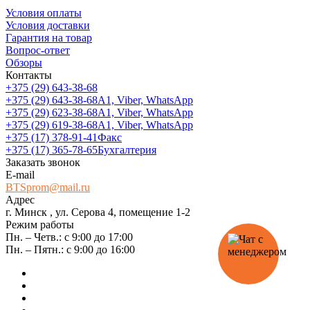
Условия оплаты
Условия доставки
Гарантия на товар
Вопрос-ответ
Обзоры
Контакты
+375 (29) 643-38-68
+375 (29) 643-38-68
А1, Viber, WhatsApp
+375 (29) 623-38-68
А1, Viber, WhatsApp
+375 (29) 619-38-68
А1, Viber, WhatsApp
+375 (17) 378-91-41
Факс
+375 (17) 365-78-65
Бухгалтерия
Заказать звонок
E-mail
BTSprom@mail.ru
Адрес
г. Минск , ул. Серова 4, помещение 1-2
Режим работы
Пн. – Четв.: с 9:00 до 17:00
Пн. – Пятн.: с 9:00 до 16:00