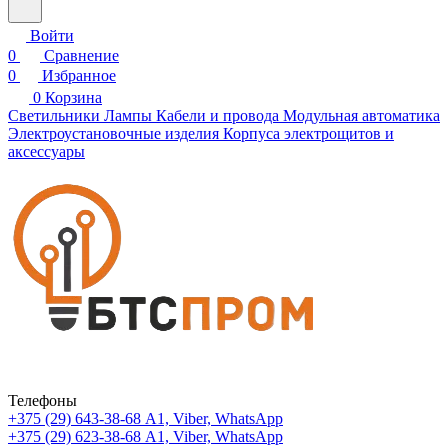
Войти
0
Сравнение
0
Избранное
0
Корзина
Светильники
Лампы
Кабели и провода
Модульная автоматика
Электроустановочные изделия
Корпуса электрощитов и
аксессуары
Телефоны
+375 (29) 643-38-68
А1, Viber, WhatsApp
+375 (29) 623-38-68
А1, Viber, WhatsApp