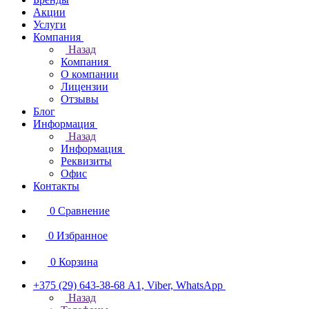
Акции
Услуги
Компания
Назад
Компания
О компании
Лицензии
Отзывы
Блог
Информация
Назад
Информация
Реквизиты
Офис
Контакты
0
Сравнение
0
Избранное
0
Корзина
+375 (29) 643-38-68
А1, Viber, WhatsApp
Назад