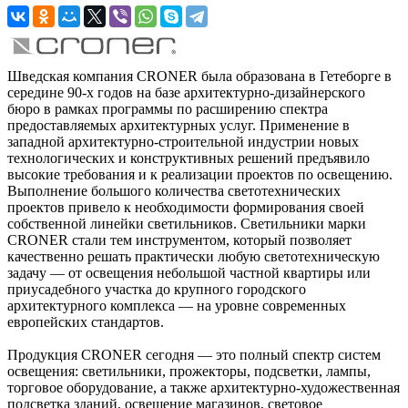
Шведская компания CRONER была образована в Гетеборге в
середине 90-х годов на базе архитектурно-дизайнерского
бюро в рамках программы по расширению спектра
предоставляемых архитектурных услуг. Применение в
западной архитектурно-строительной индустрии новых
технологических и конструктивных решений предъявило
высокие требования и к реализации проектов по освещению.
Выполнение большого количества светотехнических
проектов привело к необходимости формирования своей
собственной линейки светильников. Светильники марки
CRONER стали тем инструментом, который позволяет
качественно решать практически любую светотехническую
задачу — от освещения небольшой частной квартиры или
приусадебного участка до крупного городского
архитектурного комплекса — на уровне современных
европейских стандартов.
Продукция CRONER сегодня — это полный спектр систем
освещения: светильники, прожекторы, подсветки, лампы,
торговое оборудование, а также архитектурно-художественная
подсветка зданий, освещение магазинов, световое