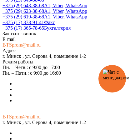
+375 (29) 643-38-68
А1, Viber, WhatsApp
+375 (29) 623-38-68
А1, Viber, WhatsApp
+375 (29) 619-38-68
А1, Viber, WhatsApp
+375 (17) 378-91-41
Факс
+375 (17) 365-78-65
Бухгалтерия
Заказать звонок
E-mail
BTSprom@mail.ru
Адрес
г. Минск , ул. Серова 4, помещение 1-2
Режим работы
Пн. – Четв.: с 9:00 до 17:00
Пн. – Пятн.: с 9:00 до 16:00
BTSprom@mail.ru
г. Минск , ул. Серова 4, помещение 1-2