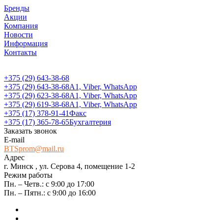
Бренды
Акции
Компания
Новости
Информация
Контакты
+375 (29) 643-38-68
+375 (29) 643-38-68
А1, Viber, WhatsApp
+375 (29) 623-38-68
А1, Viber, WhatsApp
+375 (29) 619-38-68
А1, Viber, WhatsApp
+375 (17) 378-91-41
Факс
+375 (17) 365-78-65
Бухгалтерия
Заказать звонок
E-mail
BTSprom@mail.ru
Адрес
г. Минск , ул. Серова 4, помещение 1-2
Режим работы
Пн. – Четв.: с 9:00 до 17:00
Пн. – Пятн.: с 9:00 до 16:00