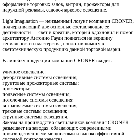
оформление торговых залов, витрин, прожекторы для
наружной рекламы, садово-парковое освещение.
Light Imagination — неизменный лозунг компании CRONER,
подчеркивающий две основные составляющие ее
деятельности — свет и креатив, который вдохновил и помог
архитектору Антонио Гауди подняться на вершину
гениальности и мастерства, воплотившимися в
светотехническую продукцию данной торговой марки.
В линейку продукции компании CRONER входит:
уличное освещение;
декоративные системы освещения;
грунтовые прожекторные системы;
прожекторы;
подвесные системы освещения;
потолочные системы освещения;
встраиваемые системы освещения;
трековые системы освещения;
струнные системы освещения.
Заказы на производство светильников компания CRONER
размещает на заводах, обладающих современными
производственными мощностями и высокоэффективной
системой контроля качества.