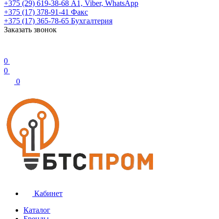
+375 (29) 619-38-68
А1, Viber, WhatsApp
+375 (17) 378-91-41
Факс
+375 (17) 365-78-65
Бухгалтерия
Заказать звонок
0
0
0
Кабинет
Каталог
Бренды