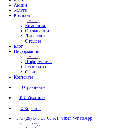
Акции
Услуги
Компания
Назад
Компания
О компании
Лицензии
Отзывы
Блог
Информация
Назад
Информация
Реквизиты
Офис
Контакты
0
Сравнение
0
Избранное
0
Корзина
+375 (29) 643-38-68
А1, Viber, WhatsApp
Назад