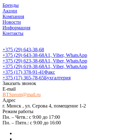
Бренды
Акции
Компания
Новости
Информация
Контакты
+375 (29) 643-38-68
+375 (29) 643-38-68
А1, Viber, WhatsApp
+375 (29) 623-38-68
А1, Viber, WhatsApp
+375 (29) 619-38-68
А1, Viber, WhatsApp
+375 (17) 378-91-41
Факс
+375 (17) 365-78-65
Бухгалтерия
Заказать звонок
E-mail
BTSprom@mail.ru
Адрес
г. Минск , ул. Серова 4, помещение 1-2
Режим работы
Пн. – Четв.: с 9:00 до 17:00
Пн. – Пятн.: с 9:00 до 16:00