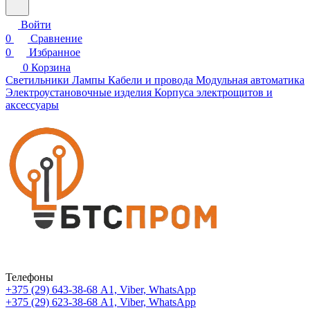
Войти
0
Сравнение
0
Избранное
0
Корзина
Светильники
Лампы
Кабели и провода
Модульная автоматика
Электроустановочные изделия
Корпуса электрощитов и
аксессуары
Телефоны
+375 (29) 643-38-68
А1, Viber, WhatsApp
+375 (29) 623-38-68
А1, Viber, WhatsApp