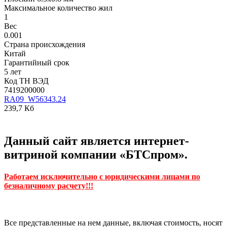
Максимальное количество жил
1
Вес
0.001
Страна происхождения
Китай
Гарантийный срок
5 лет
Код ТН ВЭД
7419200000
RA09_W56343.24
239,7 Кб
Данный сайт является интернет-
витриной компании «БТСпром».
Работаем исключительно с юридическими лицами по
безналичному расчету!!!
Все представленные на нем данные, включая стоимость, носят