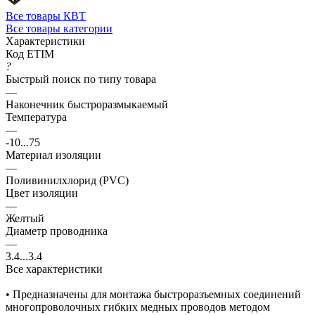
Все товары КВТ
Все товары категории
Характеристики
Код ETIM
?
Быстрый поиск по типу товара
—
Наконечник быстроразмыкаемый
Температура
—
-10...75
Материал изоляции
—
Поливинилхлорид (PVC)
Цвет изоляции
—
Желтый
Диаметр проводника
—
3.4...3.4
Все характеристики
• Предназначены для монтажа быстроразъемных соединений
многопроволочных гибких медных проводов методом