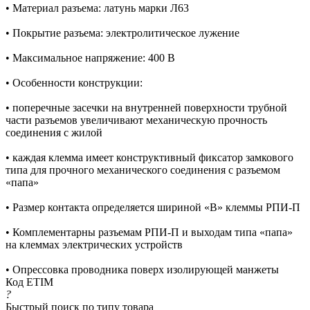
• Материал разъема: латунь марки Л63
• Покрытие разъема: электролитическое лужение
• Максимальное напряжение: 400 В
• Особенности конструкции:
• поперечные засечки на внутренней поверхности трубной
части разъемов увеличивают механическую прочность
соединения с жилой
• каждая клемма имеет конструктивный фиксатор замкового
типа для прочного механического соединения с разъемом
«папа»
• Размер контакта определяется шириной «В» клеммы РПИ-П
• Комплементарны разъемам РПИ-П и выходам типа «папа»
на клеммах электрических устройств
• Опрессовка проводника поверх изолирующей манжеты
Код ETIM
?
Быстрый поиск по типу товара