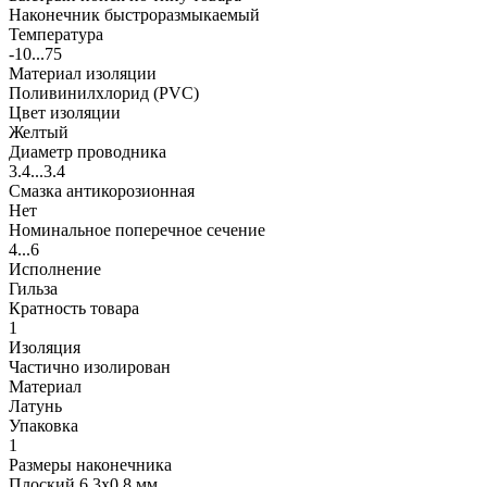
Наконечник быстроразмыкаемый
Температура
-10...75
Материал изоляции
Поливинилхлорид (PVC)
Цвет изоляции
Желтый
Диаметр проводника
3.4...3.4
Смазка антикорозионная
Нет
Номинальное поперечное сечение
4...6
Исполнение
Гильза
Кратность товара
1
Изоляция
Частично изолирован
Материал
Латунь
Упаковка
1
Размеры наконечника
Плоский 6.3х0.8 мм