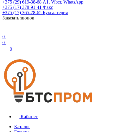
+375 (29) 619-38-68
А1, Viber, WhatsApp
+375 (17) 378-91-41
Факс
+375 (17) 365-78-65
Бухгалтерия
Заказать звонок
0
0
0
Кабинет
Каталог
Бренды