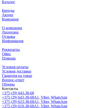
Каталог
Бренды
Акции
Компания
О компании
Лицензии
Отзывы
Информация
Реквизиты
Офис
Помощь
Условия оплаты
Условия доставки
Гарантия на товар
Вопрос-ответ
Обзоры
Контакты
+375 (29) 643-38-68
+375 (29) 643-38-68
А1, Viber, WhatsApp
+375 (29) 623-38-68
А1, Viber, WhatsApp
+375 (29) 619-38-68
А1, Viber, WhatsApp