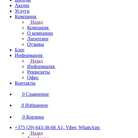
Акции
Услуги
Компания
Назад
Компания
О компании
Лицензии
Отзывы
Блог
Информация
Назад
Информация
Реквизиты
Офис
Контакты
0
Сравнение
0
Избранное
0
Корзина
+375 (29) 643-38-68
А1, Viber, WhatsApp
Назад