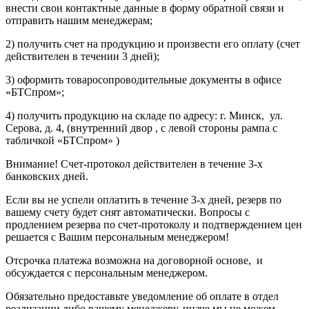
внести свои контактные данные в форму обратной связи и
отправить нашим менеджерам;
2) получить счет на продукцию и произвести его оплату (счет
действителен в течении 3 дней);
3) оформить товаросопроводительные документы в офисе
«БТСпром»;
4) получить продукцию на складе по адресу: г. Минск, ул.
Серова, д. 4, (внутренний двор , с левой стороны рампа с
табличкой «БТСпром» )
Внимание! Счет-протокол действителен в течение 3-х
банковских дней.
Если вы не успели оплатить в течение 3-х дней, резерв по
вашему счету будет снят автоматически. Вопросы с
продлением резерва по счет-протоколу и подтверждением цен
решается с Вашим персональным менеджером!
Отсрочка платежа возможна на договорной основе, и
обсуждается с персональным менеджером.
Обязательно предоставьте уведомление об оплате в отдел
реализации либо вашему менеджеру, иначе мы не можем