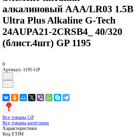
алкалиновый AAA/LR03 1.5В
Ultra Plus Alkaline G-Tech
24AUPA21-2CRSB4_ 40/320
(блист.4шт) GP 1195
0
Артикул:
1195 GP
Все товары GP
Все товары категории
Характеристики
Код ETIM