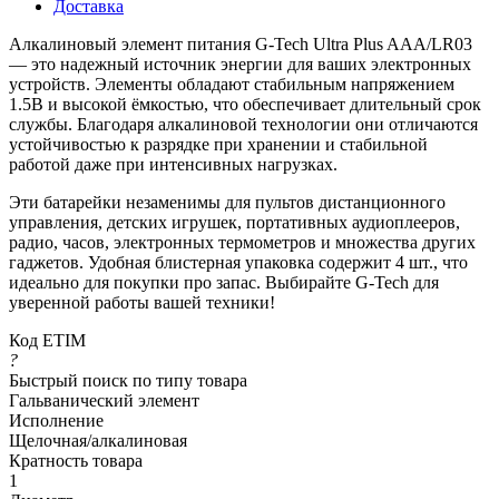
Доставка
Алкалиновый элемент питания G-Tech Ultra Plus AAA/LR03
— это надежный источник энергии для ваших электронных
устройств. Элементы обладают стабильным напряжением
1.5В и высокой ёмкостью, что обеспечивает длительный срок
службы. Благодаря алкалиновой технологии они отличаются
устойчивостью к разрядке при хранении и стабильной
работой даже при интенсивных нагрузках.
Эти батарейки незаменимы для пультов дистанционного
управления, детских игрушек, портативных аудиоплееров,
радио, часов, электронных термометров и множества других
гаджетов. Удобная блистерная упаковка содержит 4 шт., что
идеально для покупки про запас. Выбирайте G-Tech для
уверенной работы вашей техники!
Код ETIM
?
Быстрый поиск по типу товара
Гальванический элемент
Исполнение
Щелочная/алкалиновая
Кратность товара
1