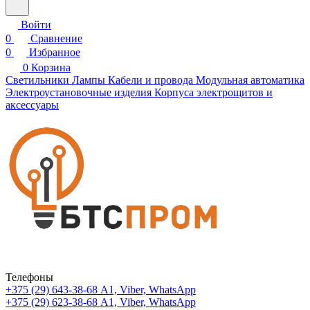
Войти
0
Сравнение
0
Избранное
0
Корзина
Светильники
Лампы
Кабели и провода
Модульная автоматика
Электроустановочные изделия
Корпуса электрощитов и
аксессуары
Телефоны
+375 (29) 643-38-68
А1, Viber, WhatsApp
+375 (29) 623-38-68
А1, Viber, WhatsApp