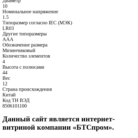
Диаметр
10
Номинальное напряжение
1.5
Типоразмер согласно IEC (МЭК)
LR03
Другие типоразмеры
AAA
Обозначение размера
Мизинчиковый
Количество элементов
4
Высота с полюсами
44
Вес
12
Страна происхождения
Китай
Код ТН ВЭД
8506101100
Данный сайт является интернет-
витриной компании «БТСпром».