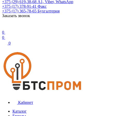
+375 (29) 619-38-68
А1, Viber, WhatsApp
+375 (17) 378-91-41
Факс
+375 (17) 365-78-65
Бухгалтерия
Заказать звонок
0
0
0
Кабинет
Каталог
Бренды