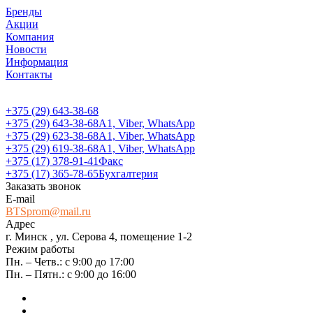
Бренды
Акции
Компания
Новости
Информация
Контакты
+375 (29) 643-38-68
+375 (29) 643-38-68
А1, Viber, WhatsApp
+375 (29) 623-38-68
А1, Viber, WhatsApp
+375 (29) 619-38-68
А1, Viber, WhatsApp
+375 (17) 378-91-41
Факс
+375 (17) 365-78-65
Бухгалтерия
Заказать звонок
E-mail
BTSprom@mail.ru
Адрес
г. Минск , ул. Серова 4, помещение 1-2
Режим работы
Пн. – Четв.: с 9:00 до 17:00
Пн. – Пятн.: с 9:00 до 16:00