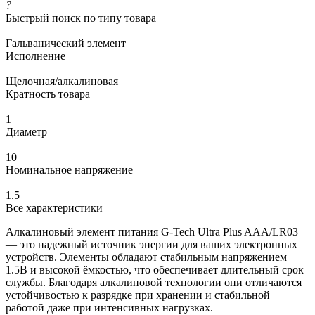
?
Быстрый поиск по типу товара
—
Гальванический элемент
Исполнение
—
Щелочная/алкалиновая
Кратность товара
—
1
Диаметр
—
10
Номинальное напряжение
—
1.5
Все характеристики
Алкалиновый элемент питания G-Tech Ultra Plus AAA/LR03
— это надежный источник энергии для ваших электронных
устройств. Элементы обладают стабильным напряжением
1.5В и высокой ёмкостью, что обеспечивает длительный срок
службы. Благодаря алкалиновой технологии они отличаются
устойчивостью к разрядке при хранении и стабильной
работой даже при интенсивных нагрузках.