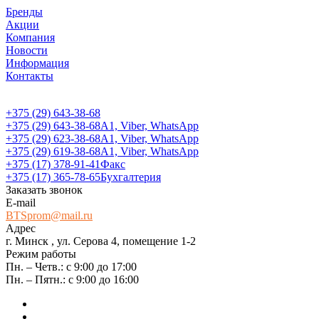
Бренды
Акции
Компания
Новости
Информация
Контакты
+375 (29) 643-38-68
+375 (29) 643-38-68
А1, Viber, WhatsApp
+375 (29) 623-38-68
А1, Viber, WhatsApp
+375 (29) 619-38-68
А1, Viber, WhatsApp
+375 (17) 378-91-41
Факс
+375 (17) 365-78-65
Бухгалтерия
Заказать звонок
E-mail
BTSprom@mail.ru
Адрес
г. Минск , ул. Серова 4, помещение 1-2
Режим работы
Пн. – Четв.: с 9:00 до 17:00
Пн. – Пятн.: с 9:00 до 16:00