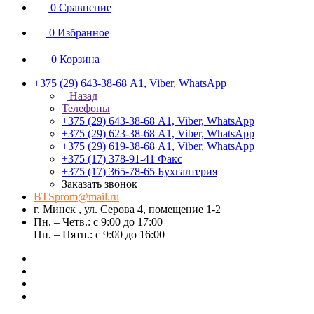
0
Сравнение
0
Избранное
0
Корзина
+375 (29) 643-38-68
А1, Viber, WhatsApp
Назад
Телефоны
+375 (29) 643-38-68
А1, Viber, WhatsApp
+375 (29) 623-38-68
А1, Viber, WhatsApp
+375 (29) 619-38-68
А1, Viber, WhatsApp
+375 (17) 378-91-41
Факс
+375 (17) 365-78-65
Бухгалтерия
Заказать звонок
BTSprom@mail.ru
г. Минск , ул. Серова 4, помещение 1-2
Пн. – Четв.: с 9:00 до 17:00
Пн. – Пятн.: с 9:00 до 16:00