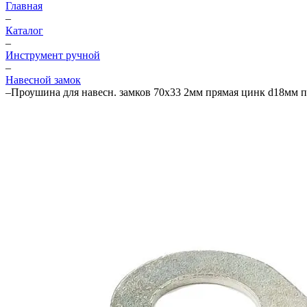
Главная
–
Каталог
–
Инструмент ручной
–
Навесной замок
–
Проушина для навесн. замков 70х33 2мм прямая цинк d18мм п