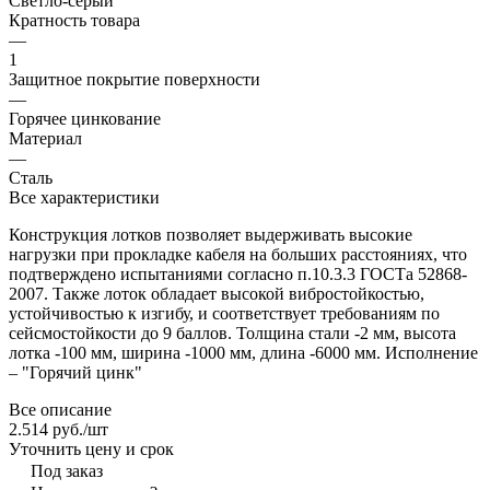
Светло-серый
Кратность товара
—
1
Защитное покрытие поверхности
—
Горячее цинкование
Материал
—
Сталь
Все характеристики
Конструкция лотков позволяет выдерживать высокие
нагрузки при прокладке кабеля на больших расстояниях, что
подтверждено испытаниями согласно п.10.3.3 ГОСТа 52868-
2007. Также лоток обладает высокой вибростойкостью,
устойчивостью к изгибу, и соответствует требованиям по
сейсмостойкости до 9 баллов. Толщина стали -2 мм, высота
лотка -100 мм, ширина -1000 мм, длина -6000 мм. Исполнение
– "Горячий цинк"
Все описание
2.514 руб./
шт
Уточнить цену и срок
Под заказ