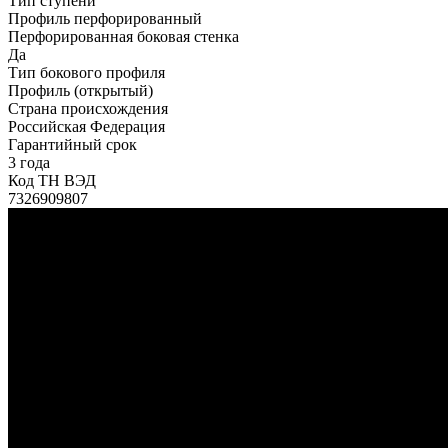
Тип ступени
Профиль перфорированный
Перфорированная боковая стенка
Да
Тип бокового профиля
Профиль (открытый)
Страна происхождения
Российская Федерация
Гарантийный срок
3 года
Код ТН ВЭД
7326909807