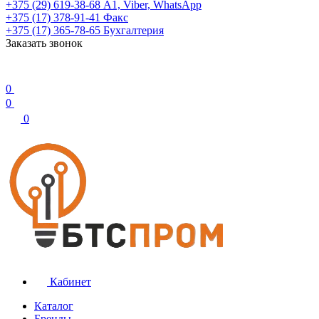
+375 (29) 619-38-68
А1, Viber, WhatsApp
+375 (17) 378-91-41
Факс
+375 (17) 365-78-65
Бухгалтерия
Заказать звонок
0
0
0
Кабинет
Каталог
Бренды