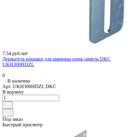
7,54 руб./
шт
Держатель крышки для шарнира цинк-ламель DKC
UKH300HDZL
0
В наличии
Арт.
UKH300HDZL DKC
В корзину
Под заказ
Быстрый просмотр