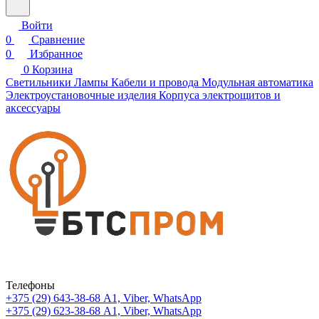
Войти
0
Сравнение
0
Избранное
0
Корзина
Светильники
Лампы
Кабели и провода
Модульная автоматика
Электроустановочные изделия
Корпуса электрощитов и
аксессуары
Телефоны
+375 (29) 643-38-68
А1, Viber, WhatsApp
+375 (29) 623-38-68
А1, Viber, WhatsApp