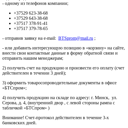
- одному из телефонов компании;
+37529 623-38-68
+37529 643-38-68
+37517 378-91-41
+37517 379-78-65
- отправив заявку на e-mail:
BTSprom@mail.ru
;
- или добавить интересующую позицию в «корзину» на сайте,
внести свои контактные данные в форму обратной связи и
отправить нашим менеджерам;
2) получить счет на продукцию и произвести его оплату (счет
действителен в течении 3 дней);
3) оформить товаросопроводительные документы в офисе
«БТСпром»;
4) получить продукцию на складе по адресу: г. Минск, ул.
Серова, д. 4, (внутренний двор , с левой стороны рампа с
табличкой «БТСпром» )
Внимание! Счет-протокол действителен в течение 3-х
банковских дней.