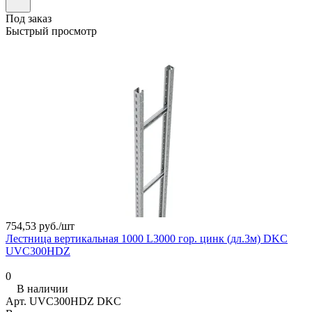
Под заказ
Быстрый просмотр
754,53 руб./
шт
Лестница вертикальная 1000 L3000 гор. цинк (дл.3м) DKC
UVC300HDZ
0
В наличии
Арт.
UVC300HDZ DKC