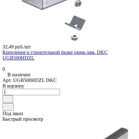
32,49 руб./
шт
Крепление к строительной балке цинк-лам. DKC
UGB500HDZL
0
В наличии
Арт.
UGB500HDZL DKC
В корзину
Под заказ
Быстрый просмотр