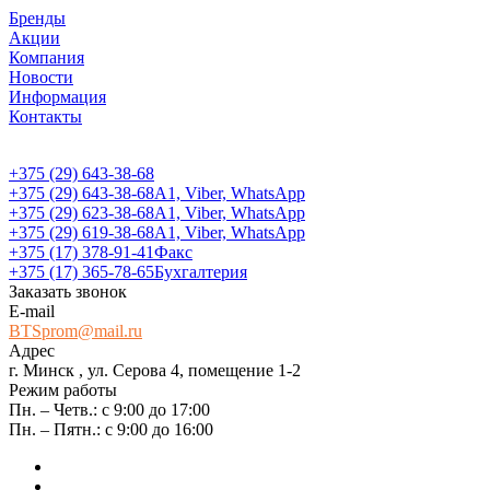
Бренды
Акции
Компания
Новости
Информация
Контакты
+375 (29) 643-38-68
+375 (29) 643-38-68
А1, Viber, WhatsApp
+375 (29) 623-38-68
А1, Viber, WhatsApp
+375 (29) 619-38-68
А1, Viber, WhatsApp
+375 (17) 378-91-41
Факс
+375 (17) 365-78-65
Бухгалтерия
Заказать звонок
E-mail
BTSprom@mail.ru
Адрес
г. Минск , ул. Серова 4, помещение 1-2
Режим работы
Пн. – Четв.: с 9:00 до 17:00
Пн. – Пятн.: с 9:00 до 16:00