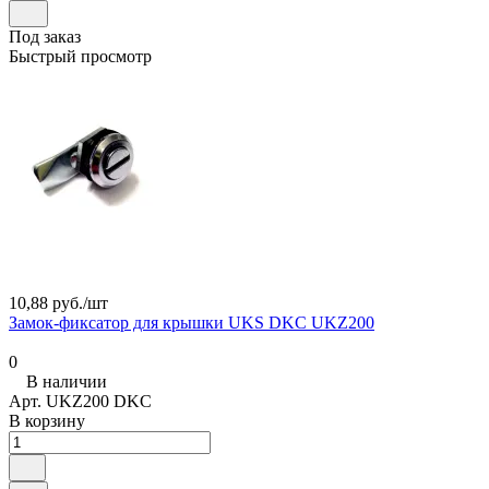
Под заказ
Быстрый просмотр
10,88 руб./
шт
Замок-фиксатор для крышки UKS DKC UKZ200
0
В наличии
Арт.
UKZ200 DKC
В корзину