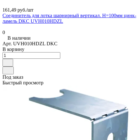
161,49 руб./
шт
Соединитель для лотка шарнирный вертикал. H=100мм цинк-
ламель DKC UVH010HDZL
0
В наличии
Арт.
UVH010HDZL DKC
В корзину
Под заказ
Быстрый просмотр