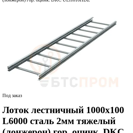
Под заказ
Лоток лестничный 1000х100
L6000 сталь 2мм тяжелый
(лонжерон) гор. оцинк. DKC