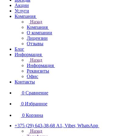
Акции
Услуги
Компания
Назад
Компания
О компании
Лицензии
Отзывы
Блог
Информация
Назад
Информация
Реквизиты
Офис
Контакты
0
Сравнение
0
Избранное
0
Корзина
+375 (29) 643-38-68
А1, Viber, WhatsApp
Назад