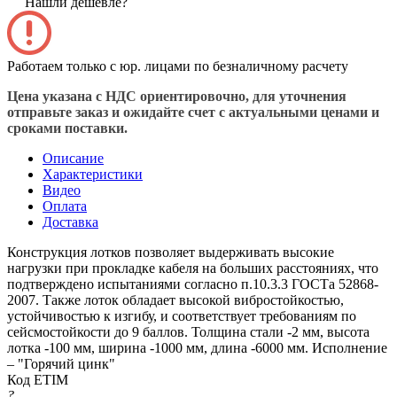
Нашли дешевле?
Работаем только с юр. лицами по безналичному расчету
Цена указана с НДС ориентировочно, для уточнения
отправьте заказ и ожидайте счет с актуальными ценами и
сроками поставки.
Описание
Характеристики
Видео
Оплата
Доставка
Конструкция лотков позволяет выдерживать высокие
нагрузки при прокладке кабеля на больших расстояниях, что
подтверждено испытаниями согласно п.10.3.3 ГОСТа 52868-
2007. Также лоток обладает высокой вибростойкостью,
устойчивостью к изгибу, и соответствует требованиям по
сейсмостойкости до 9 баллов. Толщина стали -2 мм, высота
лотка -100 мм, ширина -1000 мм, длина -6000 мм. Исполнение
– "Горячий цинк"
Код ETIM
?