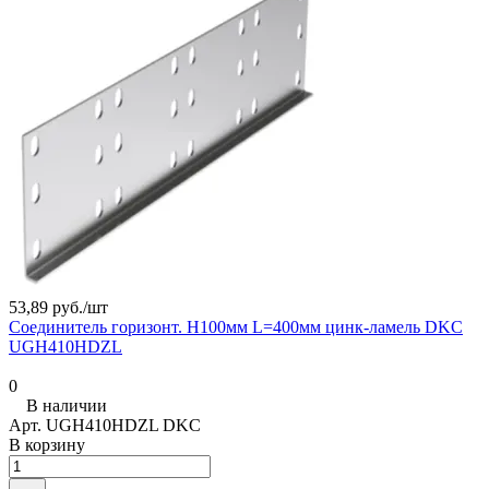
53,89 руб./
шт
Соединитель горизонт. H100мм L=400мм цинк-ламель DKC
UGH410HDZL
0
В наличии
Арт.
UGH410HDZL DKC
В корзину