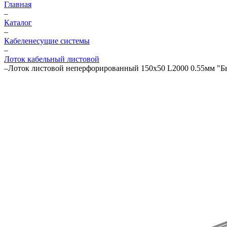
Главная
–
Каталог
–
Кабеленесущие системы
–
Лоток кабельный листовой
–
Лоток листовой неперфорированный 150х50 L2000 0.55мм "