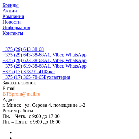
Бренды
Акции
Компания
Новости
Информация
Контакты
+375 (29) 643-38-68
+375 (29) 643-38-68
А1, Viber, WhatsApp
+375 (29) 623-38-68
А1, Viber, WhatsApp
+375 (29) 619-38-68
А1, Viber, WhatsApp
+375 (17) 378-91-41
Факс
+375 (17) 365-78-65
Бухгалтерия
Заказать звонок
E-mail
BTSprom@mail.ru
Адрес
г. Минск , ул. Серова 4, помещение 1-2
Режим работы
Пн. – Четв.: с 9:00 до 17:00
Пн. – Пятн.: с 9:00 до 16:00