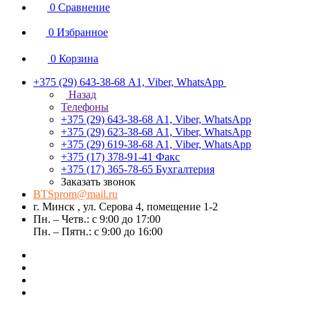
0
Сравнение
0
Избранное
0
Корзина
+375 (29) 643-38-68
А1, Viber, WhatsApp
Назад
Телефоны
+375 (29) 643-38-68
А1, Viber, WhatsApp
+375 (29) 623-38-68
А1, Viber, WhatsApp
+375 (29) 619-38-68
А1, Viber, WhatsApp
+375 (17) 378-91-41
Факс
+375 (17) 365-78-65
Бухгалтерия
Заказать звонок
BTSprom@mail.ru
г. Минск , ул. Серова 4, помещение 1-2
Пн. – Четв.: с 9:00 до 17:00
Пн. – Пятн.: с 9:00 до 16:00