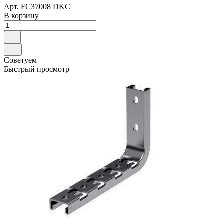
Арт.
FC37008 DKC
В корзину
Советуем
Быстрый просмотр