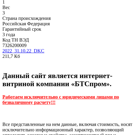
1
Вес
3
Страна происхождения
Российская Федерация
Гарантийный срок
3 года
Код ТН ВЭД
7326200009
2022_31.10.22_DKC
211,7 Кб
Данный сайт является интернет-
витриной компании «БТСпром».
Работаем исключительно с юридическими лицами по
безналичному расчету!!!
Все представленные на нем данные, включая стоимость, носят
исключительно информационный характер, позволяющий