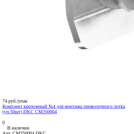
74 руб./
упак
Комплект крепежный №4 для монтажа проволочного лотка
(уп.50шт) DKC CM350004
0
В наличии
Арт.
CM350004 DKC