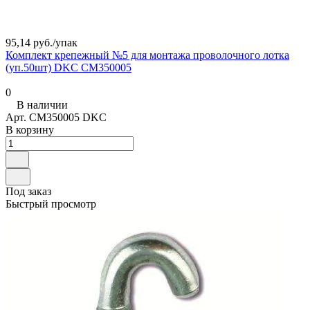
95,14 руб./
упак
Комплект крепежный №5 для монтажа проволочного лотка
(уп.50шт) DKC CM350005
0
В наличии
Арт.
CM350005 DKC
В корзину
Под заказ
Быстрый просмотр