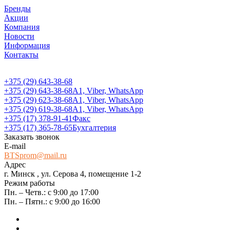
Бренды
Акции
Компания
Новости
Информация
Контакты
+375 (29) 643-38-68
+375 (29) 643-38-68
А1, Viber, WhatsApp
+375 (29) 623-38-68
А1, Viber, WhatsApp
+375 (29) 619-38-68
А1, Viber, WhatsApp
+375 (17) 378-91-41
Факс
+375 (17) 365-78-65
Бухгалтерия
Заказать звонок
E-mail
BTSprom@mail.ru
Адрес
г. Минск , ул. Серова 4, помещение 1-2
Режим работы
Пн. – Четв.: с 9:00 до 17:00
Пн. – Пятн.: с 9:00 до 16:00