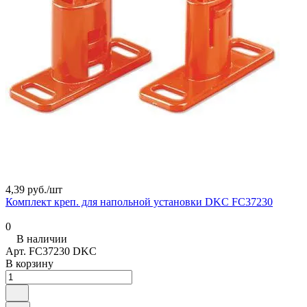
4,39 руб./
шт
Комплект креп. для напольной установки DKC FC37230
0
В наличии
Арт.
FC37230 DKC
В корзину