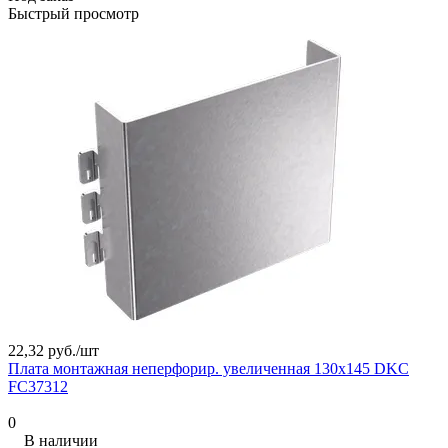
Быстрый просмотр
22,32 руб./
шт
Плата монтажная неперфорир. увеличенная 130х145 DKC
FC37312
0
В наличии