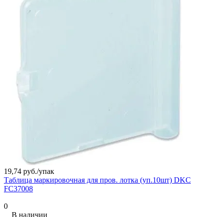
19,74 руб./
упак
Таблица маркировочная для пров. лотка (уп.10шт) DKC
FC37008
0
В наличии