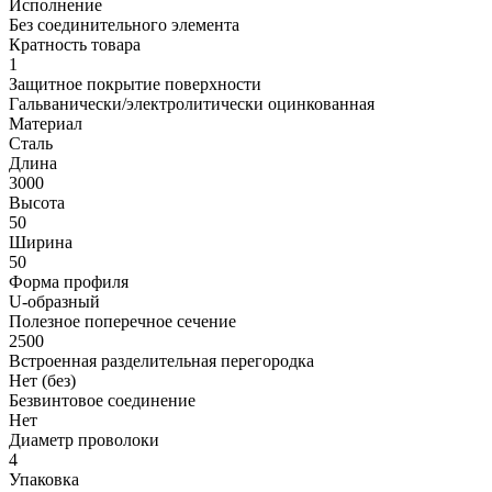
Исполнение
Без соединительного элемента
Кратность товара
1
Защитное покрытие поверхности
Гальванически/электролитически оцинкованная
Материал
Сталь
Длина
3000
Высота
50
Ширина
50
Форма профиля
U-образный
Полезное поперечное сечение
2500
Встроенная разделительная перегородка
Нет (без)
Безвинтовое соединение
Нет
Диаметр проволоки
4
Упаковка