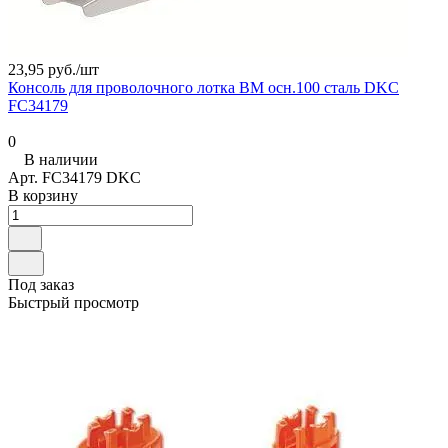
23,95 руб./
шт
Консоль для проволочного лотка BM осн.100 сталь DKC
FC34179
0
В наличии
Арт.
FC34179 DKC
В корзину
Под заказ
Быстрый просмотр