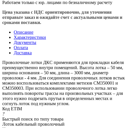
Работаем только с юр. лицами по безналичному расчету
Цена указана с НДС ориентировочно, для уточнения
отправьте заказ и ожидайте счет с актуальными ценами и
сроками поставки.
Описание
Характеристики
Документы
Оплата
Доставка
Проволочные лотки ДКС применяются для прокладки кабеля
преимущественно внутри помещений. Высота лотка – 50 мм,
ширина основания – 50 мм, длина – 3000 мм, диаметр
проволоки - 4 мм. Для соединения проволочных лотков встык
можно воспользоваться комплектами метизов CM350001 и
CM350003. При использовании проволочного лотка легко
выполнять повороты трассы на произвольных участках – для
этого нужно подрезать прутья в определенных местах и
согнуть лоток под нужным углом.
Код ETIM
?
Быстрый поиск по типу товара
Лоток кабельный проволочный