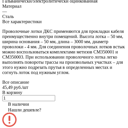
Гальванически/электролитически оцинкованная
Материал
—
Сталь
Все характеристики
Проволочные лотки ДКС применяются для прокладки кабеля
преимущественно внутри помещений. Высота лотка – 50 мм,
ширина основания – 50 мм, длина – 3000 мм, диаметр
проволоки - 4 мм. Для соединения проволочных лотков встык
можно воспользоваться комплектами метизов CM350001 и
CM350003. При использовании проволочного лотка легко
выполнять повороты трассы на произвольных участках – для
этого нужно подрезать прутья в определенных местах и
согнуть лоток под нужным углом.
Все описание
45,49 руб./
шт
В корзину
В наличии
Нашли дешевле?