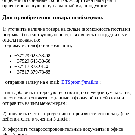
определить основные свойства, ассортиментный ряд и
ориентировочную цену на данный вид продукции.
Для приобретения товара необходимо:
1) уточнить наличие товара на складе (возможность поставки
под заказ) и действующую цену, связавшись с сотрудниками
отдела продаж по:
- одному из телефонов компании;
+37529 623-38-68
+37529 643-38-68
+37517 378-91-41
+37517 379-78-65
- отправив заявку на e-mail:
BTSprom@mail.ru
;
- или добавить интересующую позицию в «корзину» на сайте,
внести свои контактные данные в форму обратной связи и
отправить нашим менеджерам;
2) получить счет на продукцию и произвести его оплату (счет
действителен в течении 3 дней);
3) оформить товаросопроводительные документы в офисе
«БТСпром»;