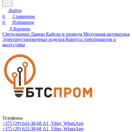
Войти
0
Сравнение
0
Избранное
0
Корзина
Светильники
Лампы
Кабели и провода
Модульная автоматика
Электроустановочные изделия
Корпуса электрощитов и
аксессуары
Телефоны
+375 (29) 643-38-68
А1, Viber, WhatsApp
+375 (29) 623-38-68
А1, Viber, WhatsApp