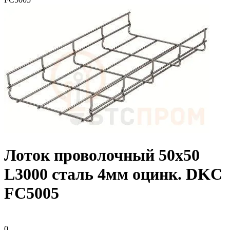
Лоток проволочный 50х50
L3000 сталь 4мм оцинк. DKC
FC5005
0