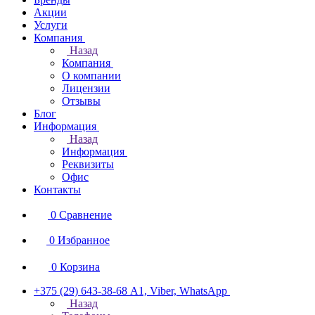
Акции
Услуги
Компания
Назад
Компания
О компании
Лицензии
Отзывы
Блог
Информация
Назад
Информация
Реквизиты
Офис
Контакты
0
Сравнение
0
Избранное
0
Корзина
+375 (29) 643-38-68
А1, Viber, WhatsApp
Назад