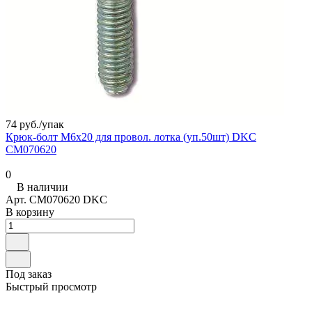
74 руб./
упак
Крюк-болт M6х20 для провол. лотка (уп.50шт) DKC
CM070620
0
В наличии
Арт.
CM070620 DKC
В корзину
Под заказ
Быстрый просмотр