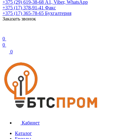
+375 (29) 619-38-68
А1, Viber, WhatsApp
+375 (17) 378-91-41
Факс
+375 (17) 365-78-65
Бухгалтерия
Заказать звонок
0
0
0
Кабинет
Каталог
Бренды