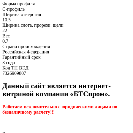
Форма профиля
C-профиль
Ширина отверстия
10.5
Ширина слота, прорези, щели
22
Вес
0.7
Страна происхождения
Российская Федерация
Гарантийный срок
3 года
Код ТН ВЭД
7326909807
Данный сайт является интернет-
витриной компании «БТСпром».
Работаем исключительно с юридическими лицами по
безналичному расчету!!!