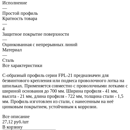
Исполнение
—
Простой профиль
Кратность товара
—
4
Защитное покрытие поверхности
—
Оцинкованная с непрерывных линий
Материал
—
Сталь
Все характеристики
С-образный профиль серии FPL-21 предназначен для
безвинтового крепления или подвеса проволочного лотка на
шпильках. Применяется совместно с проволочными лотками с
шириной основания до 700 мм. Ширина профиля - 41 мм,
высота - 21 мм, длина профиля - 722 мм, толщина стали - 1,5
мм. Профиль изготовлен из стали, с нанесенным на неё
цинковым покрытием, устойчивым к коррозии.
Все описание
27,12 руб./
шт
В корзину