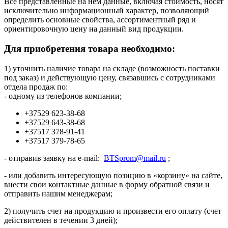
Все представленные на нем данные, включая стоимость, носят
исключительно информационный характер, позволяющий
определить основные свойства, ассортиментный ряд и
ориентировочную цену на данный вид продукции.
Для приобретения товара необходимо:
1) уточнить наличие товара на складе (возможность поставки
под заказ) и действующую цену, связавшись с сотрудниками
отдела продаж по:
- одному из телефонов компании;
+37529 623-38-68
+37529 643-38-68
+37517 378-91-41
+37517 379-78-65
- отправив заявку на e-mail:
BTSprom@mail.ru
;
- или добавить интересующую позицию в «корзину» на сайте,
внести свои контактные данные в форму обратной связи и
отправить нашим менеджерам;
2) получить счет на продукцию и произвести его оплату (счет
действителен в течении 3 дней);