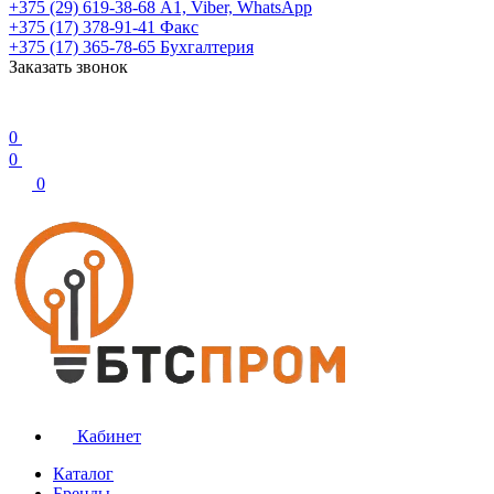
+375 (29) 619-38-68
А1, Viber, WhatsApp
+375 (17) 378-91-41
Факс
+375 (17) 365-78-65
Бухгалтерия
Заказать звонок
0
0
0
Кабинет
Каталог
Бренды