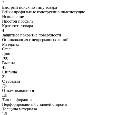
?
Быстрый поиск по типу товара
Рейки профильные конструкционные/несущие
Исполнение
Простой профиль
Кратность товара
4
Защитное покрытие поверхности
Оцинкованная с непрерывных линий
Материал
Сталь
Длина
700
Высота
41
Ширина
21
С зубьями
Да
Отламывающиеся
Да
Тип перфорации
Перфорированный с задней стороны
Толщина материала
1.5