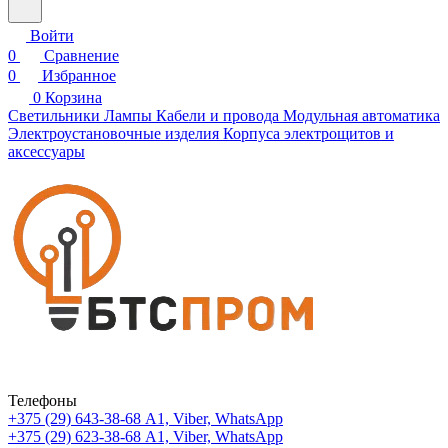
Войти
0
Сравнение
0
Избранное
0
Корзина
Светильники
Лампы
Кабели и провода
Модульная автоматика
Электроустановочные изделия
Корпуса электрощитов и
аксессуары
Телефоны
+375 (29) 643-38-68
А1, Viber, WhatsApp
+375 (29) 623-38-68
А1, Viber, WhatsApp