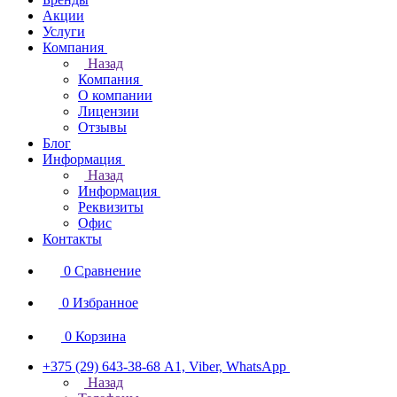
Акции
Услуги
Компания
Назад
Компания
О компании
Лицензии
Отзывы
Блог
Информация
Назад
Информация
Реквизиты
Офис
Контакты
0
Сравнение
0
Избранное
0
Корзина
+375 (29) 643-38-68
А1, Viber, WhatsApp
Назад