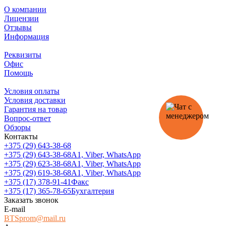
О компании
Лицензии
Отзывы
Информация
Реквизиты
Офис
Помощь
Условия оплаты
Условия доставки
Гарантия на товар
Вопрос-ответ
Обзоры
Контакты
+375 (29) 643-38-68
+375 (29) 643-38-68
А1, Viber, WhatsApp
+375 (29) 623-38-68
А1, Viber, WhatsApp
+375 (29) 619-38-68
А1, Viber, WhatsApp
+375 (17) 378-91-41
Факс
+375 (17) 365-78-65
Бухгалтерия
Заказать звонок
E-mail
BTSprom@mail.ru