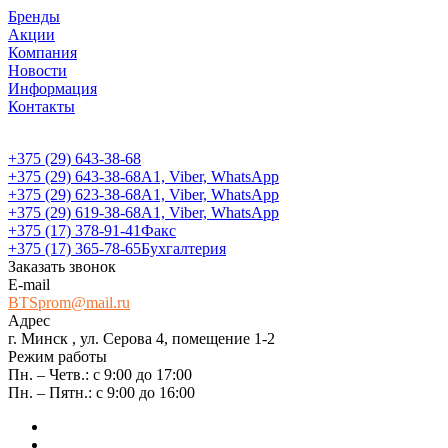
Бренды
Акции
Компания
Новости
Информация
Контакты
+375 (29) 643-38-68
+375 (29) 643-38-68
А1, Viber, WhatsApp
+375 (29) 623-38-68
А1, Viber, WhatsApp
+375 (29) 619-38-68
А1, Viber, WhatsApp
+375 (17) 378-91-41
Факс
+375 (17) 365-78-65
Бухгалтерия
Заказать звонок
E-mail
BTSprom@mail.ru
Адрес
г. Минск , ул. Серова 4, помещение 1-2
Режим работы
Пн. – Четв.: с 9:00 до 17:00
Пн. – Пятн.: с 9:00 до 16:00