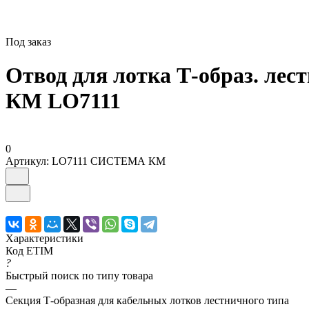
Под заказ
Отвод для лотка Т-образ. лес
КМ LO7111
0
Артикул:
LO7111 СИСТЕМА КМ
Характеристики
Код ETIM
?
Быстрый поиск по типу товара
—
Секция Т-образная для кабельных лотков лестничного типа