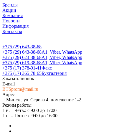
Бренды
Акции
Компания
Новости
Информация
Контакты
+375 (29) 643-38-68
+375 (29) 643-38-68
А1, Viber, WhatsApp
+375 (29) 623-38-68
А1, Viber, WhatsApp
+375 (29) 619-38-68
А1, Viber, WhatsApp
+375 (17) 378-91-41
Факс
+375 (17) 365-78-65
Бухгалтерия
Заказать звонок
E-mail
BTSprom@mail.ru
Адрес
г. Минск , ул. Серова 4, помещение 1-2
Режим работы
Пн. – Четв.: с 9:00 до 17:00
Пн. – Пятн.: с 9:00 до 16:00