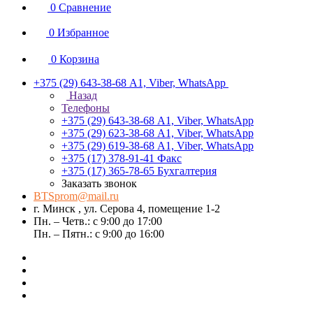
0
Сравнение
0
Избранное
0
Корзина
+375 (29) 643-38-68
А1, Viber, WhatsApp
Назад
Телефоны
+375 (29) 643-38-68
А1, Viber, WhatsApp
+375 (29) 623-38-68
А1, Viber, WhatsApp
+375 (29) 619-38-68
А1, Viber, WhatsApp
+375 (17) 378-91-41
Факс
+375 (17) 365-78-65
Бухгалтерия
Заказать звонок
BTSprom@mail.ru
г. Минск , ул. Серова 4, помещение 1-2
Пн. – Четв.: с 9:00 до 17:00
Пн. – Пятн.: с 9:00 до 16:00