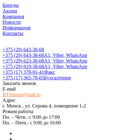
Бренды
Акции
Компания
Новости
Информация
Контакты
+375 (29) 643-38-68
+375 (29) 643-38-68
А1, Viber, WhatsApp
+375 (29) 623-38-68
А1, Viber, WhatsApp
+375 (29) 619-38-68
А1, Viber, WhatsApp
+375 (17) 378-91-41
Факс
+375 (17) 365-78-65
Бухгалтерия
Заказать звонок
E-mail
BTSprom@mail.ru
Адрес
г. Минск , ул. Серова 4, помещение 1-2
Режим работы
Пн. – Четв.: с 9:00 до 17:00
Пн. – Пятн.: с 9:00 до 16:00