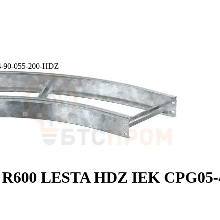
4-90-055-200-HDZ
55 R600 LESTA HDZ IEK CPG05-