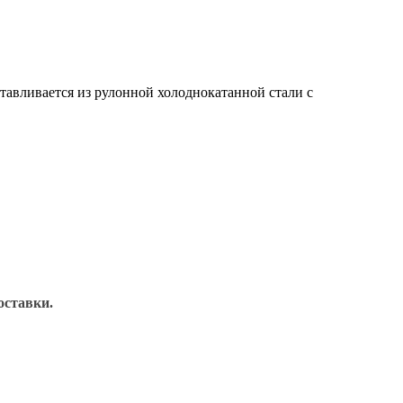
отавливается из рулонной холоднокатанной стали с
оставки.