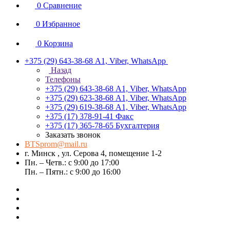
0
Сравнение
0
Избранное
0
Корзина
+375 (29) 643-38-68
А1, Viber, WhatsApp
Назад
Телефоны
+375 (29) 643-38-68
А1, Viber, WhatsApp
+375 (29) 623-38-68
А1, Viber, WhatsApp
+375 (29) 619-38-68
А1, Viber, WhatsApp
+375 (17) 378-91-41
Факс
+375 (17) 365-78-65
Бухгалтерия
Заказать звонок
BTSprom@mail.ru
г. Минск , ул. Серова 4, помещение 1-2
Пн. – Четв.: с 9:00 до 17:00
Пн. – Пятн.: с 9:00 до 16:00