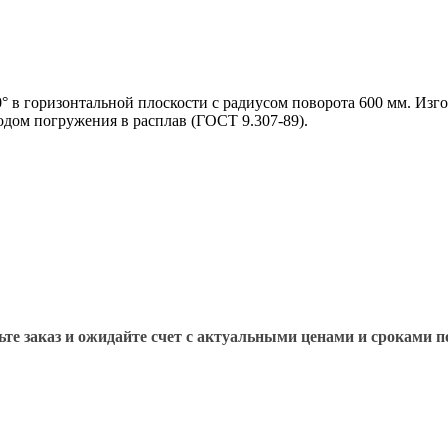
° в горизонтальной плоскости с радиусом поворота 600 мм. Изг
ом погружения в расплав (ГОСТ 9.307-89).
те заказ и ожидайте счет с актуальными ценами и сроками п