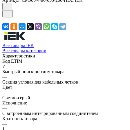
Артикул:
CPG05-4-90-055-200-HDZ IEK
Все товары IEK
Все товары категории
Характеристики
Код ETIM
?
Быстрый поиск по типу товара
—
Секция угловая для кабельных лотков
Цвет
—
Светло-серый
Исполнение
—
С встроенным интегрированным соединителем
Кратность товара
—
1