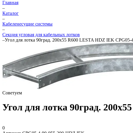
Главная
–
Каталог
–
Кабеленесущие системы
–
Секция угловая для кабельных лотков
–
Угол для лотка 90град. 200х55 R600 LESTA HDZ IEK CPG05-
Советуем
Угол для лотка 90град. 200х
0