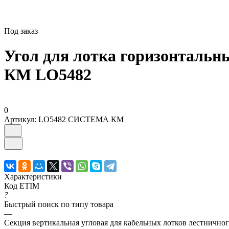
Под заказ
Угол для лотка горизонтальны
КМ LO5482
0
Артикул:
LO5482 СИСТЕМА КМ
Характеристики
Код ETIM
?
Быстрый поиск по типу товара
—
Секция вертикальная угловая для кабельных лотков лестничног