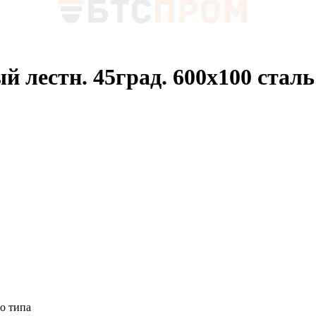
й лестн. 45град. 600х100 стал
о типа