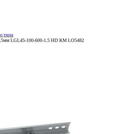
о типа
ь 1.5мм LGL45-100-600-1.5 HD КМ LO5482