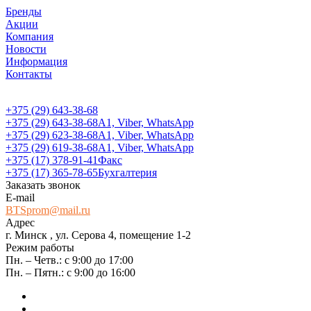
Бренды
Акции
Компания
Новости
Информация
Контакты
+375 (29) 643-38-68
+375 (29) 643-38-68
А1, Viber, WhatsApp
+375 (29) 623-38-68
А1, Viber, WhatsApp
+375 (29) 619-38-68
А1, Viber, WhatsApp
+375 (17) 378-91-41
Факс
+375 (17) 365-78-65
Бухгалтерия
Заказать звонок
E-mail
BTSprom@mail.ru
Адрес
г. Минск , ул. Серова 4, помещение 1-2
Режим работы
Пн. – Четв.: с 9:00 до 17:00
Пн. – Пятн.: с 9:00 до 16:00