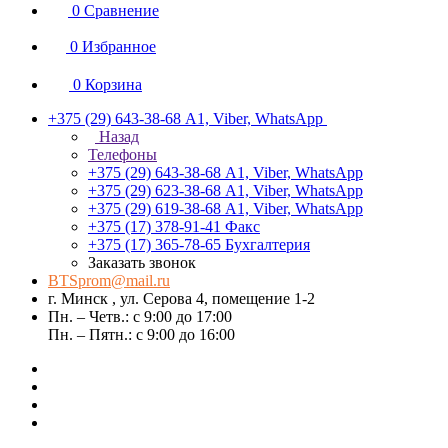
0
Сравнение
0
Избранное
0
Корзина
+375 (29) 643-38-68
А1, Viber, WhatsApp
Назад
Телефоны
+375 (29) 643-38-68
А1, Viber, WhatsApp
+375 (29) 623-38-68
А1, Viber, WhatsApp
+375 (29) 619-38-68
А1, Viber, WhatsApp
+375 (17) 378-91-41
Факс
+375 (17) 365-78-65
Бухгалтерия
Заказать звонок
BTSprom@mail.ru
г. Минск , ул. Серова 4, помещение 1-2
Пн. – Четв.: с 9:00 до 17:00
Пн. – Пятн.: с 9:00 до 16:00