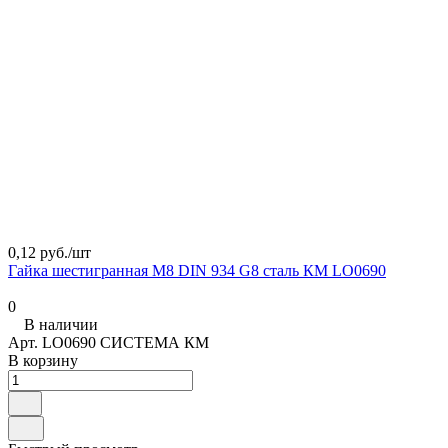
0,12 руб./
шт
Гайка шестигранная М8 DIN 934 G8 сталь КМ LO0690
0
В наличии
Арт.
LO0690 СИСТЕМА КМ
В корзину