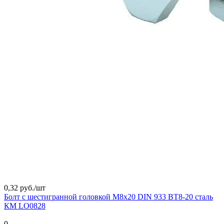
0,32 руб./
шт
Болт с шестигранной головкой М8х20 DIN 933 BT8-20 сталь
КМ LO0828
0