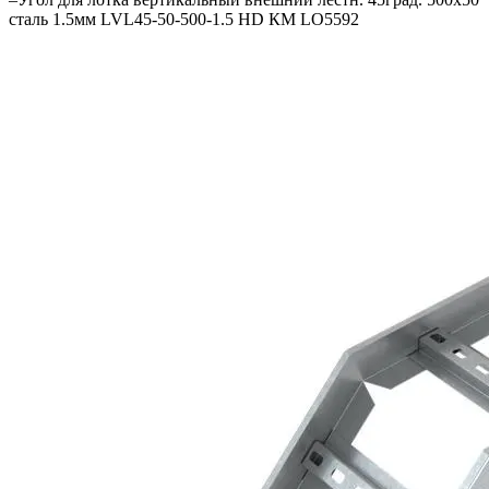
сталь 1.5мм LVL45-50-500-1.5 HD КМ LO5592