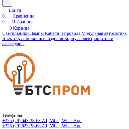
Войти
0
Сравнение
0
Избранное
0
Корзина
Светильники
Лампы
Кабели и провода
Модульная автоматика
Электроустановочные изделия
Корпуса электрощитов и
аксессуары
Телефоны
+375 (29) 643-38-68
А1, Viber, WhatsApp
+375 (29) 623-38-68
А1, Viber, WhatsApp