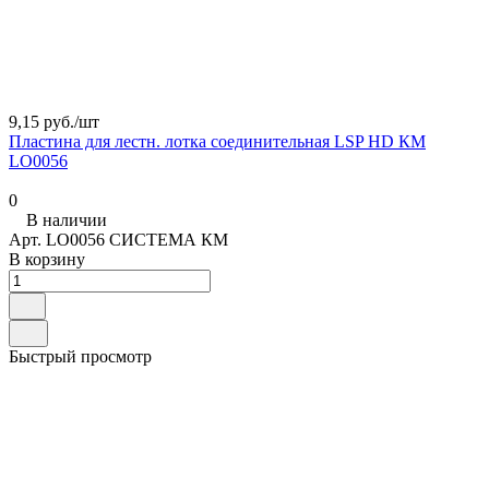
9,15 руб./
шт
Пластина для лестн. лотка соединительная LSP HD КМ
LO0056
0
В наличии
Арт.
LO0056 СИСТЕМА КМ
В корзину
Быстрый просмотр