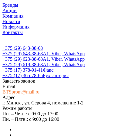
Бренды
Акции
Компания
Новости
Информация
Контакты
+375 (29) 643-38-68
+375 (29) 643-38-68
А1, Viber, WhatsApp
+375 (29) 623-38-68
А1, Viber, WhatsApp
+375 (29) 619-38-68
А1, Viber, WhatsApp
+375 (17) 378-91-41
Факс
+375 (17) 365-78-65
Бухгалтерия
Заказать звонок
E-mail
BTSprom@mail.ru
Адрес
г. Минск , ул. Серова 4, помещение 1-2
Режим работы
Пн. – Четв.: с 9:00 до 17:00
Пн. – Пятн.: с 9:00 до 16:00