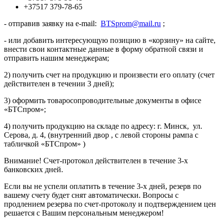
+37517 379-78-65
- отправив заявку на e-mail:
BTSprom@mail.ru
;
- или добавить интересующую позицию в «корзину» на сайте,
внести свои контактные данные в форму обратной связи и
отправить нашим менеджерам;
2) получить счет на продукцию и произвести его оплату (счет
действителен в течении 3 дней);
3) оформить товаросопроводительные документы в офисе
«БТСпром»;
4) получить продукцию на складе по адресу: г. Минск, ул.
Серова, д. 4, (внутренний двор , с левой стороны рампа с
табличкой «БТСпром» )
Внимание! Счет-протокол действителен в течение 3-х
банковских дней.
Если вы не успели оплатить в течение 3-х дней, резерв по
вашему счету будет снят автоматически. Вопросы с
продлением резерва по счет-протоколу и подтверждением цен
решается с Вашим персональным менеджером!