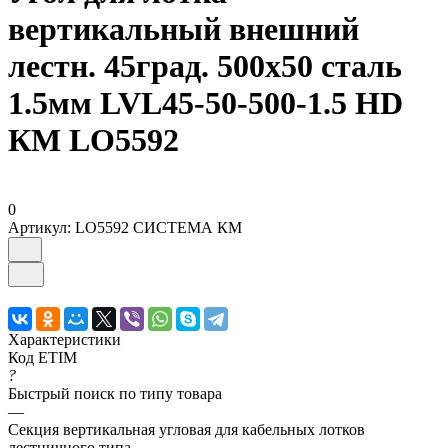
вертикальный внешний
лестн. 45град. 500х50 сталь
1.5мм LVL45-50-500-1.5 HD
КМ LO5592
0
Артикул:
LO5592 СИСТЕМА КМ
Характеристики
Код ETIM
?
Быстрый поиск по типу товара
—
Секция вертикальная угловая для кабельных лотков
лестничного типа