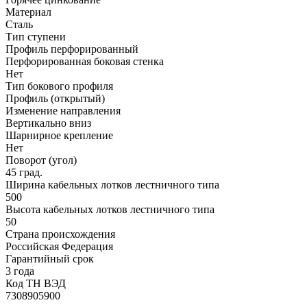
Материал
Сталь
Тип ступени
Профиль перфорированный
Перфорированная боковая стенка
Нет
Тип бокового профиля
Профиль (открытый)
Изменение направления
Вертикально вниз
Шарнирное крепление
Нет
Поворот (угол)
45 град.
Ширина кабельных лотков лестничного типа
500
Высота кабельных лотков лестничного типа
50
Страна происхождения
Российская Федерация
Гарантийный срок
3 года
Код ТН ВЭД
7308905900