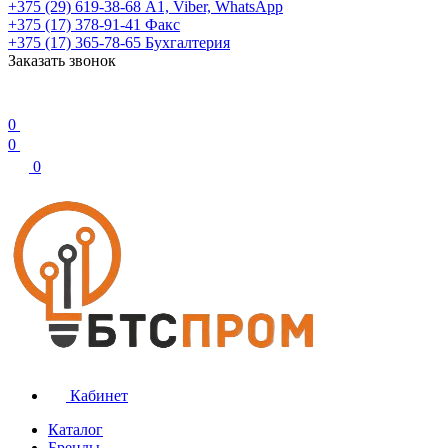
+375 (29) 619-38-68
А1, Viber, WhatsApp
+375 (17) 378-91-41
Факс
+375 (17) 365-78-65
Бухгалтерия
Заказать звонок
0
0
0
Кабинет
Каталог
Бренды