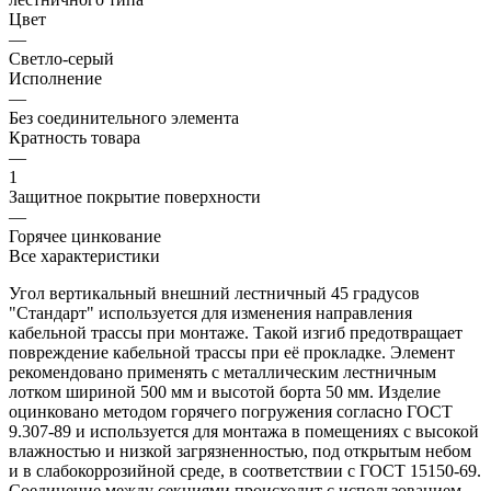
Цвет
—
Светло-серый
Исполнение
—
Без соединительного элемента
Кратность товара
—
1
Защитное покрытие поверхности
—
Горячее цинкование
Все характеристики
Угол вертикальный внешний лестничный 45 градусов
"Стандарт" используется для изменения направления
кабельной трассы при монтаже. Такой изгиб предотвращает
повреждение кабельной трассы при её прокладке. Элемент
рекомендовано применять c металлическим лестничным
лотком шириной 500 мм и высотой борта 50 мм. Изделие
оцинковано методом горячего погружения согласно ГОСТ
9.307-89 и используется для монтажа в помещениях с высокой
влажностью и низкой загрязненностью, под открытым небом
и в слабокоррозийной среде, в соответствии с ГОСТ 15150-69.
Соединение между секциями происходит с использованием