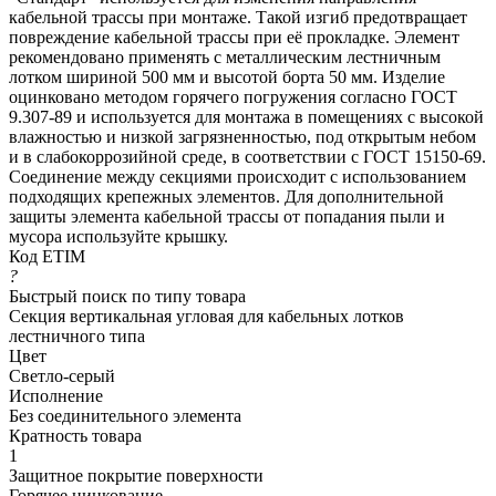
кабельной трассы при монтаже. Такой изгиб предотвращает
повреждение кабельной трассы при её прокладке. Элемент
рекомендовано применять c металлическим лестничным
лотком шириной 500 мм и высотой борта 50 мм. Изделие
оцинковано методом горячего погружения согласно ГОСТ
9.307-89 и используется для монтажа в помещениях с высокой
влажностью и низкой загрязненностью, под открытым небом
и в слабокоррозийной среде, в соответствии с ГОСТ 15150-69.
Соединение между секциями происходит с использованием
подходящих крепежных элементов. Для дополнительной
защиты элемента кабельной трассы от попадания пыли и
мусора используйте крышку.
Код ETIM
?
Быстрый поиск по типу товара
Секция вертикальная угловая для кабельных лотков
лестничного типа
Цвет
Светло-серый
Исполнение
Без соединительного элемента
Кратность товара
1
Защитное покрытие поверхности
Горячее цинкование