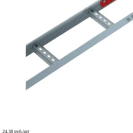
24,38 руб./
шт