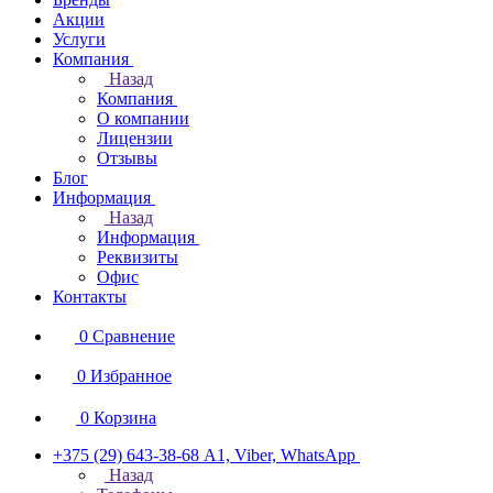
Акции
Услуги
Компания
Назад
Компания
О компании
Лицензии
Отзывы
Блог
Информация
Назад
Информация
Реквизиты
Офис
Контакты
0
Сравнение
0
Избранное
0
Корзина
+375 (29) 643-38-68
А1, Viber, WhatsApp
Назад