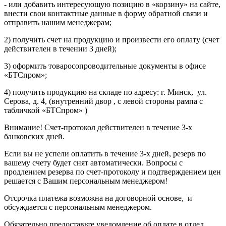
- или добавить интересующую позицию в «корзину» на сайте,
внести свои контактные данные в форму обратной связи и
отправить нашим менеджерам;
2) получить счет на продукцию и произвести его оплату (счет
действителен в течении 3 дней);
3) оформить товаросопроводительные документы в офисе
«БТСпром»;
4) получить продукцию на складе по адресу: г. Минск, ул.
Серова, д. 4, (внутренний двор , с левой стороны рампа с
табличкой «БТСпром» )
Внимание! Счет-протокол действителен в течение 3-х
банковских дней.
Если вы не успели оплатить в течение 3-х дней, резерв по
вашему счету будет снят автоматически. Вопросы с
продлением резерва по счет-протоколу и подтверждением цен
решается с Вашим персональным менеджером!
Отсрочка платежа возможна на договорной основе, и
обсуждается с персональным менеджером.
Обязательно предоставьте уведомление об оплате в отдел