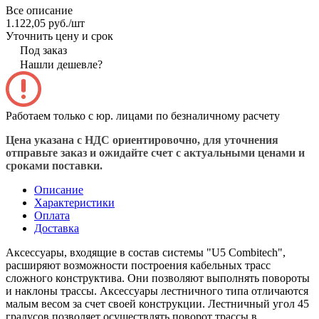
Все описание
1.122,05 руб./
шт
Уточнить цену и срок
Под заказ
Нашли дешевле?
Работаем только с юр. лицами по безналичному расчету
Цена указана с НДС ориентировочно, для уточнения
отправьте заказ и ожидайте счет с актуальными ценами и
сроками поставки.
Описание
Характеристики
Оплата
Доставка
Аксессуары, входящие в состав системы "U5 Combitech",
расширяют возможности построения кабельных трасс
сложного конструктива. Они позволяют выполнять повороты
и наклоны трассы. Аксессуары лестничного типа отличаются
малым весом за счет своей конструкции. Лестничный угол 45
градусов позволяет осуществлять поворот трассы в