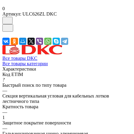
0
Артикул:
ULC626ZL DKC
Все товары DKC
Все товары категории
Характеристики
Код ETIM
?
Быстрый поиск по типу товара
—
Секция вертикальная угловая для кабельных лотков
лестничного типа
Кратность товара
—
1
Защитное покрытие поверхности
—
Гальванизированная цинко-алюминиевая