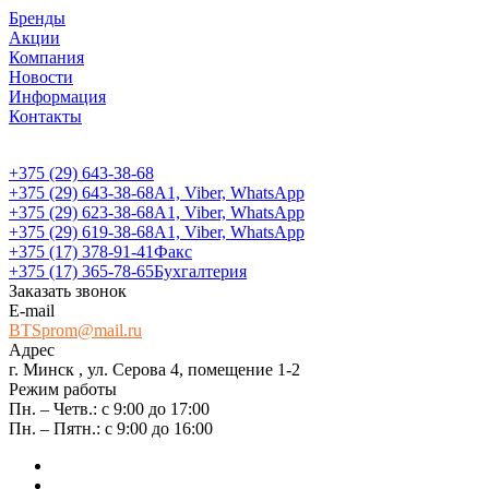
Бренды
Акции
Компания
Новости
Информация
Контакты
+375 (29) 643-38-68
+375 (29) 643-38-68
А1, Viber, WhatsApp
+375 (29) 623-38-68
А1, Viber, WhatsApp
+375 (29) 619-38-68
А1, Viber, WhatsApp
+375 (17) 378-91-41
Факс
+375 (17) 365-78-65
Бухгалтерия
Заказать звонок
E-mail
BTSprom@mail.ru
Адрес
г. Минск , ул. Серова 4, помещение 1-2
Режим работы
Пн. – Четв.: с 9:00 до 17:00
Пн. – Пятн.: с 9:00 до 16:00