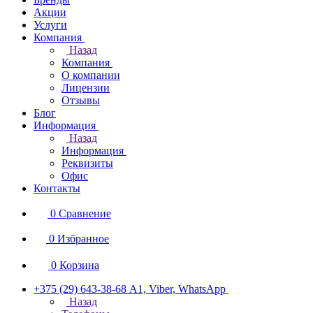
Акции
Услуги
Компания
Назад
Компания
О компании
Лицензии
Отзывы
Блог
Информация
Назад
Информация
Реквизиты
Офис
Контакты
0
Сравнение
0
Избранное
0
Корзина
+375 (29) 643-38-68
А1, Viber, WhatsApp
Назад