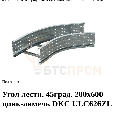
Под заказ
Угол лестн. 45град. 200х600
цинк-ламель DKC ULC626ZL