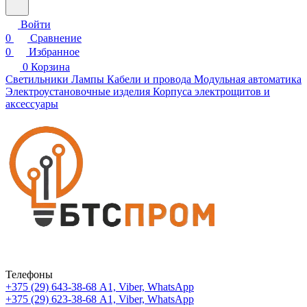
Войти
0
Сравнение
0
Избранное
0
Корзина
Светильники
Лампы
Кабели и провода
Модульная автоматика
Электроустановочные изделия
Корпуса электрощитов и
аксессуары
Телефоны
+375 (29) 643-38-68
А1, Viber, WhatsApp
+375 (29) 623-38-68
А1, Viber, WhatsApp