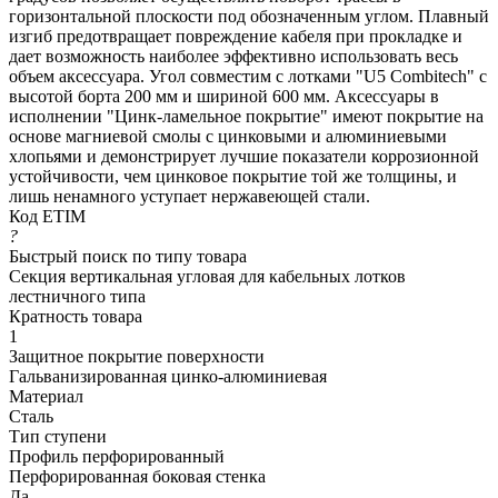
горизонтальной плоскости под обозначенным углом. Плавный
изгиб предотвращает повреждение кабеля при прокладке и
дает возможность наиболее эффективно использовать весь
объем аксессуара. Угол совместим с лотками "U5 Combitech" с
высотой борта 200 мм и шириной 600 мм. Аксессуары в
исполнении "Цинк-ламельное покрытие" имеют покрытие на
основе магниевой смолы с цинковыми и алюминиевыми
хлопьями и демонстрирует лучшие показатели коррозионной
устойчивости, чем цинковое покрытие той же толщины, и
лишь ненамного уступает нержавеющей стали.
Код ETIM
?
Быстрый поиск по типу товара
Секция вертикальная угловая для кабельных лотков
лестничного типа
Кратность товара
1
Защитное покрытие поверхности
Гальванизированная цинко-алюминиевая
Материал
Сталь
Тип ступени
Профиль перфорированный
Перфорированная боковая стенка
Да