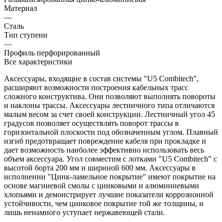
Материал
—
Сталь
Тип ступени
—
Профиль перфорированный
Все характеристики
Аксессуары, входящие в состав системы "U5 Combitech",
расширяют возможности построения кабельных трасс
сложного конструктива. Они позволяют выполнять повороты
и наклоны трассы. Аксессуары лестничного типа отличаются
малым весом за счет своей конструкции. Лестничный угол 45
градусов позволяет осуществлять поворот трассы в
горизонтальной плоскости под обозначенным углом. Плавный
изгиб предотвращает повреждение кабеля при прокладке и
дает возможность наиболее эффективно использовать весь
объем аксессуара. Угол совместим с лотками "U5 Combitech" с
высотой борта 200 мм и шириной 600 мм. Аксессуары в
исполнении "Цинк-ламельное покрытие" имеют покрытие на
основе магниевой смолы с цинковыми и алюминиевыми
хлопьями и демонстрирует лучшие показатели коррозионной
устойчивости, чем цинковое покрытие той же толщины, и
лишь ненамного уступает нержавеющей стали.