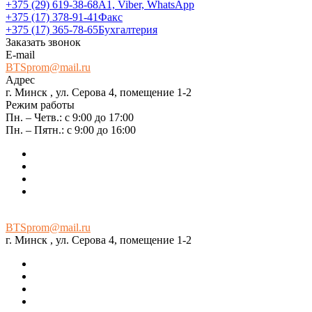
+375 (29) 619-38-68
А1, Viber, WhatsApp
+375 (17) 378-91-41
Факс
+375 (17) 365-78-65
Бухгалтерия
Заказать звонок
E-mail
BTSprom@mail.ru
Адрес
г. Минск , ул. Серова 4, помещение 1-2
Режим работы
Пн. – Четв.: с 9:00 до 17:00
Пн. – Пятн.: с 9:00 до 16:00
BTSprom@mail.ru
г. Минск , ул. Серова 4, помещение 1-2