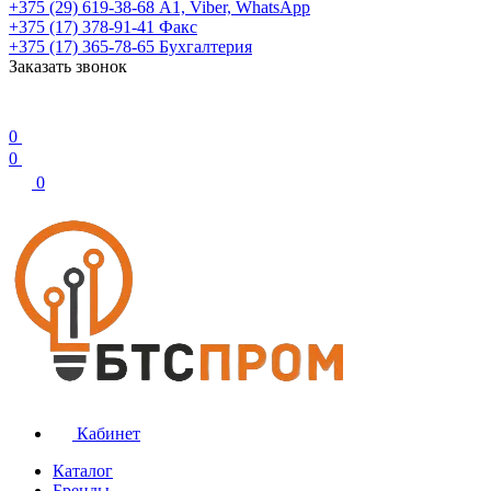
+375 (29) 619-38-68
А1, Viber, WhatsApp
+375 (17) 378-91-41
Факс
+375 (17) 365-78-65
Бухгалтерия
Заказать звонок
0
0
0
Кабинет
Каталог
Бренды