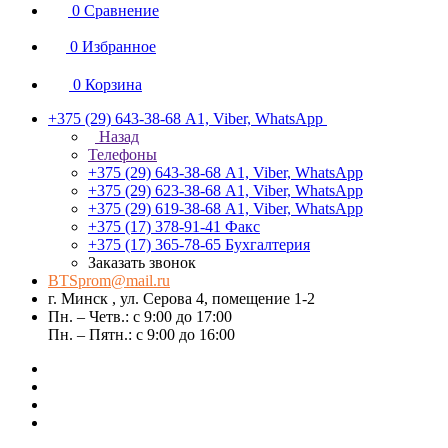
0
Сравнение
0
Избранное
0
Корзина
+375 (29) 643-38-68
А1, Viber, WhatsApp
Назад
Телефоны
+375 (29) 643-38-68
А1, Viber, WhatsApp
+375 (29) 623-38-68
А1, Viber, WhatsApp
+375 (29) 619-38-68
А1, Viber, WhatsApp
+375 (17) 378-91-41
Факс
+375 (17) 365-78-65
Бухгалтерия
Заказать звонок
BTSprom@mail.ru
г. Минск , ул. Серова 4, помещение 1-2
Пн. – Четв.: с 9:00 до 17:00
Пн. – Пятн.: с 9:00 до 16:00