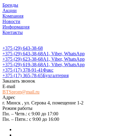
Бренды
Акции
Компания
Новости
Информация
Контакты
+375 (29) 643-38-68
+375 (29) 643-38-68
А1, Viber, WhatsApp
+375 (29) 623-38-68
А1, Viber, WhatsApp
+375 (29) 619-38-68
А1, Viber, WhatsApp
+375 (17) 378-91-41
Факс
+375 (17) 365-78-65
Бухгалтерия
Заказать звонок
E-mail
BTSprom@mail.ru
Адрес
г. Минск , ул. Серова 4, помещение 1-2
Режим работы
Пн. – Четв.: с 9:00 до 17:00
Пн. – Пятн.: с 9:00 до 16:00