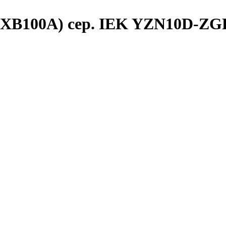
JXB100А) сер. IEK YZN10D-ZG