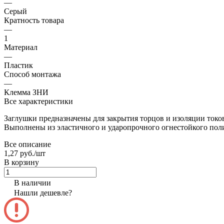
—
Серый
Кратность товара
—
1
Материал
—
Пластик
Способ монтажа
—
Клемма ЗНИ
Все характеристики
Заглушки предназначены для закрытия торцов и изоляции ток
Выполнены из эластичного и ударопрочного огнестойкого поли
Все описание
1,27 руб./
шт
В корзину
В наличии
Нашли дешевле?