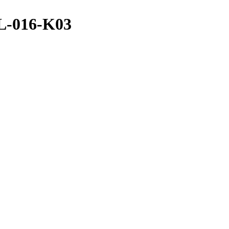
L-016-K03