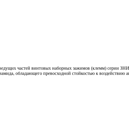
оведущих частей винтовых наборных зажимов (клемм) серии ЗН
амида, обладающего превосходной стойкостью к воздействию аг