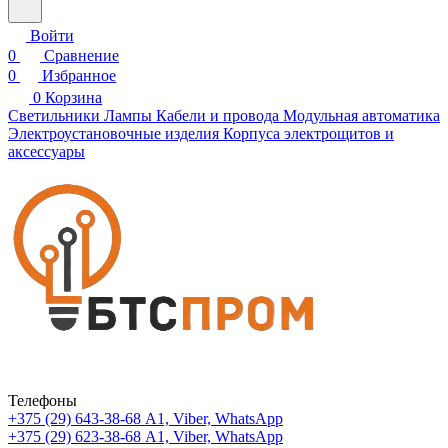
Войти
0
Сравнение
0
Избранное
0
Корзина
Светильники
Лампы
Кабели и провода
Модульная автоматика
Электроустановочные изделия
Корпуса электрощитов и
аксессуары
Телефоны
+375 (29) 643-38-68
А1, Viber, WhatsApp
+375 (29) 623-38-68
А1, Viber, WhatsApp