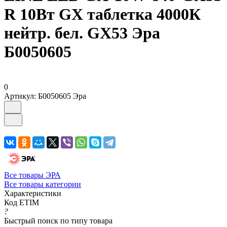
R 10Вт GX таблетка 4000К
нейтр. бел. GX53 Эра
Б0050605
0
Артикул:
Б0050605 Эра
Все товары ЭРА
Все товары категории
Характеристики
Код ETIM
?
Быстрый поиск по типу товара