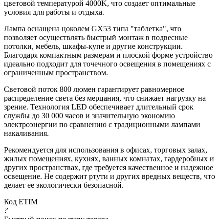
цветовой температурой 4000K, что создает оптимальные
условия для работы и отдыха.
Лампа оснащена цоколем GX53 типа "таблетка", что
позволяет осуществлять быстрый монтаж в подвесные
потолки, мебель, шкафы-купе и другие конструкции.
Благодаря компактным размерам и плоской форме устройство
идеально подходит для точечного освещения в помещениях с
ограниченным пространством.
Световой поток 800 люмен гарантирует равномерное
распределение света без мерцания, что снижает нагрузку на
зрение. Технология LED обеспечивает длительный срок
службы до 30 000 часов и значительную экономию
электроэнергии по сравнению с традиционными лампами
накаливания.
Рекомендуется для использования в офисах, торговых залах,
жилых помещениях, кухнях, ванных комнатах, гардеробных и
других пространствах, где требуется качественное и надежное
освещение. Не содержит ртути и других вредных веществ, что
делает ее экологически безопасной.
Код ETIM
?