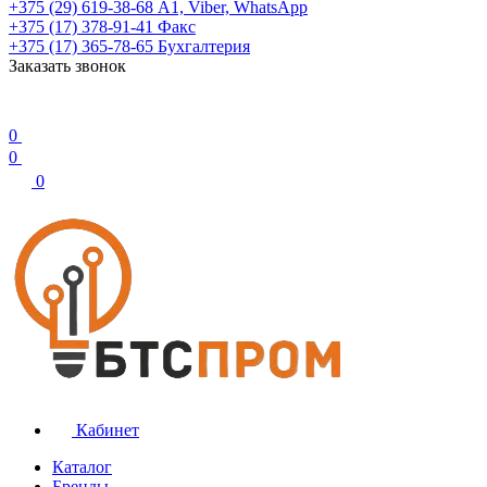
+375 (29) 619-38-68
А1, Viber, WhatsApp
+375 (17) 378-91-41
Факс
+375 (17) 365-78-65
Бухгалтерия
Заказать звонок
0
0
0
Кабинет
Каталог
Бренды