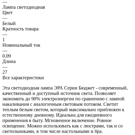
—
Лампа светодиодная
Цвет
—
Белый
Кратность товара
—
1
Номинальный ток
—
0.09
Длина
—
27
Все характеристики
Эта светодиодная лампа ЭРА Серии Бюджет - современный,
качественный и доступный источник света. Позволяет
экономить до 90% электроэнергии по сравнению с лампой
накаливания с аналогичным световым потоком. Светит
теплым белым светом, который максимально приближен к
естественному дневному. Идеальна для ежедневного
применения в быту. Мгновенное включение. Ровное
освещение. Можно использовать как с люстрами, так и со
светильниками, в том числе настольными и бра.