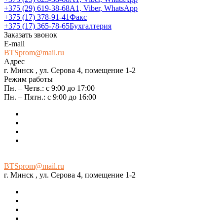
+375 (29) 619-38-68
А1, Viber, WhatsApp
+375 (17) 378-91-41
Факс
+375 (17) 365-78-65
Бухгалтерия
Заказать звонок
E-mail
BTSprom@mail.ru
Адрес
г. Минск , ул. Серова 4, помещение 1-2
Режим работы
Пн. – Четв.: с 9:00 до 17:00
Пн. – Пятн.: с 9:00 до 16:00
BTSprom@mail.ru
г. Минск , ул. Серова 4, помещение 1-2