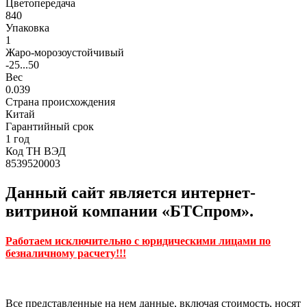
Цветопередача
840
Упаковка
1
Жаро-морозоустойчивый
-25...50
Вес
0.039
Страна происхождения
Китай
Гарантийный срок
1 год
Код ТН ВЭД
8539520003
Данный сайт является интернет-
витриной компании «БТСпром».
Работаем исключительно с юридическими лицами по
безналичному расчету!!!
Все представленные на нем данные, включая стоимость, носят