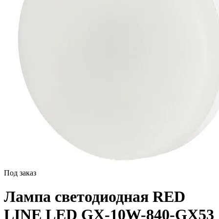
Под заказ
Лампа светодиодная RED
LINE LED GX-10W-840-GX53