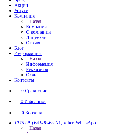
Акции
Услуги
Компания
Назад
Компания
О компании
Лицензии
Отзывы
Блог
Информация
Назад
Информация
Реквизиты
Офис
Контакты
0
Сравнение
0
Избранное
0
Корзина
+375 (29) 643-38-68
А1, Viber, WhatsApp
Назад