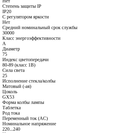
Нет
Степень защиты IP
IP20
С регулятором яркости
Нет
Средний номинальный срок службы
30000
Класс энергоэффективности
A
Диаметр
75
Индекс цветопередачи
80-89 (класс 1В)
Сила света
25
Исполнение стекла/колбы
Матовый (-ая)
Цоколь
GX53
Форма колбы лампы
Таблетка
Род тока
Переменный ток (AC)
Номинальное напряжение
220...240