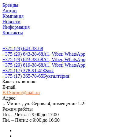
Бренды
Акции
Компания
Новости
Информация
Контакты
+375 (29) 643-38-68
+375 (29) 643-38-68
А1, Viber, WhatsApp
+375 (29) 623-38-68
А1, Viber, WhatsApp
+375 (29) 619-38-68
А1, Viber, WhatsApp
+375 (17) 378-91-41
Факс
+375 (17) 365-78-65
Бухгалтерия
Заказать звонок
E-mail
BTSprom@mail.ru
Адрес
г. Минск , ул. Серова 4, помещение 1-2
Режим работы
Пн. – Четв.: с 9:00 до 17:00
Пн. – Пятн.: с 9:00 до 16:00