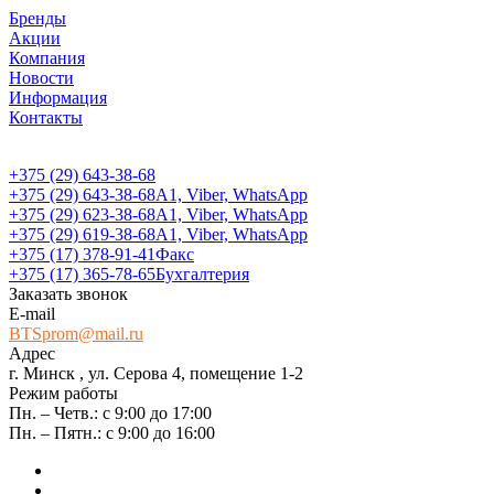
Бренды
Акции
Компания
Новости
Информация
Контакты
+375 (29) 643-38-68
+375 (29) 643-38-68
А1, Viber, WhatsApp
+375 (29) 623-38-68
А1, Viber, WhatsApp
+375 (29) 619-38-68
А1, Viber, WhatsApp
+375 (17) 378-91-41
Факс
+375 (17) 365-78-65
Бухгалтерия
Заказать звонок
E-mail
BTSprom@mail.ru
Адрес
г. Минск , ул. Серова 4, помещение 1-2
Режим работы
Пн. – Четв.: с 9:00 до 17:00
Пн. – Пятн.: с 9:00 до 16:00