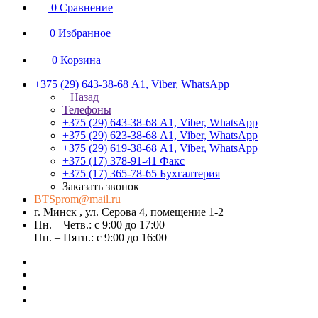
0
Сравнение
0
Избранное
0
Корзина
+375 (29) 643-38-68
А1, Viber, WhatsApp
Назад
Телефоны
+375 (29) 643-38-68
А1, Viber, WhatsApp
+375 (29) 623-38-68
А1, Viber, WhatsApp
+375 (29) 619-38-68
А1, Viber, WhatsApp
+375 (17) 378-91-41
Факс
+375 (17) 365-78-65
Бухгалтерия
Заказать звонок
BTSprom@mail.ru
г. Минск , ул. Серова 4, помещение 1-2
Пн. – Четв.: с 9:00 до 17:00
Пн. – Пятн.: с 9:00 до 16:00