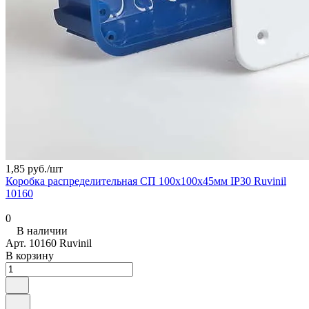
1,85 руб./
шт
Коробка распределительная СП 100х100х45мм IP30 Ruvinil
10160
0
В наличии
Арт.
10160 Ruvinil
В корзину