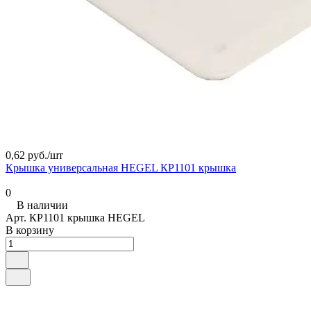
0,62 руб./
шт
Крышка универсальная HEGEL КР1101 крышка
0
В наличии
Арт.
КР1101 крышка HEGEL
В корзину