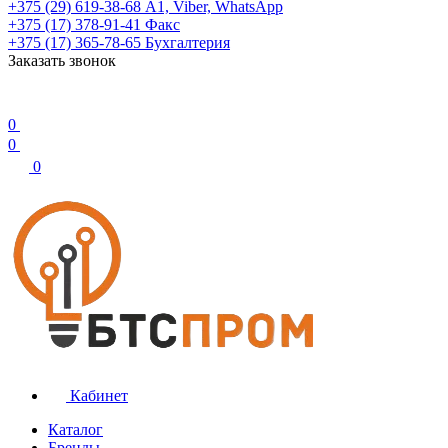
+375 (29) 619-38-68
А1, Viber, WhatsApp
+375 (17) 378-91-41
Факс
+375 (17) 365-78-65
Бухгалтерия
Заказать звонок
0
0
0
Кабинет
Каталог
Бренды