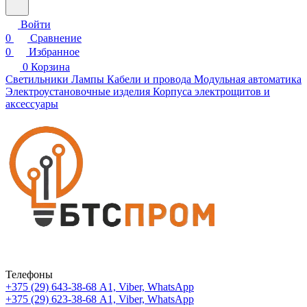
Войти
0
Сравнение
0
Избранное
0
Корзина
Светильники
Лампы
Кабели и провода
Модульная автоматика
Электроустановочные изделия
Корпуса электрощитов и
аксессуары
Телефоны
+375 (29) 643-38-68
А1, Viber, WhatsApp
+375 (29) 623-38-68
А1, Viber, WhatsApp