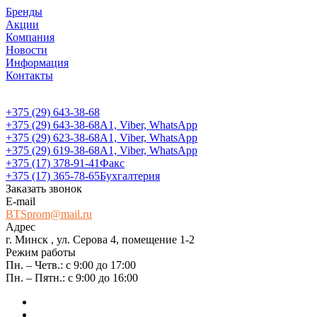
Бренды
Акции
Компания
Новости
Информация
Контакты
+375 (29) 643-38-68
+375 (29) 643-38-68
А1, Viber, WhatsApp
+375 (29) 623-38-68
А1, Viber, WhatsApp
+375 (29) 619-38-68
А1, Viber, WhatsApp
+375 (17) 378-91-41
Факс
+375 (17) 365-78-65
Бухгалтерия
Заказать звонок
E-mail
BTSprom@mail.ru
Адрес
г. Минск , ул. Серова 4, помещение 1-2
Режим работы
Пн. – Четв.: с 9:00 до 17:00
Пн. – Пятн.: с 9:00 до 16:00