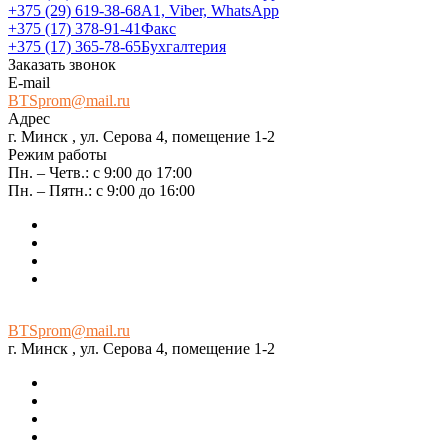
+375 (29) 619-38-68
А1, Viber, WhatsApp
+375 (17) 378-91-41
Факс
+375 (17) 365-78-65
Бухгалтерия
Заказать звонок
E-mail
BTSprom@mail.ru
Адрес
г. Минск , ул. Серова 4, помещение 1-2
Режим работы
Пн. – Четв.: с 9:00 до 17:00
Пн. – Пятн.: с 9:00 до 16:00
BTSprom@mail.ru
г. Минск , ул. Серова 4, помещение 1-2