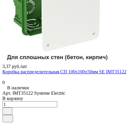
3,37 руб./
шт
Коробка распределительная СП 100х100х50мм SE IMT35122
0
В наличии
Арт.
IMT35122 Systeme Electric
В корзину