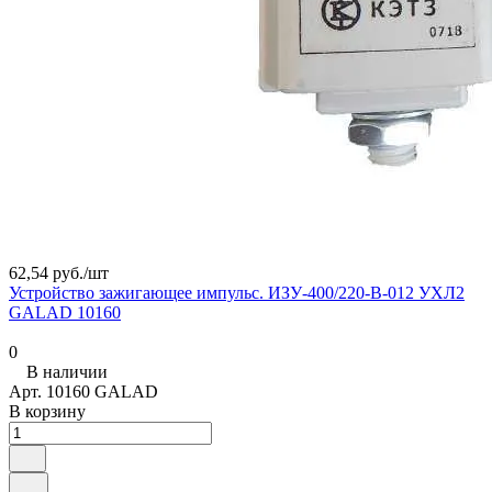
62,54 руб./
шт
Устройство зажигающее импульс. ИЗУ-400/220-В-012 УХЛ2
GALAD 10160
0
В наличии
Арт.
10160 GALAD
В корзину