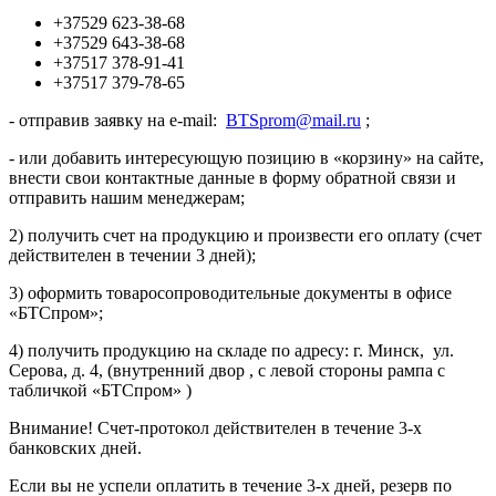
+37529 623-38-68
+37529 643-38-68
+37517 378-91-41
+37517 379-78-65
- отправив заявку на e-mail:
BTSprom@mail.ru
;
- или добавить интересующую позицию в «корзину» на сайте,
внести свои контактные данные в форму обратной связи и
отправить нашим менеджерам;
2) получить счет на продукцию и произвести его оплату (счет
действителен в течении 3 дней);
3) оформить товаросопроводительные документы в офисе
«БТСпром»;
4) получить продукцию на складе по адресу: г. Минск, ул.
Серова, д. 4, (внутренний двор , с левой стороны рампа с
табличкой «БТСпром» )
Внимание! Счет-протокол действителен в течение 3-х
банковских дней.
Если вы не успели оплатить в течение 3-х дней, резерв по