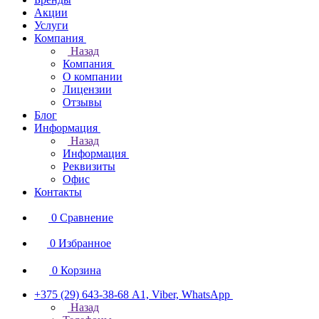
Акции
Услуги
Компания
Назад
Компания
О компании
Лицензии
Отзывы
Блог
Информация
Назад
Информация
Реквизиты
Офис
Контакты
0
Сравнение
0
Избранное
0
Корзина
+375 (29) 643-38-68
А1, Viber, WhatsApp
Назад