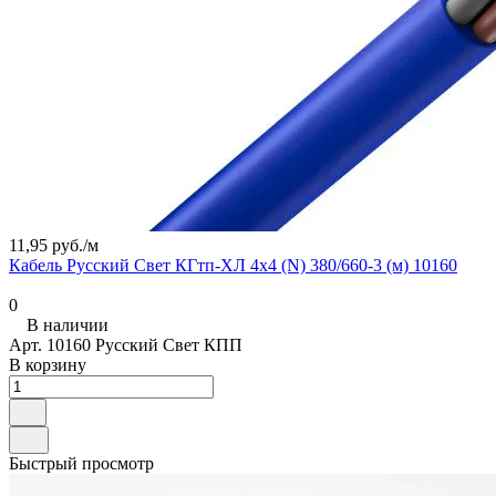
11,95 руб./
м
Кабель Русский Свет КГтп-ХЛ 4х4 (N) 380/660-3 (м) 10160
0
В наличии
Арт.
10160 Русский Свет КПП
В корзину
Быстрый просмотр