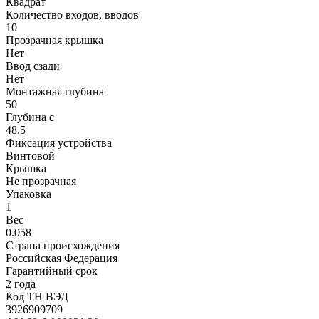
Квадрат
Количество входов, вводов
10
Прозрачная крышка
Нет
Ввод сзади
Нет
Монтажная глубина
50
Глубина с
48.5
Фиксация устройства
Винтовой
Крышка
Не прозрачная
Упаковка
1
Вес
0.058
Страна происхождения
Российская Федерация
Гарантийный срок
2 года
Код ТН ВЭД
3926909709