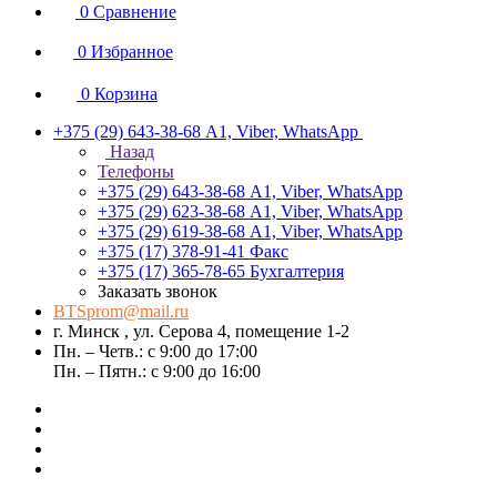
0
Сравнение
0
Избранное
0
Корзина
+375 (29) 643-38-68
А1, Viber, WhatsApp
Назад
Телефоны
+375 (29) 643-38-68
А1, Viber, WhatsApp
+375 (29) 623-38-68
А1, Viber, WhatsApp
+375 (29) 619-38-68
А1, Viber, WhatsApp
+375 (17) 378-91-41
Факс
+375 (17) 365-78-65
Бухгалтерия
Заказать звонок
BTSprom@mail.ru
г. Минск , ул. Серова 4, помещение 1-2
Пн. – Четв.: с 9:00 до 17:00
Пн. – Пятн.: с 9:00 до 16:00