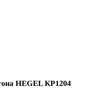
ртона HEGEL КР1204