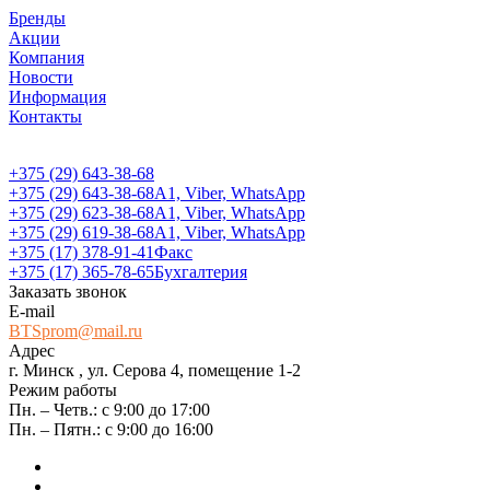
Бренды
Акции
Компания
Новости
Информация
Контакты
+375 (29) 643-38-68
+375 (29) 643-38-68
А1, Viber, WhatsApp
+375 (29) 623-38-68
А1, Viber, WhatsApp
+375 (29) 619-38-68
А1, Viber, WhatsApp
+375 (17) 378-91-41
Факс
+375 (17) 365-78-65
Бухгалтерия
Заказать звонок
E-mail
BTSprom@mail.ru
Адрес
г. Минск , ул. Серова 4, помещение 1-2
Режим работы
Пн. – Четв.: с 9:00 до 17:00
Пн. – Пятн.: с 9:00 до 16:00