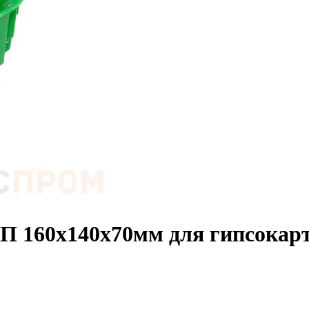
СП 160х140х70мм для гипсока