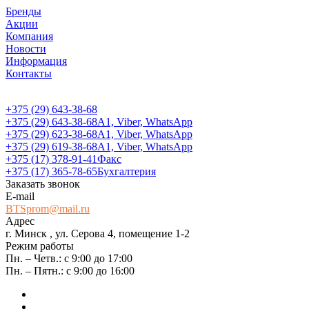
Бренды
Акции
Компания
Новости
Информация
Контакты
+375 (29) 643-38-68
+375 (29) 643-38-68
А1, Viber, WhatsApp
+375 (29) 623-38-68
А1, Viber, WhatsApp
+375 (29) 619-38-68
А1, Viber, WhatsApp
+375 (17) 378-91-41
Факс
+375 (17) 365-78-65
Бухгалтерия
Заказать звонок
E-mail
BTSprom@mail.ru
Адрес
г. Минск , ул. Серова 4, помещение 1-2
Режим работы
Пн. – Четв.: с 9:00 до 17:00
Пн. – Пятн.: с 9:00 до 16:00