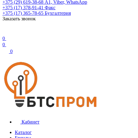
+375 (29) 619-38-68
А1, Viber, WhatsApp
+375 (17) 378-91-41
Факс
+375 (17) 365-78-65
Бухгалтерия
Заказать звонок
0
0
0
Кабинет
Каталог
Бренды