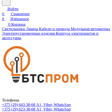
Войти
0
Сравнение
0
Избранное
0
Корзина
Светильники
Лампы
Кабели и провода
Модульная автоматика
Электроустановочные изделия
Корпуса электрощитов и
аксессуары
Телефоны
+375 (29) 643-38-68
А1, Viber, WhatsApp
+375 (29) 623-38-68
А1, Viber, WhatsApp