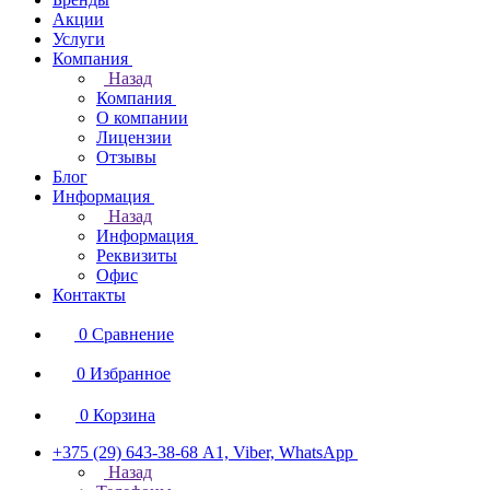
Акции
Услуги
Компания
Назад
Компания
О компании
Лицензии
Отзывы
Блог
Информация
Назад
Информация
Реквизиты
Офис
Контакты
0
Сравнение
0
Избранное
0
Корзина
+375 (29) 643-38-68
А1, Viber, WhatsApp
Назад