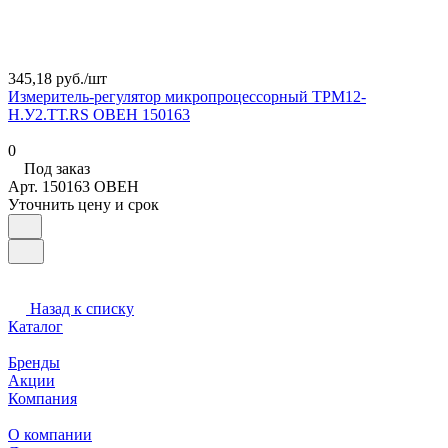
345,18 руб./
шт
Измеритель-регулятор микропроцессорный ТРМ12-
Н.У2.ТТ.RS ОВЕН 150163
0
Под заказ
Арт.
150163 ОВЕН
Уточнить цену и срок
Назад к списку
Каталог
Бренды
Акции
Компания
О компании