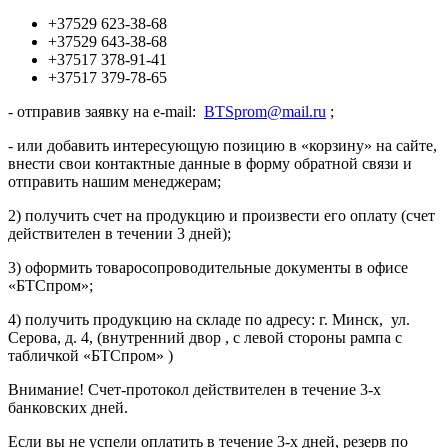
+37529 623-38-68
+37529 643-38-68
+37517 378-91-41
+37517 379-78-65
- отправив заявку на e-mail:
BTSprom@mail.ru
;
- или добавить интересующую позицию в «корзину» на сайте,
внести свои контактные данные в форму обратной связи и
отправить нашим менеджерам;
2) получить счет на продукцию и произвести его оплату (счет
действителен в течении 3 дней);
3) оформить товаросопроводительные документы в офисе
«БТСпром»;
4) получить продукцию на складе по адресу: г. Минск, ул.
Серова, д. 4, (внутренний двор , с левой стороны рампа с
табличкой «БТСпром» )
Внимание! Счет-протокол действителен в течение 3-х
банковских дней.
Если вы не успели оплатить в течение 3-х дней, резерв по