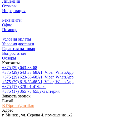
Лицензии
Отзывы
Информация
Реквизиты
Офис
Помощь
Условия оплаты
Условия доставки
Гарантия на товар
Вопрос-ответ
Обзоры
Контакты
+375 (29) 643-38-68
+375 (29) 643-38-68
А1, Viber, WhatsApp
+375 (29) 623-38-68
А1, Viber, WhatsApp
+375 (29) 619-38-68
А1, Viber, WhatsApp
+375 (17) 378-91-41
Факс
+375 (17) 365-78-65
Бухгалтерия
Заказать звонок
E-mail
BTSprom@mail.ru
Адрес
г. Минск , ул. Серова 4, помещение 1-2