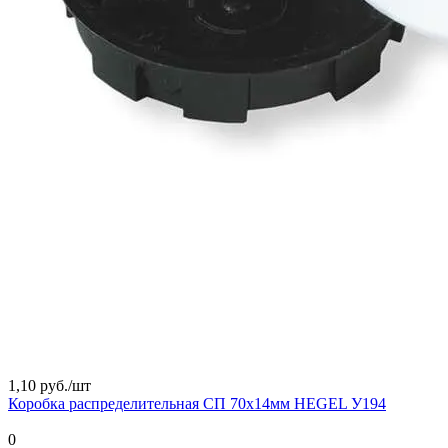
1,10 руб./
шт
Коробка распределительная СП 70х14мм HEGEL У194
0