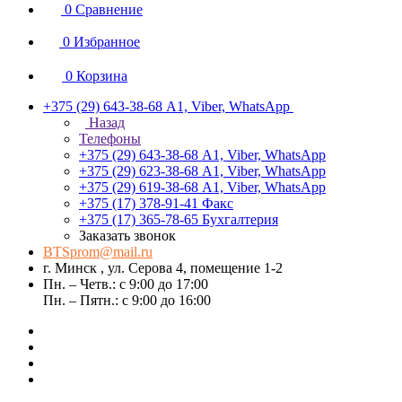
0
Сравнение
0
Избранное
0
Корзина
+375 (29) 643-38-68
А1, Viber, WhatsApp
Назад
Телефоны
+375 (29) 643-38-68
А1, Viber, WhatsApp
+375 (29) 623-38-68
А1, Viber, WhatsApp
+375 (29) 619-38-68
А1, Viber, WhatsApp
+375 (17) 378-91-41
Факс
+375 (17) 365-78-65
Бухгалтерия
Заказать звонок
BTSprom@mail.ru
г. Минск , ул. Серова 4, помещение 1-2
Пн. – Четв.: с 9:00 до 17:00
Пн. – Пятн.: с 9:00 до 16:00