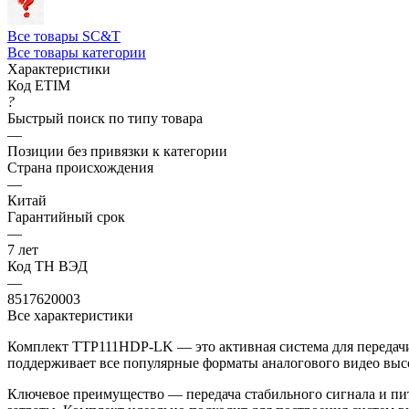
Все товары SC&T
Все товары категории
Характеристики
Код ETIM
?
Быстрый поиск по типу товара
—
Позиции без привязки к категории
Страна происхождения
—
Китай
Гарантийный срок
—
7 лет
Код ТН ВЭД
—
8517620003
Все характеристики
Комплект TTP111HDP-LK — это активная система для передач
поддерживает все популярные форматы аналогового видео выс
Ключевое преимущество — передача стабильного сигнала и пит