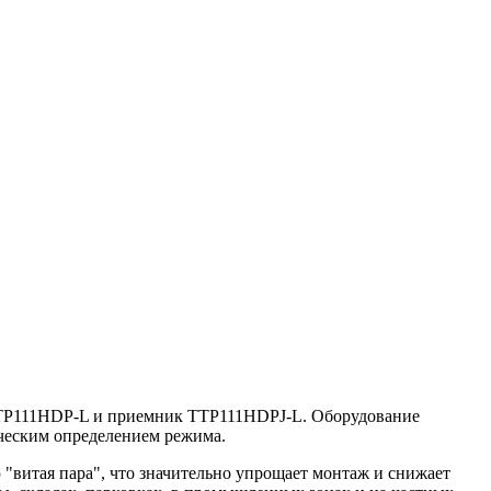
 TTP111HDP-L и приемник TTP111HDPJ-L. Оборудование
ческим определением режима.
 "витая пара", что значительно упрощает монтаж и снижает