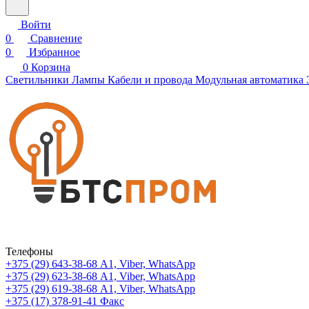
Войти
0
Сравнение
0
Избранное
0
Корзина
Светильники
Лампы
Кабели и провода
Модульная автоматика
Телефоны
+375 (29) 643-38-68
А1, Viber, WhatsApp
+375 (29) 623-38-68
А1, Viber, WhatsApp
+375 (29) 619-38-68
А1, Viber, WhatsApp
+375 (17) 378-91-41
Факс