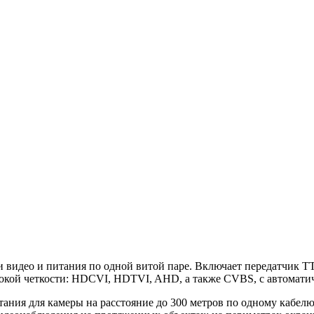
и видео и питания по одной витой паре. Включает передатчик
окой четкости: HDCVI, HDTVI, AHD, а также CVBS, с автомати
ания для камеры на расстояние до 300 метров по одному кабелю