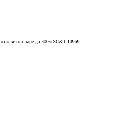
 по витой паре до 300м SC&T 10969