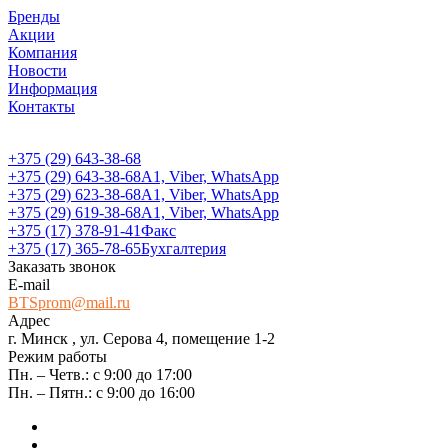
Бренды
Акции
Компания
Новости
Информация
Контакты
+375 (29) 643-38-68
+375 (29) 643-38-68
А1, Viber, WhatsApp
+375 (29) 623-38-68
А1, Viber, WhatsApp
+375 (29) 619-38-68
А1, Viber, WhatsApp
+375 (17) 378-91-41
Факс
+375 (17) 365-78-65
Бухгалтерия
Заказать звонок
E-mail
BTSprom@mail.ru
Адрес
г. Минск , ул. Серова 4, помещение 1-2
Режим работы
Пн. – Четв.: с 9:00 до 17:00
Пн. – Пятн.: с 9:00 до 16:00