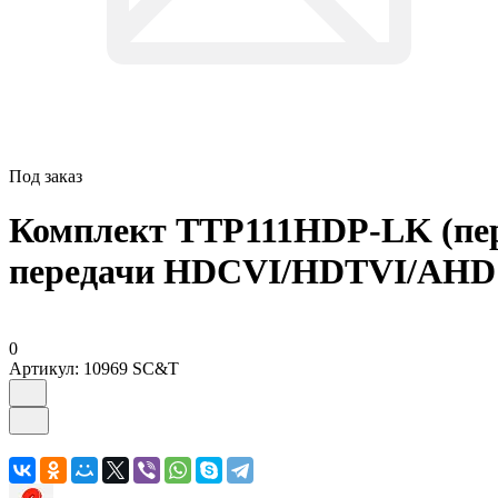
Под заказ
Комплект TTP111HDP-LK (пе
передачи HDCVI/HDTVI/AHD и
0
Артикул:
10969 SC&T