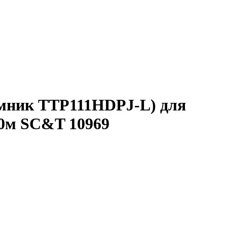
мник TTP111HDPJ-L) для
00м SC&T 10969