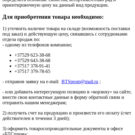
ориентировочную цену на данный вид продукции.
Для приобретения товара необходимо:
1) уточнить наличие товара на складе (возможность поставки
под заказ) и действующую цену, связавшись с сотрудниками
отдела продаж по:
- одному из телефонов компании;
+37529 623-38-68
+37529 643-38-68
+37517 378-91-41
+37517 379-78-65
- отправив заявку на e-mail:
BTSprom@mail.ru
;
- или добавить интересующую позицию в «корзину» на сайте,
внести свои контактные данные в форму обратной связи и
отправить нашим менеджерам;
2) получить счет на продукцию и произвести его оплату (счет
действителен в течении 3 дней);
3) оформить товаросопроводительные документы в офисе
«БТСпром»;