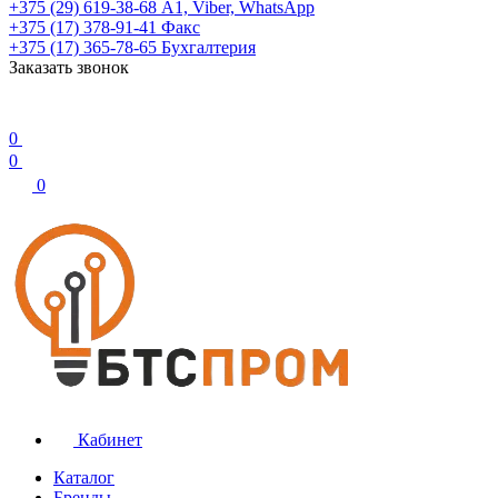
+375 (29) 619-38-68
А1, Viber, WhatsApp
+375 (17) 378-91-41
Факс
+375 (17) 365-78-65
Бухгалтерия
Заказать звонок
0
0
0
Кабинет
Каталог
Бренды