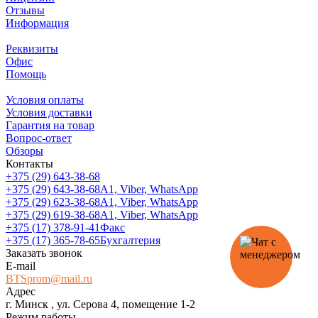
Отзывы
Информация
Реквизиты
Офис
Помощь
Условия оплаты
Условия доставки
Гарантия на товар
Вопрос-ответ
Обзоры
Контакты
+375 (29) 643-38-68
+375 (29) 643-38-68
А1, Viber, WhatsApp
+375 (29) 623-38-68
А1, Viber, WhatsApp
+375 (29) 619-38-68
А1, Viber, WhatsApp
+375 (17) 378-91-41
Факс
+375 (17) 365-78-65
Бухгалтерия
Заказать звонок
E-mail
BTSprom@mail.ru
Адрес
г. Минск , ул. Серова 4, помещение 1-2
Режим работы