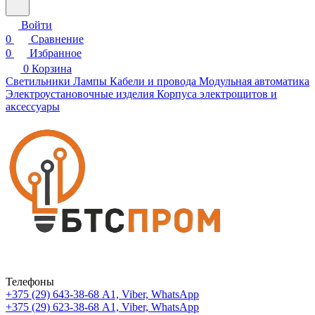
Войти
0
Сравнение
0
Избранное
0
Корзина
Светильники
Лампы
Кабели и провода
Модульная автоматика
Электроустановочные изделия
Корпуса электрощитов и
аксессуары
Телефоны
+375 (29) 643-38-68
А1, Viber, WhatsApp
+375 (29) 623-38-68
А1, Viber, WhatsApp