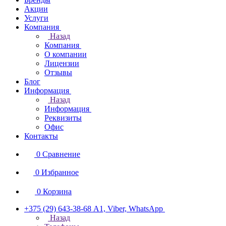
Акции
Услуги
Компания
Назад
Компания
О компании
Лицензии
Отзывы
Блог
Информация
Назад
Информация
Реквизиты
Офис
Контакты
0
Сравнение
0
Избранное
0
Корзина
+375 (29) 643-38-68
А1, Viber, WhatsApp
Назад