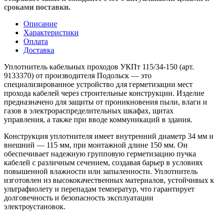
сроками поставки.
Описание
Характеристики
Оплата
Доставка
Уплотнитель кабельных проходов УКПт 115/34-150 (арт.
9133370) от производителя Подольск — это
специализированное устройство для герметизации мест
прохода кабелей через строительные конструкции. Изделие
предназначено для защиты от проникновения пыли, влаги и
газов в электрораспределительных шкафах, щитах
управления, а также при вводе коммуникаций в здания.
Конструкция уплотнителя имеет внутренний диаметр 34 мм и
внешний — 115 мм, при монтажной длине 150 мм. Он
обеспечивает надежную групповую герметизацию пучка
кабелей с различным сечением, создавая барьер в условиях
повышенной влажности или запыленности. Уплотнитель
изготовлен из высококачественных материалов, устойчивых к
ультрафиолету и перепадам температур, что гарантирует
долговечность и безопасность эксплуатации
электроустановок.