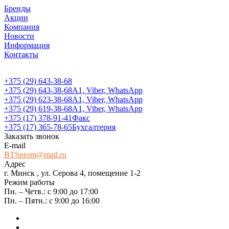
Бренды
Акции
Компания
Новости
Информация
Контакты
+375 (29) 643-38-68
+375 (29) 643-38-68
А1, Viber, WhatsApp
+375 (29) 623-38-68
А1, Viber, WhatsApp
+375 (29) 619-38-68
А1, Viber, WhatsApp
+375 (17) 378-91-41
Факс
+375 (17) 365-78-65
Бухгалтерия
Заказать звонок
E-mail
BTSprom@mail.ru
Адрес
г. Минск , ул. Серова 4, помещение 1-2
Режим работы
Пн. – Четв.: с 9:00 до 17:00
Пн. – Пятн.: с 9:00 до 16:00