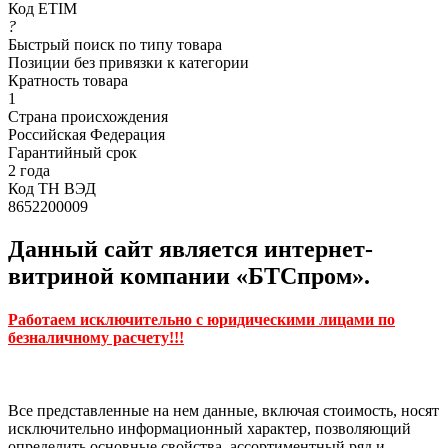
Код ETIM
?
Быстрый поиск по типу товара
Позиции без привязки к категории
Кратность товара
1
Страна происхождения
Российская Федерация
Гарантийный срок
2 года
Код ТН ВЭД
8652200009
Данный сайт является интернет-
витриной компании «БТСпром».
Работаем исключительно с юридическими лицами по
безналичному расчету!!!
Все представленные на нем данные, включая стоимость, носят
исключительно информационный характер, позволяющий
определить основные свойства, ассортиментный ряд и