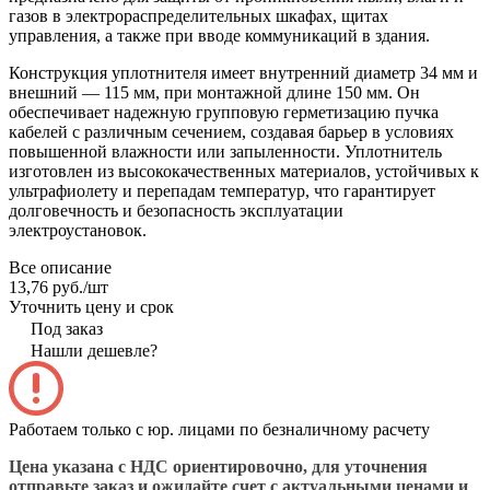
газов в электрораспределительных шкафах, щитах
управления, а также при вводе коммуникаций в здания.
Конструкция уплотнителя имеет внутренний диаметр 34 мм и
внешний — 115 мм, при монтажной длине 150 мм. Он
обеспечивает надежную групповую герметизацию пучка
кабелей с различным сечением, создавая барьер в условиях
повышенной влажности или запыленности. Уплотнитель
изготовлен из высококачественных материалов, устойчивых к
ультрафиолету и перепадам температур, что гарантирует
долговечность и безопасность эксплуатации
электроустановок.
Все описание
13,76 руб./
шт
Уточнить цену и срок
Под заказ
Нашли дешевле?
Работаем только с юр. лицами по безналичному расчету
Цена указана с НДС ориентировочно, для уточнения
отправьте заказ и ожидайте счет с актуальными ценами и