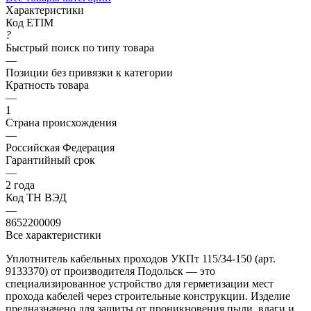
Характеристики
Код ETIM
?
Быстрый поиск по типу товара
—
Позиции без привязки к категории
Кратность товара
—
1
Страна происхождения
—
Российская Федерация
Гарантийный срок
—
2 года
Код ТН ВЭД
—
8652200009
Все характеристики
Уплотнитель кабельных проходов УКПт 115/34-150 (арт.
9133370) от производителя Подольск — это
специализированное устройство для герметизации мест
прохода кабелей через строительные конструкции. Изделие
предназначено для защиты от проникновения пыли, влаги и