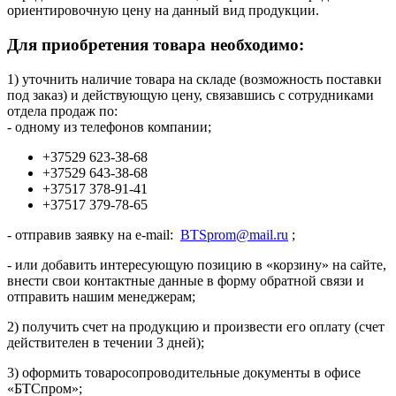
ориентировочную цену на данный вид продукции.
Для приобретения товара необходимо:
1) уточнить наличие товара на складе (возможность поставки
под заказ) и действующую цену, связавшись с сотрудниками
отдела продаж по:
- одному из телефонов компании;
+37529 623-38-68
+37529 643-38-68
+37517 378-91-41
+37517 379-78-65
- отправив заявку на e-mail:
BTSprom@mail.ru
;
- или добавить интересующую позицию в «корзину» на сайте,
внести свои контактные данные в форму обратной связи и
отправить нашим менеджерам;
2) получить счет на продукцию и произвести его оплату (счет
действителен в течении 3 дней);
3) оформить товаросопроводительные документы в офисе
«БТСпром»;