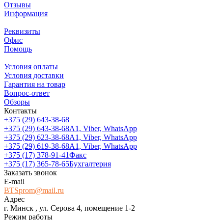
Отзывы
Информация
Реквизиты
Офис
Помощь
Условия оплаты
Условия доставки
Гарантия на товар
Вопрос-ответ
Обзоры
Контакты
+375 (29) 643-38-68
+375 (29) 643-38-68
А1, Viber, WhatsApp
+375 (29) 623-38-68
А1, Viber, WhatsApp
+375 (29) 619-38-68
А1, Viber, WhatsApp
+375 (17) 378-91-41
Факс
+375 (17) 365-78-65
Бухгалтерия
Заказать звонок
E-mail
BTSprom@mail.ru
Адрес
г. Минск , ул. Серова 4, помещение 1-2
Режим работы