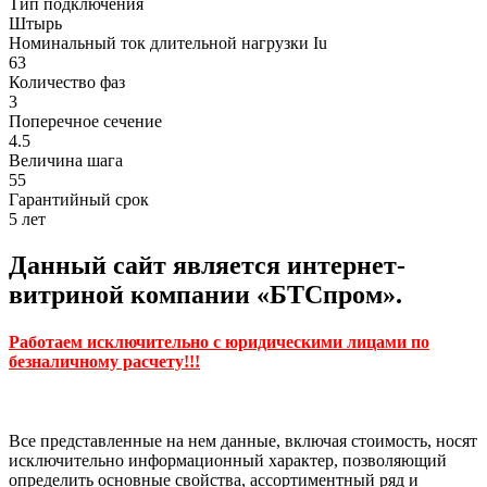
Тип подключения
Штырь
Номинальный ток длительной нагрузки Iu
63
Количество фаз
3
Поперечное сечение
4.5
Величина шага
55
Гарантийный срок
5 лет
Данный сайт является интернет-
витриной компании «БТСпром».
Работаем исключительно с юридическими лицами по
безналичному расчету!!!
Все представленные на нем данные, включая стоимость, носят
исключительно информационный характер, позволяющий
определить основные свойства, ассортиментный ряд и