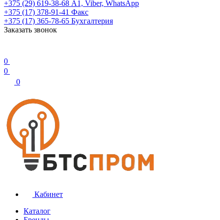
+375 (29) 619-38-68
А1, Viber, WhatsApp
+375 (17) 378-91-41
Факс
+375 (17) 365-78-65
Бухгалтерия
Заказать звонок
0
0
0
Кабинет
Каталог
Бренды