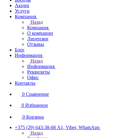
Акции
Услуги
Компания
Назад
Компания
О компании
Лицензии
Отзывы
Блог
Информация
Назад
Информация
Реквизиты
Офис
Контакты
0
Сравнение
0
Избранное
0
Корзина
+375 (29) 643-38-68
А1, Viber, WhatsApp
Назад