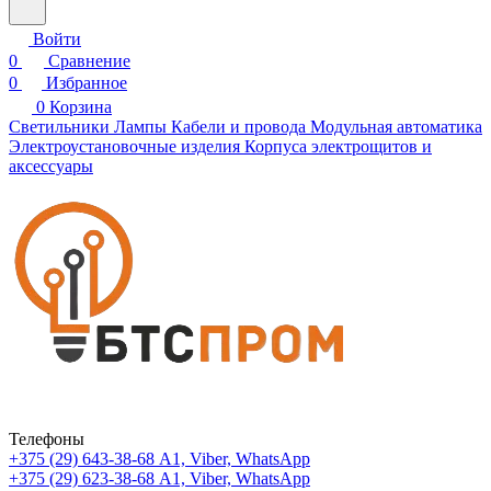
Войти
0
Сравнение
0
Избранное
0
Корзина
Светильники
Лампы
Кабели и провода
Модульная автоматика
Электроустановочные изделия
Корпуса электрощитов и
аксессуары
Телефоны
+375 (29) 643-38-68
А1, Viber, WhatsApp
+375 (29) 623-38-68
А1, Viber, WhatsApp