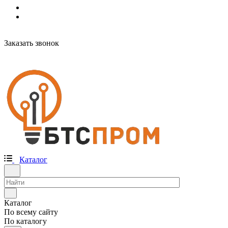
Заказать звонок
Каталог
Каталог
По всему сайту
По каталогу