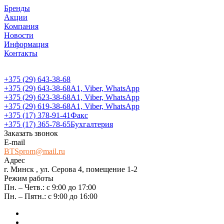
Бренды
Акции
Компания
Новости
Информация
Контакты
+375 (29) 643-38-68
+375 (29) 643-38-68
А1, Viber, WhatsApp
+375 (29) 623-38-68
А1, Viber, WhatsApp
+375 (29) 619-38-68
А1, Viber, WhatsApp
+375 (17) 378-91-41
Факс
+375 (17) 365-78-65
Бухгалтерия
Заказать звонок
E-mail
BTSprom@mail.ru
Адрес
г. Минск , ул. Серова 4, помещение 1-2
Режим работы
Пн. – Четв.: с 9:00 до 17:00
Пн. – Пятн.: с 9:00 до 16:00