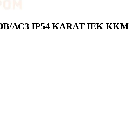
0В/АС3 IP54 KARAT IEK KKM2