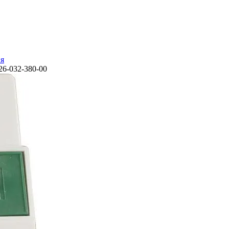
ия
6-032-380-00