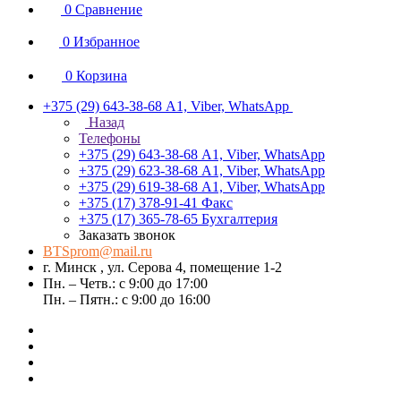
0
Сравнение
0
Избранное
0
Корзина
+375 (29) 643-38-68
А1, Viber, WhatsApp
Назад
Телефоны
+375 (29) 643-38-68
А1, Viber, WhatsApp
+375 (29) 623-38-68
А1, Viber, WhatsApp
+375 (29) 619-38-68
А1, Viber, WhatsApp
+375 (17) 378-91-41
Факс
+375 (17) 365-78-65
Бухгалтерия
Заказать звонок
BTSprom@mail.ru
г. Минск , ул. Серова 4, помещение 1-2
Пн. – Четв.: с 9:00 до 17:00
Пн. – Пятн.: с 9:00 до 16:00