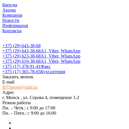
Бренды
Акции
Компания
Новости
Информация
Контакты
+375 (29) 643-38-68
+375 (29) 643-38-68
А1, Viber, WhatsApp
+375 (29) 623-38-68
А1, Viber, WhatsApp
+375 (29) 619-38-68
А1, Viber, WhatsApp
+375 (17) 378-91-41
Факс
+375 (17) 365-78-65
Бухгалтерия
Заказать звонок
E-mail
BTSprom@mail.ru
Адрес
г. Минск , ул. Серова 4, помещение 1-2
Режим работы
Пн. – Четв.: с 9:00 до 17:00
Пн. – Пятн.: с 9:00 до 16:00