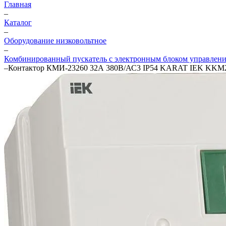
Главная
–
Каталог
–
Оборудование низковольтное
–
Комбинированный пускатель с электронным блоком управлен
–
Контактор КМИ-23260 32А 380В/АС3 IP54 KARAT IEK KKM2