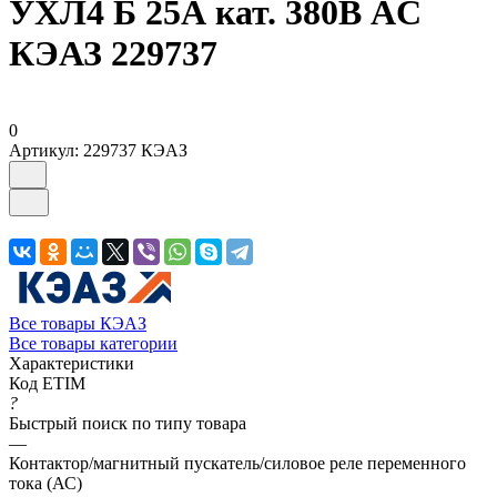
УХЛ4 Б 25А кат. 380В AC
КЭАЗ 229737
0
Артикул:
229737 КЭАЗ
Все товары КЭАЗ
Все товары категории
Характеристики
Код ETIM
?
Быстрый поиск по типу товара
—
Контактор/магнитный пускатель/силовое реле переменного
тока (АС)