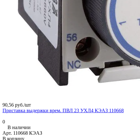
90,56 руб./
шт
Приставка выдержки врем. ПВЛ 23 УХЛ4 КЭАЗ 110668
0
В наличии
Арт.
110668 КЭАЗ
В корзину