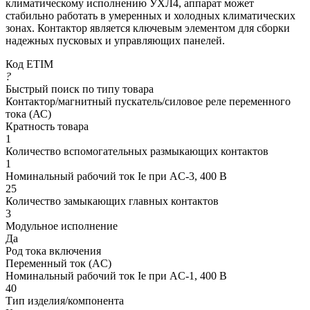
климатическому исполнению УХЛ4, аппарат может
стабильно работать в умеренных и холодных климатических
зонах. Контактор является ключевым элементом для сборки
надежных пусковых и управляющих панелей.
Код ETIM
?
Быстрый поиск по типу товара
Контактор/магнитный пускатель/силовое реле переменного
тока (АС)
Кратность товара
1
Количество вспомогательных размыкающих контактов
1
Номинальный рабочий ток Ie при AC-3, 400 В
25
Количество замыкающих главных контактов
3
Модульное исполнение
Да
Род тока включения
Переменный ток (AC)
Номинальный рабочий ток Ie при AC-1, 400 В
40
Тип изделия/компонента