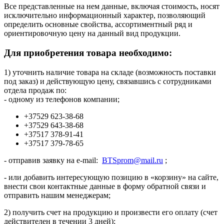
Все представленные на нем данные, включая стоимость, носят
исключительно информационный характер, позволяющий
определить основные свойства, ассортиментный ряд и
ориентировочную цену на данный вид продукции.
Для приобретения товара необходимо:
1) уточнить наличие товара на складе (возможность поставки
под заказ) и действующую цену, связавшись с сотрудниками
отдела продаж по:
- одному из телефонов компании;
+37529 623-38-68
+37529 643-38-68
+37517 378-91-41
+37517 379-78-65
- отправив заявку на e-mail:
BTSprom@mail.ru
;
- или добавить интересующую позицию в «корзину» на сайте,
внести свои контактные данные в форму обратной связи и
отправить нашим менеджерам;
2) получить счет на продукцию и произвести его оплату (счет
действителен в течении 3 дней);