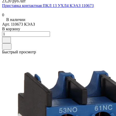
23,20 руб./
шт
Приставка контактная ПКЛ 13 УХЛ4 КЭАЗ 110673
0
В наличии
Арт.
110673 КЭАЗ
В корзину
Быстрый просмотр