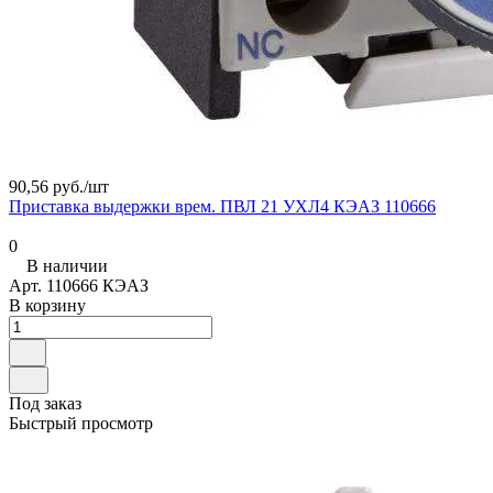
90,56 руб./
шт
Приставка выдержки врем. ПВЛ 21 УХЛ4 КЭАЗ 110666
0
В наличии
Арт.
110666 КЭАЗ
В корзину
Под заказ
Быстрый просмотр