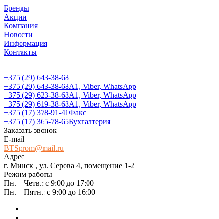
Бренды
Акции
Компания
Новости
Информация
Контакты
+375 (29) 643-38-68
+375 (29) 643-38-68
А1, Viber, WhatsApp
+375 (29) 623-38-68
А1, Viber, WhatsApp
+375 (29) 619-38-68
А1, Viber, WhatsApp
+375 (17) 378-91-41
Факс
+375 (17) 365-78-65
Бухгалтерия
Заказать звонок
E-mail
BTSprom@mail.ru
Адрес
г. Минск , ул. Серова 4, помещение 1-2
Режим работы
Пн. – Четв.: с 9:00 до 17:00
Пн. – Пятн.: с 9:00 до 16:00