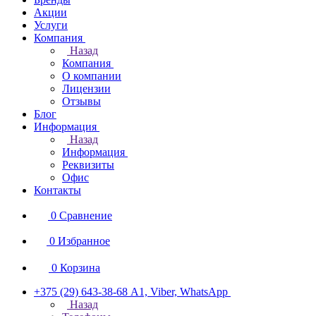
Акции
Услуги
Компания
Назад
Компания
О компании
Лицензии
Отзывы
Блог
Информация
Назад
Информация
Реквизиты
Офис
Контакты
0
Сравнение
0
Избранное
0
Корзина
+375 (29) 643-38-68
А1, Viber, WhatsApp
Назад