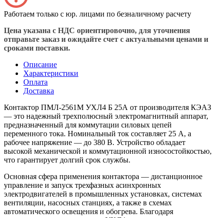
Работаем только с юр. лицами по безналичному расчету
Цена указана с НДС ориентировочно, для уточнения
отправьте заказ и ожидайте счет с актуальными ценами и
сроками поставки.
Описание
Характеристики
Оплата
Доставка
Контактор ПМЛ-2561М УХЛ4 Б 25А от производителя КЭАЗ
— это надежный трехполюсный электромагнитный аппарат,
предназначенный для коммутации силовых цепей
переменного тока. Номинальный ток составляет 25 А, а
рабочее напряжение — до 380 В. Устройство обладает
высокой механической и коммутационной износостойкостью,
что гарантирует долгий срок службы.
Основная сфера применения контактора — дистанционное
управление и запуск трехфазных асинхронных
электродвигателей в промышленных установках, системах
вентиляции, насосных станциях, а также в схемах
автоматического освещения и обогрева. Благодаря