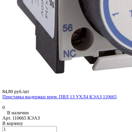
84,80 руб./
шт
Приставка выдержки врем. ПВЛ 13 УХЛ4 КЭАЗ 110665
0
В наличии
Арт.
110665 КЭАЗ
В корзину