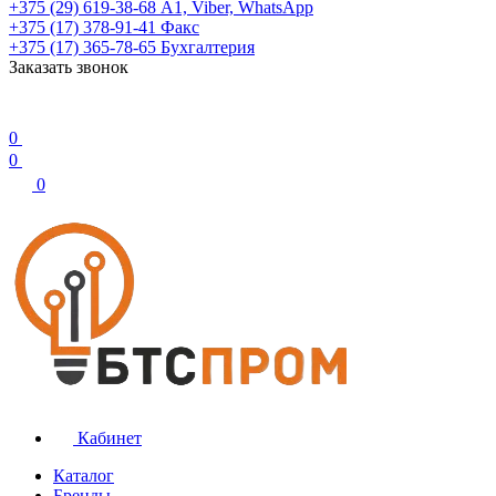
+375 (29) 619-38-68
А1, Viber, WhatsApp
+375 (17) 378-91-41
Факс
+375 (17) 365-78-65
Бухгалтерия
Заказать звонок
0
0
0
Кабинет
Каталог
Бренды