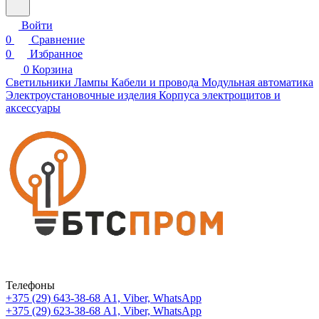
Войти
0
Сравнение
0
Избранное
0
Корзина
Светильники
Лампы
Кабели и провода
Модульная автоматика
Электроустановочные изделия
Корпуса электрощитов и
аксессуары
Телефоны
+375 (29) 643-38-68
А1, Viber, WhatsApp
+375 (29) 623-38-68
А1, Viber, WhatsApp