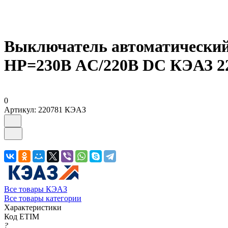
Выключатель автоматический
НР=230В AC/220В DC КЭАЗ 2
0
Артикул:
220781 КЭАЗ
Все товары КЭАЗ
Все товары категории
Характеристики
Код ETIM
?