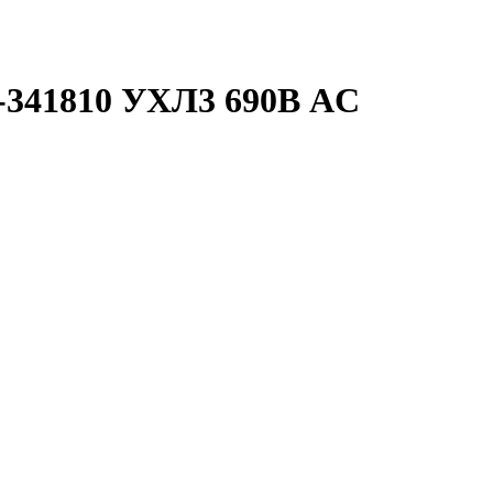
-341810 УХЛ3 690В AC