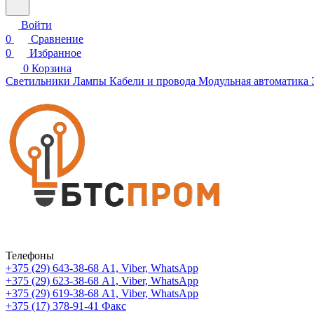
Войти
0
Сравнение
0
Избранное
0
Корзина
Светильники
Лампы
Кабели и провода
Модульная автоматика
Телефоны
+375 (29) 643-38-68
А1, Viber, WhatsApp
+375 (29) 623-38-68
А1, Viber, WhatsApp
+375 (29) 619-38-68
А1, Viber, WhatsApp
+375 (17) 378-91-41
Факс