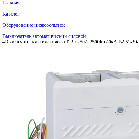
Главная
–
Каталог
–
Оборудование низковольтное
–
Выключатель автоматический силовой
–
Выключатель автоматический 3п 250А 2500Im 40кА ВА51-3