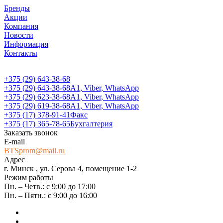
Бренды
Акции
Компания
Новости
Информация
Контакты
+375 (29) 643-38-68
+375 (29) 643-38-68
А1, Viber, WhatsApp
+375 (29) 623-38-68
А1, Viber, WhatsApp
+375 (29) 619-38-68
А1, Viber, WhatsApp
+375 (17) 378-91-41
Факс
+375 (17) 365-78-65
Бухгалтерия
Заказать звонок
E-mail
BTSprom@mail.ru
Адрес
г. Минск , ул. Серова 4, помещение 1-2
Режим работы
Пн. – Четв.: с 9:00 до 17:00
Пн. – Пятн.: с 9:00 до 16:00