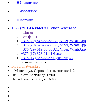
0
Сравнение
0
Избранное
0
Корзина
+375 (29) 643-38-68
А1, Viber, WhatsApp
Назад
Телефоны
+375 (29) 643-38-68
А1, Viber, WhatsApp
+375 (29) 623-38-68
А1, Viber, WhatsApp
+375 (29) 619-38-68
А1, Viber, WhatsApp
+375 (17) 378-91-41
Факс
+375 (17) 365-78-65
Бухгалтерия
Заказать звонок
BTSprom@mail.ru
г. Минск , ул. Серова 4, помещение 1-2
Пн. – Четв.: с 9:00 до 17:00
Пн. – Пятн.: с 9:00 до 16:00