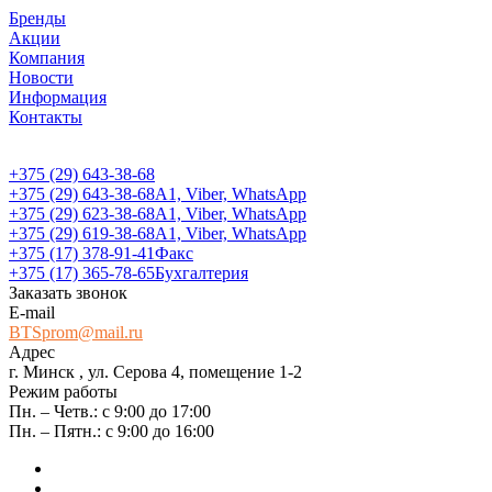
Бренды
Акции
Компания
Новости
Информация
Контакты
+375 (29) 643-38-68
+375 (29) 643-38-68
А1, Viber, WhatsApp
+375 (29) 623-38-68
А1, Viber, WhatsApp
+375 (29) 619-38-68
А1, Viber, WhatsApp
+375 (17) 378-91-41
Факс
+375 (17) 365-78-65
Бухгалтерия
Заказать звонок
E-mail
BTSprom@mail.ru
Адрес
г. Минск , ул. Серова 4, помещение 1-2
Режим работы
Пн. – Четв.: с 9:00 до 17:00
Пн. – Пятн.: с 9:00 до 16:00