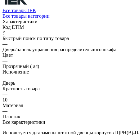
Все товары IEK
Все товары категории
Характеристики
Код ETIM
?
Быстрый поиск по типу товара
—
Дверь/панель управления распределительного шкафа
Цвет
—
Прозрачный (-ая)
Исполнение
—
Дверь
Кратность товара
—
10
Материал
—
Пластик
Все характеристики
Используется для замены штатной дверцы корпусов ЩРН(В)-П-