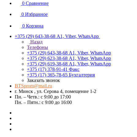
0
Сравнение
0
Избранное
0
Корзина
+375 (29) 643-38-68
А1, Viber, WhatsApp
Назад
Телефоны
+375 (29) 643-38-68
А1, Viber, WhatsApp
+375 (29) 623-38-68
А1, Viber, WhatsApp
+375 (29) 619-38-68
А1, Viber, WhatsApp
+375 (17) 378-91-41
Факс
+375 (17) 365-78-65
Бухгалтерия
Заказать звонок
BTSprom@mail.ru
г. Минск , ул. Серова 4, помещение 1-2
Пн. – Четв.: с 9:00 до 17:00
Пн. – Пятн.: с 9:00 до 16:00