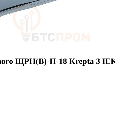
вого ЩРН(В)-П-18 Krepta 3 I