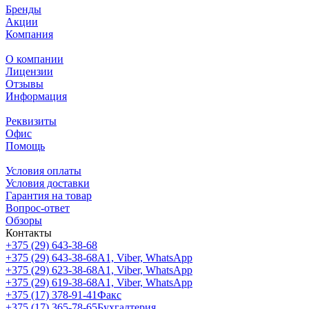
Бренды
Акции
Компания
О компании
Лицензии
Отзывы
Информация
Реквизиты
Офис
Помощь
Условия оплаты
Условия доставки
Гарантия на товар
Вопрос-ответ
Обзоры
Контакты
+375 (29) 643-38-68
+375 (29) 643-38-68
А1, Viber, WhatsApp
+375 (29) 623-38-68
А1, Viber, WhatsApp
+375 (29) 619-38-68
А1, Viber, WhatsApp
+375 (17) 378-91-41
Факс
+375 (17) 365-78-65
Бухгалтерия