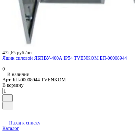
472,65 руб./
шт
Ящик силовой ЯБПВУ-400А IP54 TVENKOM БП-00008944
0
В наличии
Арт.
БП-00008944 TVENKOM
В корзину
Назад к списку
Каталог