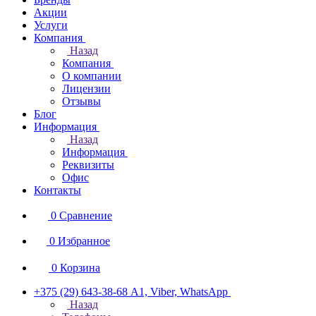
Акции
Услуги
Компания
Назад
Компания
О компании
Лицензии
Отзывы
Блог
Информация
Назад
Информация
Реквизиты
Офис
Контакты
0
Сравнение
0
Избранное
0
Корзина
+375 (29) 643-38-68
А1, Viber, WhatsApp
Назад