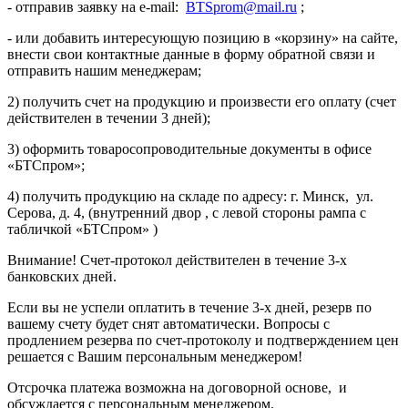
- отправив заявку на e-mail:
BTSprom@mail.ru
;
- или добавить интересующую позицию в «корзину» на сайте,
внести свои контактные данные в форму обратной связи и
отправить нашим менеджерам;
2) получить счет на продукцию и произвести его оплату (счет
действителен в течении 3 дней);
3) оформить товаросопроводительные документы в офисе
«БТСпром»;
4) получить продукцию на складе по адресу: г. Минск, ул.
Серова, д. 4, (внутренний двор , с левой стороны рампа с
табличкой «БТСпром» )
Внимание! Счет-протокол действителен в течение 3-х
банковских дней.
Если вы не успели оплатить в течение 3-х дней, резерв по
вашему счету будет снят автоматически. Вопросы с
продлением резерва по счет-протоколу и подтверждением цен
решается с Вашим персональным менеджером!
Отсрочка платежа возможна на договорной основе, и
обсуждается с персональным менеджером.