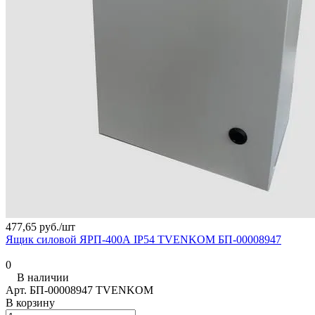
477,65 руб./
шт
Ящик силовой ЯРП-400А IP54 TVENKOM БП-00008947
0
В наличии
Арт.
БП-00008947 TVENKOM
В корзину