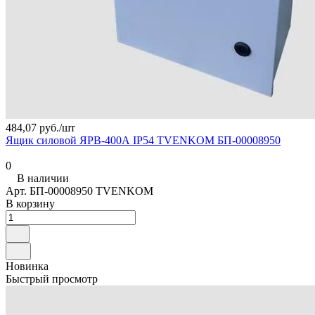
484,07 руб./
шт
Ящик силовой ЯРВ-400А IP54 TVENKOM БП-00008950
0
В наличии
Арт.
БП-00008950 TVENKOM
В корзину
Новинка
Быстрый просмотр