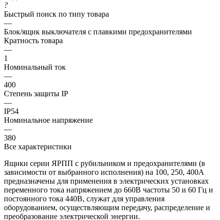
?
Быстрый поиск по типу товара
—
Блок/ящик выключателя с плавкими предохранителями
Кратность товара
—
1
Номинальный ток
—
400
Степень защиты IP
—
IP54
Номинальное напряжение
—
380
Все характеристики
Ящики серии ЯРПП с рубильником и предохранителями (в
зависимости от выбранного исполнения) на 100, 250, 400А
предназначены для применения в электрических установках
переменного тока напряжением до 660В частоты 50 и 60 Гц и
постоянного тока 440В, служат для управления
оборудованием, осуществляющим передачу, распределение и
преобразование электрической энергии.