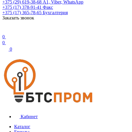
+375 (29) 619-38-68
А1, Viber, WhatsApp
+375 (17) 378-91-41
Факс
+375 (17) 365-78-65
Бухгалтерия
Заказать звонок
0
0
0
Кабинет
Каталог
Бренды