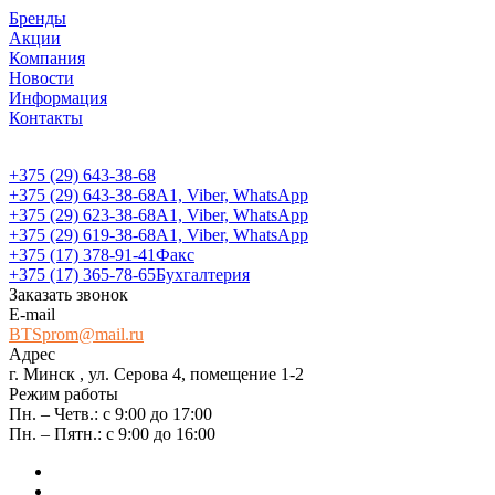
Бренды
Акции
Компания
Новости
Информация
Контакты
+375 (29) 643-38-68
+375 (29) 643-38-68
А1, Viber, WhatsApp
+375 (29) 623-38-68
А1, Viber, WhatsApp
+375 (29) 619-38-68
А1, Viber, WhatsApp
+375 (17) 378-91-41
Факс
+375 (17) 365-78-65
Бухгалтерия
Заказать звонок
E-mail
BTSprom@mail.ru
Адрес
г. Минск , ул. Серова 4, помещение 1-2
Режим работы
Пн. – Четв.: с 9:00 до 17:00
Пн. – Пятн.: с 9:00 до 16:00