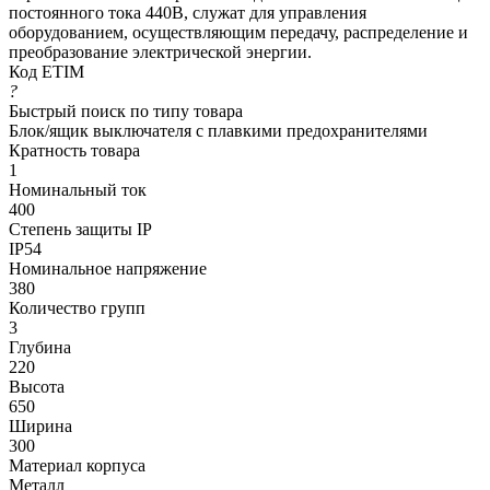
постоянного тока 440В, служат для управления
оборудованием, осуществляющим передачу, распределение и
преобразование электрической энергии.
Код ETIM
?
Быстрый поиск по типу товара
Блок/ящик выключателя с плавкими предохранителями
Кратность товара
1
Номинальный ток
400
Степень защиты IP
IP54
Номинальное напряжение
380
Количество групп
3
Глубина
220
Высота
650
Ширина
300
Материал корпуса
Металл