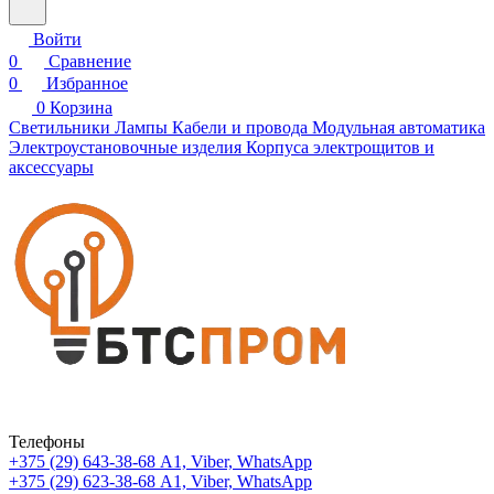
Войти
0
Сравнение
0
Избранное
0
Корзина
Светильники
Лампы
Кабели и провода
Модульная автоматика
Электроустановочные изделия
Корпуса электрощитов и
аксессуары
Телефоны
+375 (29) 643-38-68
А1, Viber, WhatsApp
+375 (29) 623-38-68
А1, Viber, WhatsApp