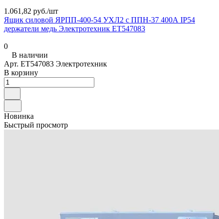
1.061,82 руб./
шт
Ящик силовой ЯРПП-400-54 УХЛ2 с ППН-37 400А IP54
держатели медь Электротехник ET547083
0
В наличии
Арт.
ET547083 Электротехник
В корзину
Новинка
Быстрый просмотр