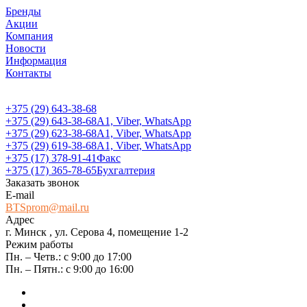
Бренды
Акции
Компания
Новости
Информация
Контакты
+375 (29) 643-38-68
+375 (29) 643-38-68
А1, Viber, WhatsApp
+375 (29) 623-38-68
А1, Viber, WhatsApp
+375 (29) 619-38-68
А1, Viber, WhatsApp
+375 (17) 378-91-41
Факс
+375 (17) 365-78-65
Бухгалтерия
Заказать звонок
E-mail
BTSprom@mail.ru
Адрес
г. Минск , ул. Серова 4, помещение 1-2
Режим работы
Пн. – Четв.: с 9:00 до 17:00
Пн. – Пятн.: с 9:00 до 16:00