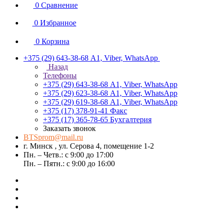
0
Сравнение
0
Избранное
0
Корзина
+375 (29) 643-38-68
А1, Viber, WhatsApp
Назад
Телефоны
+375 (29) 643-38-68
А1, Viber, WhatsApp
+375 (29) 623-38-68
А1, Viber, WhatsApp
+375 (29) 619-38-68
А1, Viber, WhatsApp
+375 (17) 378-91-41
Факс
+375 (17) 365-78-65
Бухгалтерия
Заказать звонок
BTSprom@mail.ru
г. Минск , ул. Серова 4, помещение 1-2
Пн. – Четв.: с 9:00 до 17:00
Пн. – Пятн.: с 9:00 до 16:00