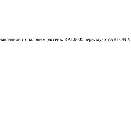
накладной с опаловым рассеив. RAL9005 черн. муар VARTON V