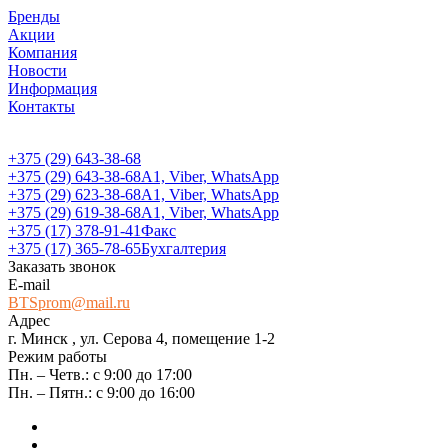
Бренды
Акции
Компания
Новости
Информация
Контакты
+375 (29) 643-38-68
+375 (29) 643-38-68
А1, Viber, WhatsApp
+375 (29) 623-38-68
А1, Viber, WhatsApp
+375 (29) 619-38-68
А1, Viber, WhatsApp
+375 (17) 378-91-41
Факс
+375 (17) 365-78-65
Бухгалтерия
Заказать звонок
E-mail
BTSprom@mail.ru
Адрес
г. Минск , ул. Серова 4, помещение 1-2
Режим работы
Пн. – Четв.: с 9:00 до 17:00
Пн. – Пятн.: с 9:00 до 16:00