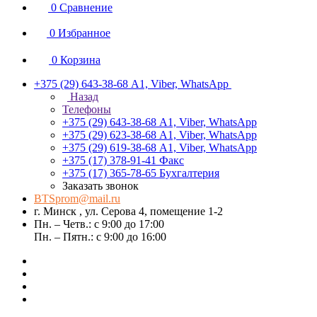
0
Сравнение
0
Избранное
0
Корзина
+375 (29) 643-38-68
А1, Viber, WhatsApp
Назад
Телефоны
+375 (29) 643-38-68
А1, Viber, WhatsApp
+375 (29) 623-38-68
А1, Viber, WhatsApp
+375 (29) 619-38-68
А1, Viber, WhatsApp
+375 (17) 378-91-41
Факс
+375 (17) 365-78-65
Бухгалтерия
Заказать звонок
BTSprom@mail.ru
г. Минск , ул. Серова 4, помещение 1-2
Пн. – Четв.: с 9:00 до 17:00
Пн. – Пятн.: с 9:00 до 16:00