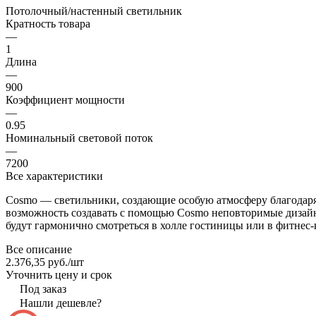
Потолочный/настенный светильник
Кратность товара
—
1
Длина
—
900
Коэффициент мощности
—
0.95
Номинальный световой поток
—
7200
Все характеристики
Cosmo — светильники, создающие особую атмосферу благодаря 
возможность создавать с помощью Cosmo неповторимые дизайн
будут гармонично смотреться в холле гостиницы или в фитнес-
Все описание
2.376,35 руб./
шт
Уточнить цену и срок
Под заказ
Нашли дешевле?