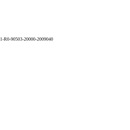
1-R0-90503-20000-2009040