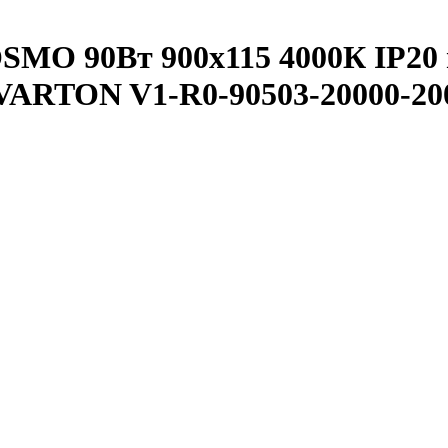
SMO 90Вт 900х115 4000К IP20
 VARTON V1-R0-90503-20000-20