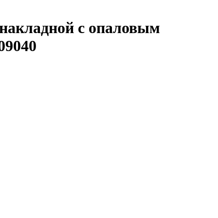
 накладной с опаловым
09040