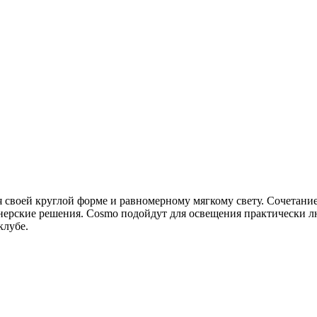
своей круглой форме и равномерному мягкому свету. Сочетание 
ерские решения. Cosmo подойдут для освещения практически л
клубе.