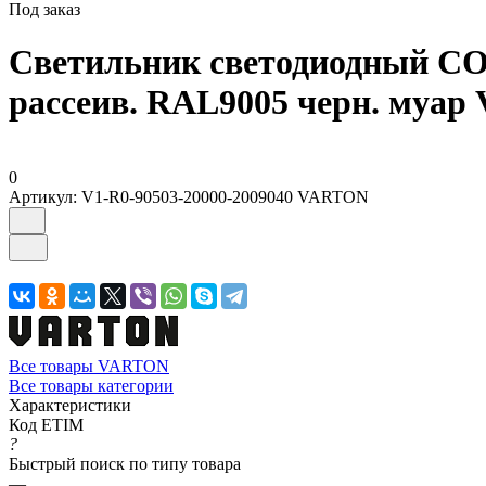
Под заказ
Светильник светодиодный CO
рассеив. RAL9005 черн. муар
0
Артикул:
V1-R0-90503-20000-2009040 VARTON
Все товары VARTON
Все товары категории
Характеристики
Код ETIM
?
Быстрый поиск по типу товара
—