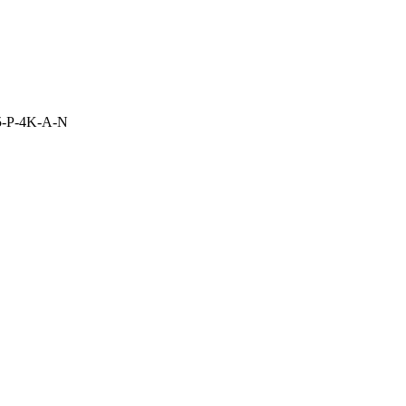
5-P-4K-A-N