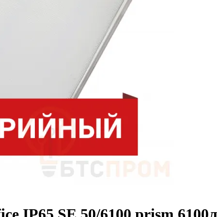
ce IP65 SE 50/6100 prism 6100