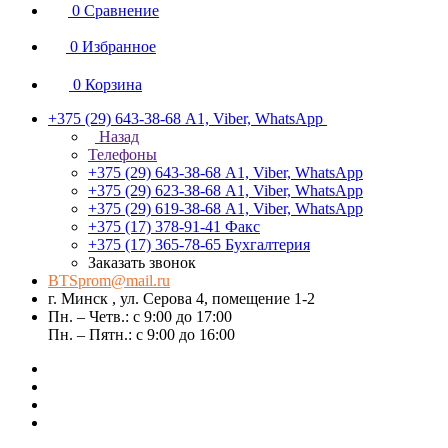
0
Сравнение
0
Избранное
0
Корзина
+375 (29) 643-38-68
А1, Viber, WhatsApp
Назад
Телефоны
+375 (29) 643-38-68
А1, Viber, WhatsApp
+375 (29) 623-38-68
А1, Viber, WhatsApp
+375 (29) 619-38-68
А1, Viber, WhatsApp
+375 (17) 378-91-41
Факс
+375 (17) 365-78-65
Бухгалтерия
Заказать звонок
BTSprom@mail.ru
г. Минск , ул. Серова 4, помещение 1-2
Пн. – Четв.: с 9:00 до 17:00
Пн. – Пятн.: с 9:00 до 16:00