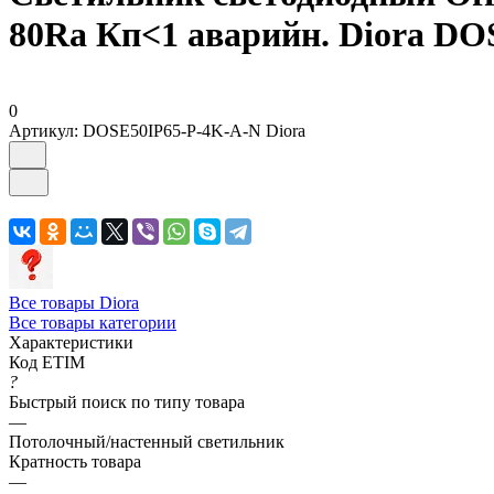
80Ra Кп<1 аварийн. Diora D
0
Артикул:
DOSE50IP65-P-4K-A-N Diora
Все товары Diora
Все товары категории
Характеристики
Код ETIM
?
Быстрый поиск по типу товара
—
Потолочный/настенный светильник
Кратность товара
—