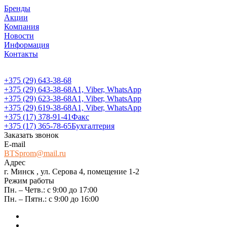
Бренды
Акции
Компания
Новости
Информация
Контакты
+375 (29) 643-38-68
+375 (29) 643-38-68
А1, Viber, WhatsApp
+375 (29) 623-38-68
А1, Viber, WhatsApp
+375 (29) 619-38-68
А1, Viber, WhatsApp
+375 (17) 378-91-41
Факс
+375 (17) 365-78-65
Бухгалтерия
Заказать звонок
E-mail
BTSprom@mail.ru
Адрес
г. Минск , ул. Серова 4, помещение 1-2
Режим работы
Пн. – Четв.: с 9:00 до 17:00
Пн. – Пятн.: с 9:00 до 16:00