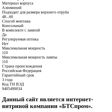
Материал корпуса
Алюминий
Подходит для размера верхнего отруба
48...60
Способ монтажа
Консольный
В комплекте с лампой
Да
Регулируемая оптика
Нет
Максимальная мощность
110
Максимальная мощность лампы
110
Страна происхождения
Российская Федерация
Гарантийный срок
3 года
Код ТН ВЭД
9405490034
Данный сайт является интернет-
витриной компании «БТСпром».