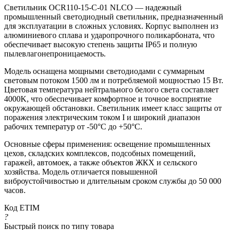
Светильник OCR110-15-C-01 NLCO — надежный
промышленный светодиодный светильник, предназначенный
для эксплуатации в сложных условиях. Корпус выполнен из
алюминиевого сплава и ударопрочного поликарбоната, что
обеспечивает высокую степень защиты IP65 и полную
пылевлагонепроницаемость.
Модель оснащена мощными светодиодами с суммарным
световым потоком 1500 лм и потребляемой мощностью 15 Вт.
Цветовая температура нейтрального белого света составляет
4000K, что обеспечивает комфортное и точное восприятие
окружающей обстановки. Светильник имеет класс защиты от
поражения электрическим током I и широкий диапазон
рабочих температур от -50°C до +50°C.
Основные сферы применения: освещение промышленных
цехов, складских комплексов, подсобных помещений,
гаражей, автомоек, а также объектов ЖКХ и сельского
хозяйства. Модель отличается повышенной
виброустойчивостью и длительным сроком службы до 50 000
часов.
Код ETIM
?
Быстрый поиск по типу товара