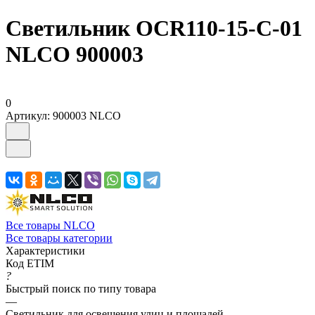
Светильник OCR110-15-C-01
NLCO 900003
0
Артикул:
900003 NLCO
Все товары NLCO
Все товары категории
Характеристики
Код ETIM
?
Быстрый поиск по типу товара
—
Светильник для освещения улиц и площадей