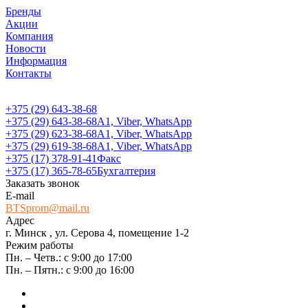
Бренды
Акции
Компания
Новости
Информация
Контакты
+375 (29) 643-38-68
+375 (29) 643-38-68
А1, Viber, WhatsApp
+375 (29) 623-38-68
А1, Viber, WhatsApp
+375 (29) 619-38-68
А1, Viber, WhatsApp
+375 (17) 378-91-41
Факс
+375 (17) 365-78-65
Бухгалтерия
Заказать звонок
E-mail
BTSprom@mail.ru
Адрес
г. Минск , ул. Серова 4, помещение 1-2
Режим работы
Пн. – Четв.: с 9:00 до 17:00
Пн. – Пятн.: с 9:00 до 16:00