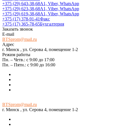
+375 (29) 643-38-68
А1, Viber, WhatsApp
+375 (29) 623-38-68
А1, Viber, WhatsApp
+375 (29) 619-38-68
А1, Viber, WhatsApp
+375 (17) 378-91-41
Факс
+375 (17) 365-78-65
Бухгалтерия
Заказать звонок
E-mail
BTSprom@mail.ru
Адрес
г. Минск , ул. Серова 4, помещение 1-2
Режим работы
Пн. – Четв.: с 9:00 до 17:00
Пн. – Пятн.: с 9:00 до 16:00
BTSprom@mail.ru
г. Минск , ул. Серова 4, помещение 1-2