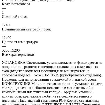
Кратность товара
—
1
Световой поток
—
12400
Номинальный световой поток
—
12400
Цветовая температура
—
5200...5200
Все характеристики
УСТАНОВКА Светильник устанавливается и фиксируется на
опорной поверхности с помощью подвижных пластиковых
скоб (входят в комплект поставки)или монтируется на
тросовом подвесе WS-THM 30-25 (приобретается отдельно).
Подходит для использования во влажной и пыльной среде.
КОНСТРУКЦИЯ Металлическая пластина с установленными
светодиодными линейками помещена в монолитный 2-х
компонентный пластиковый корпус. Торцевые крышки,
коннекторы, крепежные скобы из высококачественного
пластика. Пластиковый гермоввод PG9 Корпус светильника
не подвержен коррозии. ОПТИЧЕСКАЯ ЧАСТЬ Светодиоды