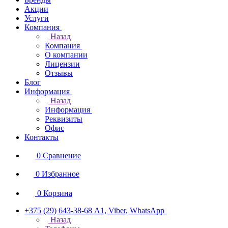
Акции
Услуги
Компания
Назад
Компания
О компании
Лицензии
Отзывы
Блог
Информация
Назад
Информация
Реквизиты
Офис
Контакты
0
Сравнение
0
Избранное
0
Корзина
+375 (29) 643-38-68
А1, Viber, WhatsApp
Назад