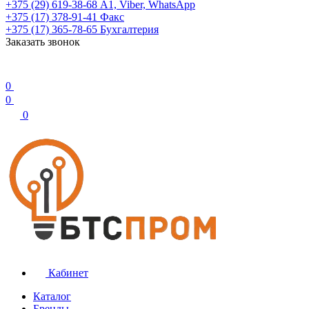
+375 (29) 619-38-68
А1, Viber, WhatsApp
+375 (17) 378-91-41
Факс
+375 (17) 365-78-65
Бухгалтерия
Заказать звонок
0
0
0
Кабинет
Каталог
Бренды