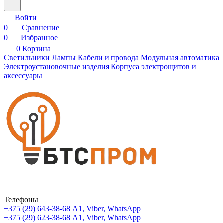
Войти
0
Сравнение
0
Избранное
0
Корзина
Светильники
Лампы
Кабели и провода
Модульная автоматика
Электроустановочные изделия
Корпуса электрощитов и
аксессуары
Телефоны
+375 (29) 643-38-68
А1, Viber, WhatsApp
+375 (29) 623-38-68
А1, Viber, WhatsApp