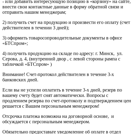
- или добавить интересующую позицию в «корзину» на сайте,
внести свои контактные данные в форму обратной связи и
отправить нашим менеджерам;
2) получить счет на продукцию и произвести его оплату (счет
действителен в течении 3 дней);
3) оформить товаросопроводительные документы в офисе
«БТСпром»;
4) получить продукцию на складе по адресу: г. Минск, ул.
Серова, д. 4, (внутренний двор , с левой стороны рампа с
табличкой «БТСпром» )
Внимание! Счет-протокол действителен в течение 3-х
банковских дней.
Если вы не успели оплатить в течение 3-х дней, резерв по
вашему счету будет снят автоматически. Вопросы с
продлением резерва по счет-протоколу и подтверждением цен
решается с Вашим персональным менеджером!
Отсрочка платежа возможна на договорной основе, и
обсуждается с персональным менеджером.
Обязательно предоставьте уведомление об оплате в отдел