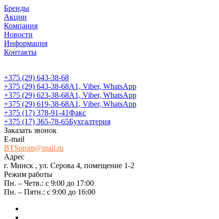
Бренды
Акции
Компания
Новости
Информация
Контакты
+375 (29) 643-38-68
+375 (29) 643-38-68
А1, Viber, WhatsApp
+375 (29) 623-38-68
А1, Viber, WhatsApp
+375 (29) 619-38-68
А1, Viber, WhatsApp
+375 (17) 378-91-41
Факс
+375 (17) 365-78-65
Бухгалтерия
Заказать звонок
E-mail
BTSprom@mail.ru
Адрес
г. Минск , ул. Серова 4, помещение 1-2
Режим работы
Пн. – Четв.: с 9:00 до 17:00
Пн. – Пятн.: с 9:00 до 16:00