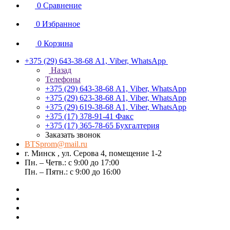
0
Сравнение
0
Избранное
0
Корзина
+375 (29) 643-38-68
А1, Viber, WhatsApp
Назад
Телефоны
+375 (29) 643-38-68
А1, Viber, WhatsApp
+375 (29) 623-38-68
А1, Viber, WhatsApp
+375 (29) 619-38-68
А1, Viber, WhatsApp
+375 (17) 378-91-41
Факс
+375 (17) 365-78-65
Бухгалтерия
Заказать звонок
BTSprom@mail.ru
г. Минск , ул. Серова 4, помещение 1-2
Пн. – Четв.: с 9:00 до 17:00
Пн. – Пятн.: с 9:00 до 16:00