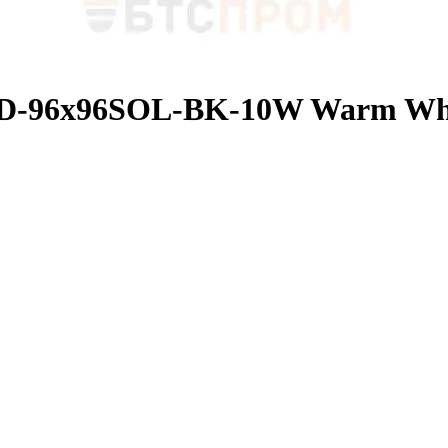
D-96х96SOL-BK-10W Warm Whit