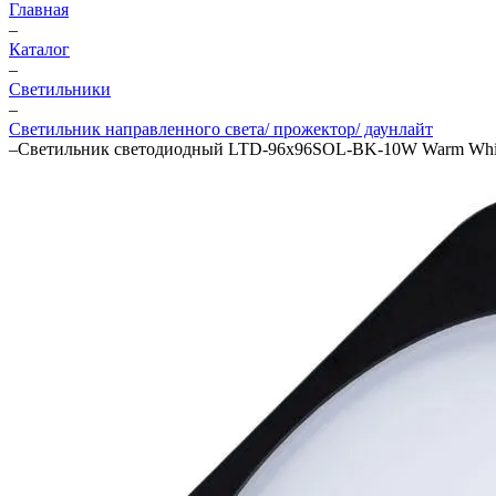
Главная
–
Каталог
–
Светильники
–
Светильник направленного света/ прожектор/ даунлайт
–
Светильник светодиодный LTD-96х96SOL-BK-10W Warm White I