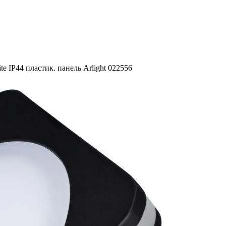
P44 пластик. панель Arlight 022556