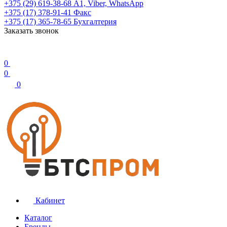
+375 (29) 619-38-68
А1, Viber, WhatsApp
+375 (17) 378-91-41
Факс
+375 (17) 365-78-65
Бухгалтерия
Заказать звонок
0
0
0
Кабинет
Каталог
Бренды