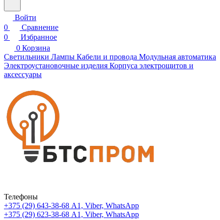
Войти
0
Сравнение
0
Избранное
0
Корзина
Светильники
Лампы
Кабели и провода
Модульная автоматика
Электроустановочные изделия
Корпуса электрощитов и
аксессуары
Телефоны
+375 (29) 643-38-68
А1, Viber, WhatsApp
+375 (29) 623-38-68
А1, Viber, WhatsApp