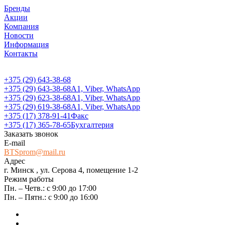
Бренды
Акции
Компания
Новости
Информация
Контакты
+375 (29) 643-38-68
+375 (29) 643-38-68
А1, Viber, WhatsApp
+375 (29) 623-38-68
А1, Viber, WhatsApp
+375 (29) 619-38-68
А1, Viber, WhatsApp
+375 (17) 378-91-41
Факс
+375 (17) 365-78-65
Бухгалтерия
Заказать звонок
E-mail
BTSprom@mail.ru
Адрес
г. Минск , ул. Серова 4, помещение 1-2
Режим работы
Пн. – Четв.: с 9:00 до 17:00
Пн. – Пятн.: с 9:00 до 16:00