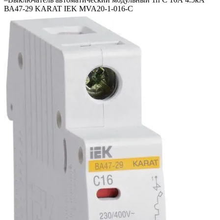
ВА47-29 KARAT IEK MVA20-1-016-C