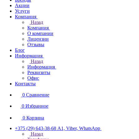
Акции
Услуги
Компания
Назад
Компания
О компании
Лицензии
Отзывы
Блог
Информация
Назад
Информация
Реквизиты
Офис
Контакты
0
Сравнение
0
Избранное
0
Корзина
+375 (29) 643-38-68
А1, Viber, WhatsApp
Назад