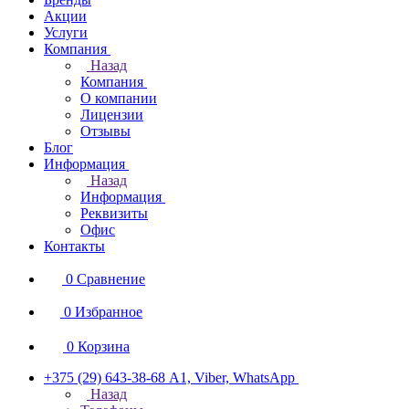
Акции
Услуги
Компания
Назад
Компания
О компании
Лицензии
Отзывы
Блог
Информация
Назад
Информация
Реквизиты
Офис
Контакты
0
Сравнение
0
Избранное
0
Корзина
+375 (29) 643-38-68
А1, Viber, WhatsApp
Назад