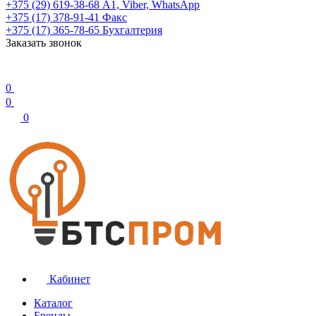
+375 (29) 619-38-68
А1, Viber, WhatsApp
+375 (17) 378-91-41
Факс
+375 (17) 365-78-65
Бухгалтерия
Заказать звонок
0
0
0
Кабинет
Каталог
Бренды