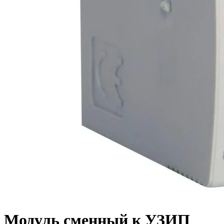
Модуль сменный к УЗИП