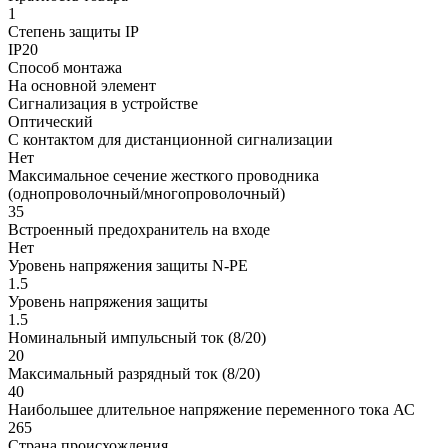
1
Степень защиты IP
IP20
Способ монтажа
На основной элемент
Сигнализация в устройстве
Оптический
С контактом для дистанционной сигнализации
Нет
Максимальное сечение жесткого проводника
(однопроволочный/многопроволочный)
35
Встроенный предохранитель на входе
Нет
Уровень напряжения защиты N-PE
1.5
Уровень напряжения защиты
1.5
Номинальный импульсный ток (8/20)
20
Максимальный разрядный ток (8/20)
40
Наибольшее длительное напряжение переменного тока АС
265
Страна происхождения