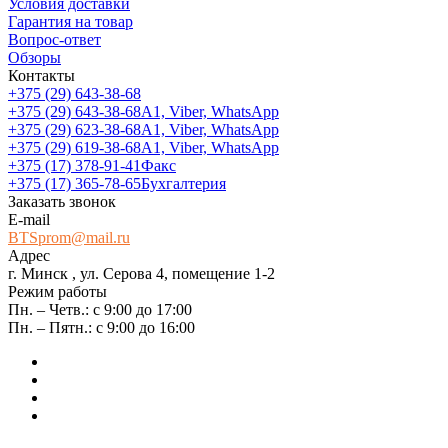
Условия доставки
Гарантия на товар
Вопрос-ответ
Обзоры
Контакты
+375 (29) 643-38-68
+375 (29) 643-38-68
А1, Viber, WhatsApp
+375 (29) 623-38-68
А1, Viber, WhatsApp
+375 (29) 619-38-68
А1, Viber, WhatsApp
+375 (17) 378-91-41
Факс
+375 (17) 365-78-65
Бухгалтерия
Заказать звонок
E-mail
BTSprom@mail.ru
Адрес
г. Минск , ул. Серова 4, помещение 1-2
Режим работы
Пн. – Четв.: с 9:00 до 17:00
Пн. – Пятн.: с 9:00 до 16:00