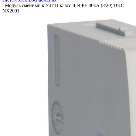
–
Модуль сменный к УЗИП класс II N-PE 40кА (8/20) DKC
NX2001