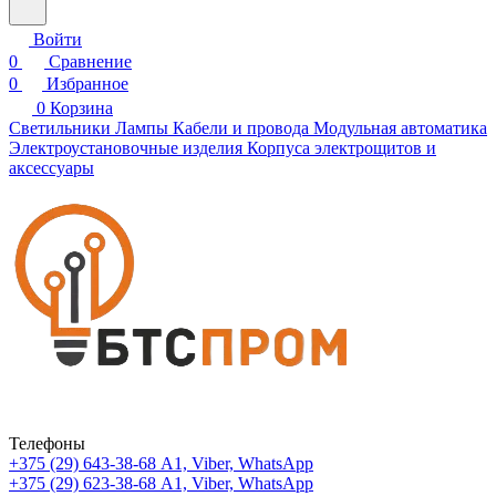
Войти
0
Сравнение
0
Избранное
0
Корзина
Светильники
Лампы
Кабели и провода
Модульная автоматика
Электроустановочные изделия
Корпуса электрощитов и
аксессуары
Телефоны
+375 (29) 643-38-68
А1, Viber, WhatsApp
+375 (29) 623-38-68
А1, Viber, WhatsApp