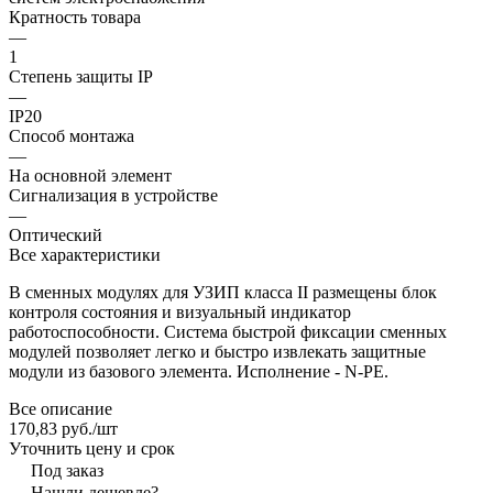
Кратность товара
—
1
Степень защиты IP
—
IP20
Способ монтажа
—
На основной элемент
Сигнализация в устройстве
—
Оптический
Все характеристики
В сменных модулях для УЗИП класса II размещены блок
контроля состояния и визуальный индикатор
работоспособности. Система быстрой фиксации сменных
модулей позволяет легко и быстро извлекать защитные
модули из базового элемента. Исполнение - N-PE.
Все описание
170,83 руб./
шт
Уточнить цену и срок
Под заказ
Нашли дешевле?