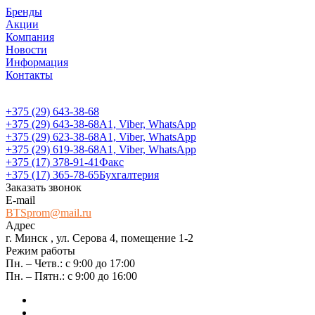
Бренды
Акции
Компания
Новости
Информация
Контакты
+375 (29) 643-38-68
+375 (29) 643-38-68
А1, Viber, WhatsApp
+375 (29) 623-38-68
А1, Viber, WhatsApp
+375 (29) 619-38-68
А1, Viber, WhatsApp
+375 (17) 378-91-41
Факс
+375 (17) 365-78-65
Бухгалтерия
Заказать звонок
E-mail
BTSprom@mail.ru
Адрес
г. Минск , ул. Серова 4, помещение 1-2
Режим работы
Пн. – Четв.: с 9:00 до 17:00
Пн. – Пятн.: с 9:00 до 16:00