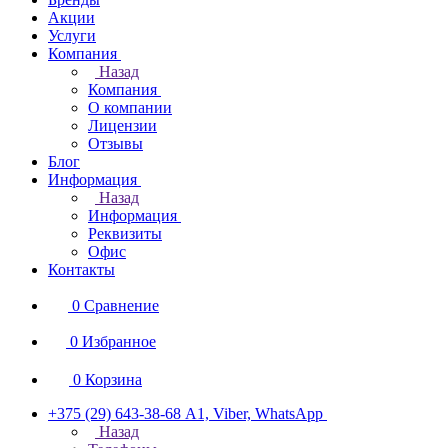
Акции
Услуги
Компания
Назад
Компания
О компании
Лицензии
Отзывы
Блог
Информация
Назад
Информация
Реквизиты
Офис
Контакты
0
Сравнение
0
Избранное
0
Корзина
+375 (29) 643-38-68
А1, Viber, WhatsApp
Назад