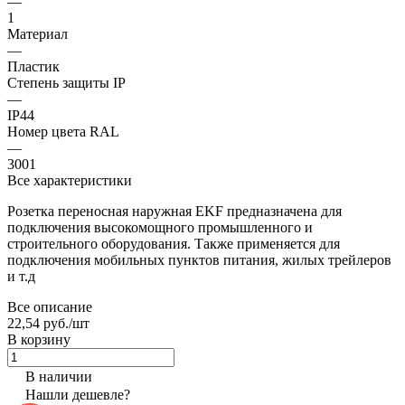
—
1
Материал
—
Пластик
Степень защиты IP
—
IP44
Номер цвета RAL
—
3001
Все характеристики
Розетка переносная наружная EKF предназначена для
подключения высокомощного промышленного и
строительного оборудования. Также применяется для
подключения мобильных пунктов питания, жилых трейлеров
и т.д
Все описание
22,54 руб./
шт
В корзину
В наличии
Нашли дешевле?