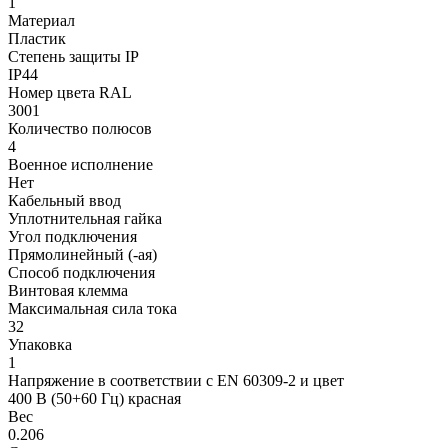
1
Материал
Пластик
Степень защиты IP
IP44
Номер цвета RAL
3001
Количество полюсов
4
Военное исполнение
Нет
Кабельный ввод
Уплотнительная гайка
Угол подключения
Прямолинейный (-ая)
Способ подключения
Винтовая клемма
Максимальная сила тока
32
Упаковка
1
Напряжение в соответствии с EN 60309-2 и цвет
400 В (50+60 Гц) красная
Вес
0.206