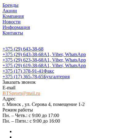
Бренды
Акции
Компания
Новости
Информация
Контакты
+375 (29) 643-38-68
+375 (29) 643-38-68
А1, Viber, WhatsApp
+375 (29) 623-38-68
А1, Viber, WhatsApp
+375 (29) 619-38-68
А1, Viber, WhatsApp
+375 (17) 378-91-41
Факс
+375 (17) 365-78-65
Бухгалтерия
Заказать звонок
E-mail
BTSprom@mail.ru
Адрес
г. Минск , ул. Серова 4, помещение 1-2
Режим работы
Пн. – Четв.: с 9:00 до 17:00
Пн. – Пятн.: с 9:00 до 16:00