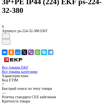
3P+РЕ IP44 (224) EKF ps-224-
32-380
0
Артикул:
ps-224-32-380 EKF
Все товары EKF
Все товары категории
Характеристики
Код ETIM
?
Быстрый поиск по типу товара
—
Розетка стандарта СЕЕ кабельная
Кратность товара