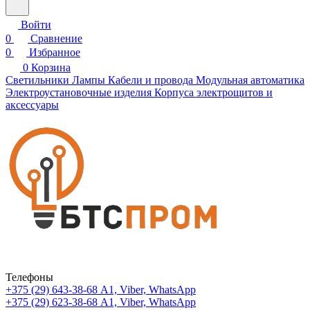
Войти
0
Сравнение
0
Избранное
0
Корзина
Светильники
Лампы
Кабели и провода
Модульная автоматика
Электроустановочные изделия
Корпуса электрощитов и
аксессуары
Телефоны
+375 (29) 643-38-68
А1, Viber, WhatsApp
+375 (29) 623-38-68
А1, Viber, WhatsApp