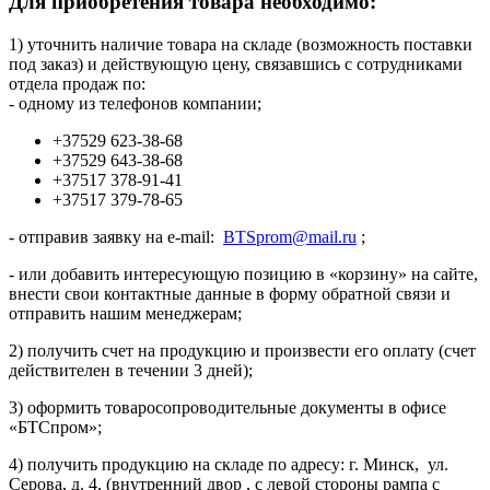
Для приобретения товара необходимо:
1) уточнить наличие товара на складе (возможность поставки
под заказ) и действующую цену, связавшись с сотрудниками
отдела продаж по:
- одному из телефонов компании;
+37529 623-38-68
+37529 643-38-68
+37517 378-91-41
+37517 379-78-65
- отправив заявку на e-mail:
BTSprom@mail.ru
;
- или добавить интересующую позицию в «корзину» на сайте,
внести свои контактные данные в форму обратной связи и
отправить нашим менеджерам;
2) получить счет на продукцию и произвести его оплату (счет
действителен в течении 3 дней);
3) оформить товаросопроводительные документы в офисе
«БТСпром»;
4) получить продукцию на складе по адресу: г. Минск, ул.
Серова, д. 4, (внутренний двор , с левой стороны рампа с