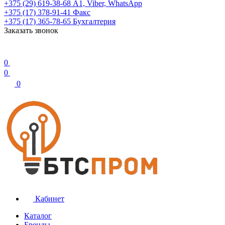
+375 (29) 619-38-68
А1, Viber, WhatsApp
+375 (17) 378-91-41
Факс
+375 (17) 365-78-65
Бухгалтерия
Заказать звонок
0
0
0
Кабинет
Каталог
Бренды