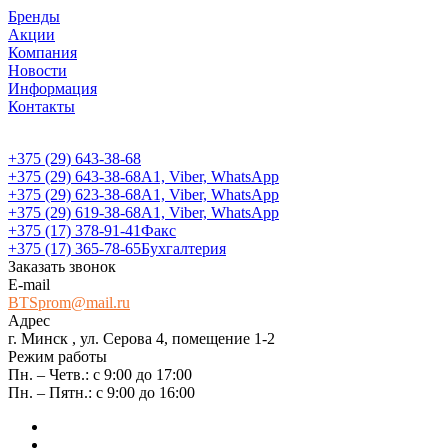
Бренды
Акции
Компания
Новости
Информация
Контакты
+375 (29) 643-38-68
+375 (29) 643-38-68
А1, Viber, WhatsApp
+375 (29) 623-38-68
А1, Viber, WhatsApp
+375 (29) 619-38-68
А1, Viber, WhatsApp
+375 (17) 378-91-41
Факс
+375 (17) 365-78-65
Бухгалтерия
Заказать звонок
E-mail
BTSprom@mail.ru
Адрес
г. Минск , ул. Серова 4, помещение 1-2
Режим работы
Пн. – Четв.: с 9:00 до 17:00
Пн. – Пятн.: с 9:00 до 16:00