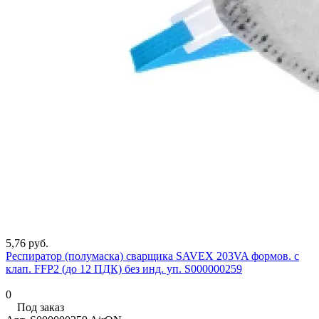
5,76 руб.
Респиратор (полумаска) сварщика SAVEX 203VA формов. с
клап. FFP2 (до 12 ПДК) без инд. уп. S000000259
0
Под заказ