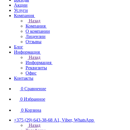
Акции
Услуги
Компания
Назад
Компания
О компании
Лицензии
Отзывы
Блог
Информация
Назад
Информация
Реквизиты
Офис
Контакты
0
Сравнение
0
Избранное
0
Корзина
+375 (29) 643-38-68
А1, Viber, WhatsApp
Назад