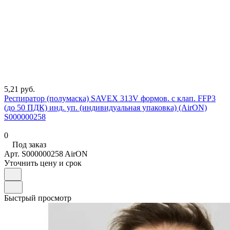
5,21 руб.
Респиратор (полумаска) SAVEX 313V формов. с клап. FFP3
(до 50 ПДК) инд. уп. (индивидуальная упаковка) (AirON)
S000000258
0
Под заказ
Арт.
S000000258 AirON
Уточнить цену и срок
Быстрый просмотр