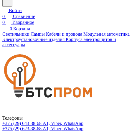
Войти
0
Сравнение
0
Избранное
0
Корзина
Светильники
Лампы
Кабели и провода
Модульная автоматика
Электроустановочные изделия
Корпуса электрощитов и
аксессуары
Телефоны
+375 (29) 643-38-68
А1, Viber, WhatsApp
+375 (29) 623-38-68
А1, Viber, WhatsApp