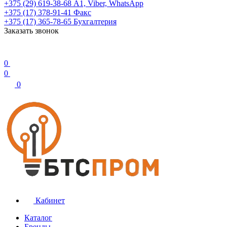
+375 (29) 619-38-68
А1, Viber, WhatsApp
+375 (17) 378-91-41
Факс
+375 (17) 365-78-65
Бухгалтерия
Заказать звонок
0
0
0
Кабинет
Каталог
Бренды