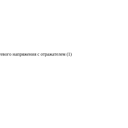
тевого напряжения с отражателем (
1
)