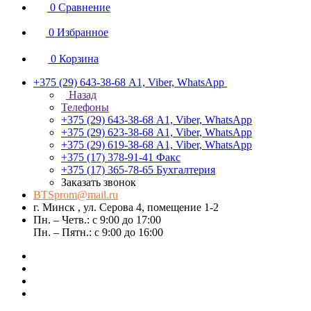
0
Сравнение
0
Избранное
0
Корзина
+375 (29) 643-38-68
А1, Viber, WhatsApp
Назад
Телефоны
+375 (29) 643-38-68
А1, Viber, WhatsApp
+375 (29) 623-38-68
А1, Viber, WhatsApp
+375 (29) 619-38-68
А1, Viber, WhatsApp
+375 (17) 378-91-41
Факс
+375 (17) 365-78-65
Бухгалтерия
Заказать звонок
BTSprom@mail.ru
г. Минск , ул. Серова 4, помещение 1-2
Пн. – Четв.: с 9:00 до 17:00
Пн. – Пятн.: с 9:00 до 16:00