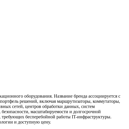
кационного оборудования. Название бренда ассоциируется с
 портфель решений, включая маршрутизаторы, коммутаторы,
вных сетей, центров обработки данных, систем
, безопасности, масштабируемости и долгосрочной
в, требующих бесперебойной работы IT-инфраструктуры.
ологии и доступную цену.