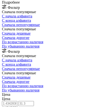
Подробнее
Фильтр
Сначала популярные
С начала алфавита
С конца алфавита
Сначала непопулярные
Сначала популярные
Сначала дешевые
Сначала дорогие
По возрастанию наличия
По убыванию наличия
Фильтр
Сначала популярные
С начала алфавита
С конца алфавита
Сначала непопулярные
Сначала популярные
Сначала дешевые
Сначала дорогие
По возрастанию наличия
По убыванию наличия
Цена
Цена