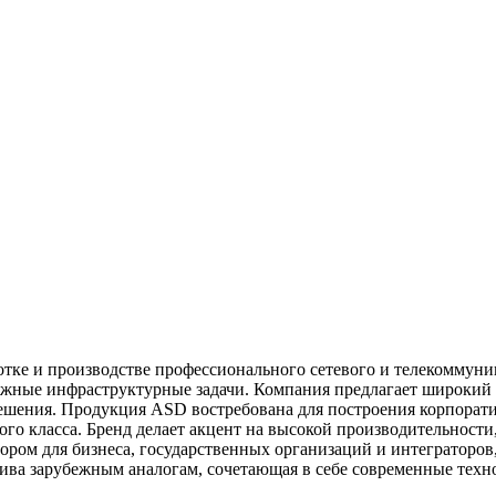
тке и производстве профессионального сетевого и телекоммуни
ожные инфраструктурные задачи. Компания предлагает широкий
ешения. Продукция ASD востребована для построения корпорати
о класса. Бренд делает акцент на высокой производительности
бором для бизнеса, государственных организаций и интеграторо
ива зарубежным аналогам, сочетающая в себе современные техн