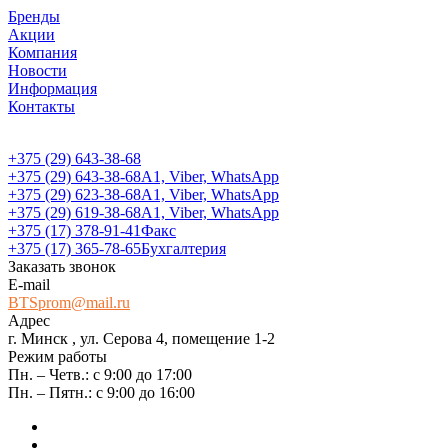
Бренды
Акции
Компания
Новости
Информация
Контакты
+375 (29) 643-38-68
+375 (29) 643-38-68
А1, Viber, WhatsApp
+375 (29) 623-38-68
А1, Viber, WhatsApp
+375 (29) 619-38-68
А1, Viber, WhatsApp
+375 (17) 378-91-41
Факс
+375 (17) 365-78-65
Бухгалтерия
Заказать звонок
E-mail
BTSprom@mail.ru
Адрес
г. Минск , ул. Серова 4, помещение 1-2
Режим работы
Пн. – Четв.: с 9:00 до 17:00
Пн. – Пятн.: с 9:00 до 16:00