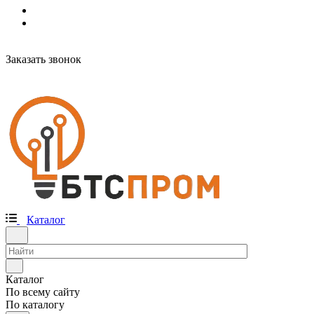
Заказать звонок
Каталог
Каталог
По всему сайту
По каталогу