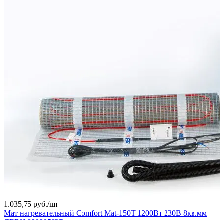
1.035,75 руб./
шт
Мат нагревательный Comfort Mat-150T 1200Вт 230В 8кв.мм