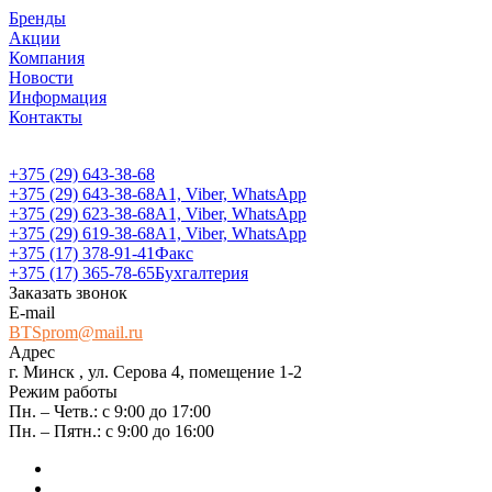
Бренды
Акции
Компания
Новости
Информация
Контакты
+375 (29) 643-38-68
+375 (29) 643-38-68
А1, Viber, WhatsApp
+375 (29) 623-38-68
А1, Viber, WhatsApp
+375 (29) 619-38-68
А1, Viber, WhatsApp
+375 (17) 378-91-41
Факс
+375 (17) 365-78-65
Бухгалтерия
Заказать звонок
E-mail
BTSprom@mail.ru
Адрес
г. Минск , ул. Серова 4, помещение 1-2
Режим работы
Пн. – Четв.: с 9:00 до 17:00
Пн. – Пятн.: с 9:00 до 16:00