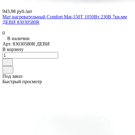
943,98 руб./
шт
Мат нагревательный Comfort Mat-150T 1050Вт 230В 7кв.мм
ДЕВИ 83030580R
0
В наличии
Арт.
83030580R ДЕВИ
В корзину
Под заказ
Быстрый просмотр