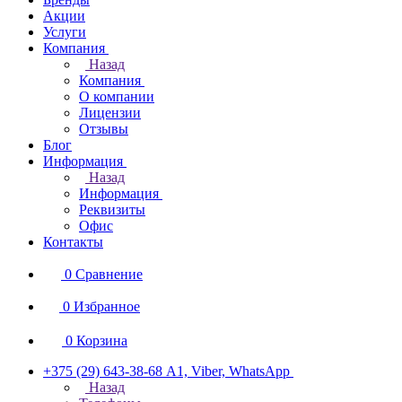
Акции
Услуги
Компания
Назад
Компания
О компании
Лицензии
Отзывы
Блог
Информация
Назад
Информация
Реквизиты
Офис
Контакты
0
Сравнение
0
Избранное
0
Корзина
+375 (29) 643-38-68
А1, Viber, WhatsApp
Назад