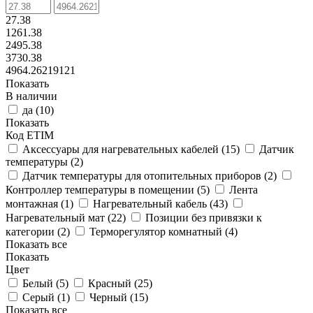
27.38
1261.38
2495.38
3730.38
4964.26219121
Показать
В наличии
да (
10
)
Показать
Код ETIM
Аксессуары для нагревательных кабелей (
15
)
Датчик
температуры (
2
)
Датчик температуры для отопительных приборов (
2
)
Контроллер температуры в помещении (
5
)
Лента
монтажная (
1
)
Нагревательный кабель (
43
)
Нагревательный мат (
22
)
Позиции без привязки к
категории (
2
)
Терморегулятор комнатный (
4
)
Показать все
Показать
Цвет
Белый (
5
)
Красный (
25
)
Серый (
1
)
Черный (
15
)
Показать все