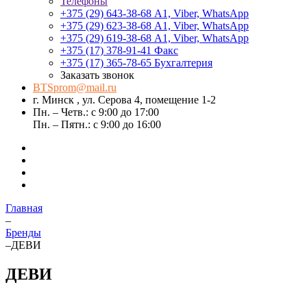
Телефоны
+375 (29) 643-38-68
А1, Viber, WhatsApp
+375 (29) 623-38-68
А1, Viber, WhatsApp
+375 (29) 619-38-68
А1, Viber, WhatsApp
+375 (17) 378-91-41
Факс
+375 (17) 365-78-65
Бухгалтерия
Заказать звонок
BTSprom@mail.ru
г. Минск , ул. Серова 4, помещение 1-2
Пн. – Четв.: с 9:00 до 17:00
Пн. – Пятн.: с 9:00 до 16:00
Главная
–
Бренды
–
ДЕВИ
ДЕВИ