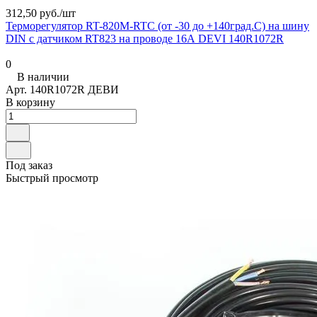
312,50 руб./
шт
Терморегулятор RT-820M-RTC (от -30 до +140град.C) на шину
DIN с датчиком RT823 на проводе 16А DEVI 140R1072R
0
В наличии
Арт.
140R1072R ДЕВИ
В корзину
Под заказ
Быстрый просмотр