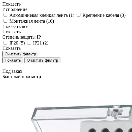
Показать
Исполнение
Алюминиевая клейкая лента (
1
)
Крепление кабеля (
3
)
Монтажная лента (
10
)
Показать все
Показать
Степень защиты IP
IP20 (
5
)
IP21 (
2
)
Показать
Очистить фильтр
Очистить фильтр
Под заказ
Быстрый просмотр