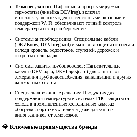
Терморегуляторы: Цифровые и программируемые
термостаты (линейка DEVIreg), включая
интеллектуальные модели с сенсорными экранами и
поддержкой Wi-Fi, обеспечивают точный контроль
температуры и энергосбережение.
Системы антиобледенения: Специальные кабели
(DEVIsnow, DEVIiceguard) и маты для защиты от снега и
наледи кровель, водостоков, ступеней, дорожек и
открытых площадок.
Системы защиты трубопроводов: Нагревательные
кабели (DEVIaqua, DEVIpipeguard) для защиты от
замерзания труб водоснабжения, канализации и других
жидкостных систем.
Специализированные решения: Продукция для
поддержания температуры в системах ГВС, защиты от
холода в промышленных холодильных камерах,
обогрева спортивных полей и даже для защиты
виноградников от заморозков.
💎 Ключевые преимущества бренда