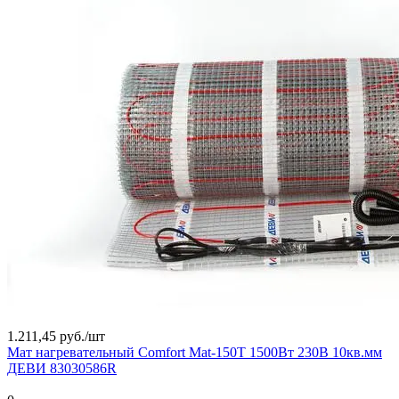
1.211,45 руб./
шт
Мат нагревательный Comfort Mat-150T 1500Вт 230В 10кв.мм
ДЕВИ 83030586R