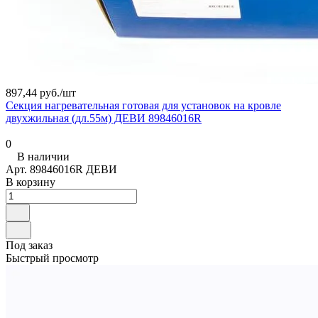
897,44 руб./
шт
Секция нагревательная готовая для установок на кровле
двухжильная (дл.55м) ДЕВИ 89846016R
0
В наличии
Арт.
89846016R ДЕВИ
В корзину
Под заказ
Быстрый просмотр