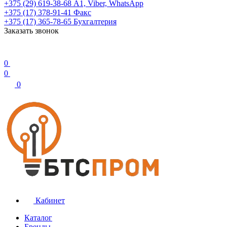
+375 (29) 619-38-68
А1, Viber, WhatsApp
+375 (17) 378-91-41
Факс
+375 (17) 365-78-65
Бухгалтерия
Заказать звонок
0
0
0
Кабинет
Каталог
Бренды