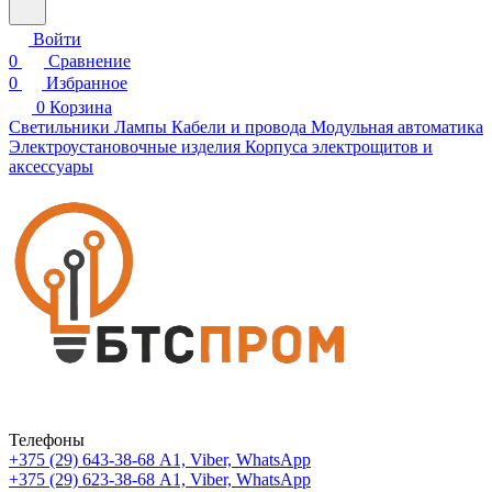
Войти
0
Сравнение
0
Избранное
0
Корзина
Светильники
Лампы
Кабели и провода
Модульная автоматика
Электроустановочные изделия
Корпуса электрощитов и
аксессуары
Телефоны
+375 (29) 643-38-68
А1, Viber, WhatsApp
+375 (29) 623-38-68
А1, Viber, WhatsApp