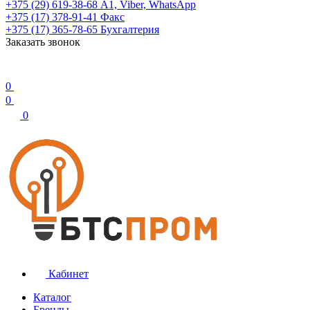
+375 (29) 619-38-68
А1, Viber, WhatsApp
+375 (17) 378-91-41
Факс
+375 (17) 365-78-65
Бухгалтерия
Заказать звонок
0
0
0
Кабинет
Каталог
Бренды