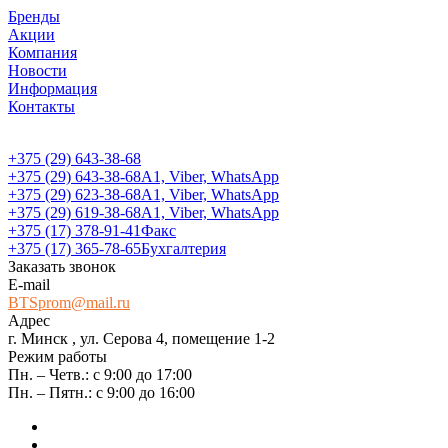
Бренды
Акции
Компания
Новости
Информация
Контакты
+375 (29) 643-38-68
+375 (29) 643-38-68
А1, Viber, WhatsApp
+375 (29) 623-38-68
А1, Viber, WhatsApp
+375 (29) 619-38-68
А1, Viber, WhatsApp
+375 (17) 378-91-41
Факс
+375 (17) 365-78-65
Бухгалтерия
Заказать звонок
E-mail
BTSprom@mail.ru
Адрес
г. Минск , ул. Серова 4, помещение 1-2
Режим работы
Пн. – Четв.: с 9:00 до 17:00
Пн. – Пятн.: с 9:00 до 16:00