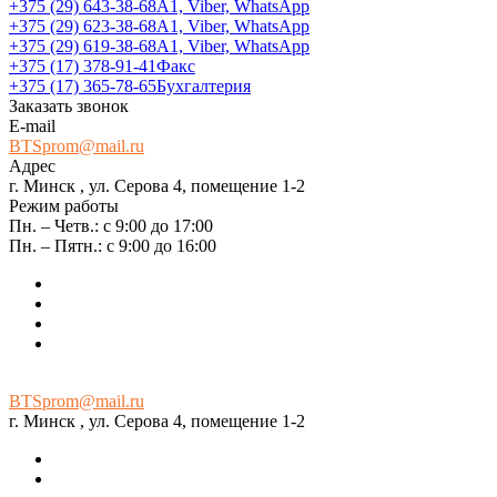
+375 (29) 643-38-68
А1, Viber, WhatsApp
+375 (29) 623-38-68
А1, Viber, WhatsApp
+375 (29) 619-38-68
А1, Viber, WhatsApp
+375 (17) 378-91-41
Факс
+375 (17) 365-78-65
Бухгалтерия
Заказать звонок
E-mail
BTSprom@mail.ru
Адрес
г. Минск , ул. Серова 4, помещение 1-2
Режим работы
Пн. – Четв.: с 9:00 до 17:00
Пн. – Пятн.: с 9:00 до 16:00
BTSprom@mail.ru
г. Минск , ул. Серова 4, помещение 1-2