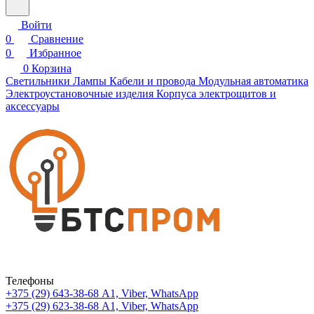
Войти
0
Сравнение
0
Избранное
0
Корзина
Светильники
Лампы
Кабели и провода
Модульная автоматика
Электроустановочные изделия
Корпуса электрощитов и
аксессуары
Телефоны
+375 (29) 643-38-68
А1, Viber, WhatsApp
+375 (29) 623-38-68
А1, Viber, WhatsApp