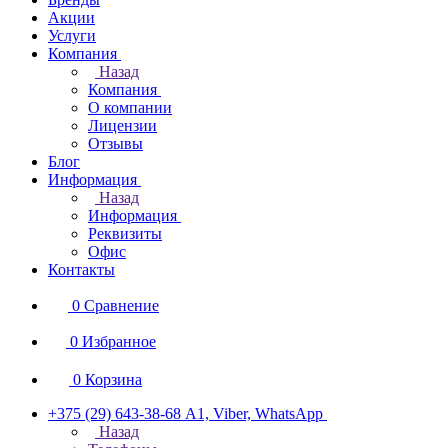
Акции
Услуги
Компания
Назад
Компания
О компании
Лицензии
Отзывы
Блог
Информация
Назад
Информация
Реквизиты
Офис
Контакты
0
Сравнение
0
Избранное
0
Корзина
+375 (29) 643-38-68
А1, Viber, WhatsApp
Назад