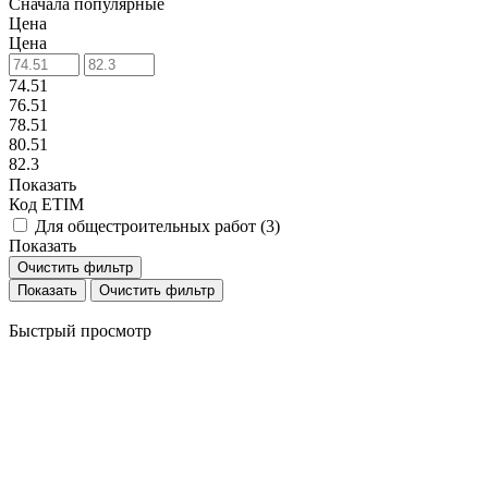
Сначала популярные
Цена
Цена
74.51
76.51
78.51
80.51
82.3
Показать
Код ETIM
Для общестроительных работ (
3
)
Показать
Очистить фильтр
Очистить фильтр
Быстрый просмотр