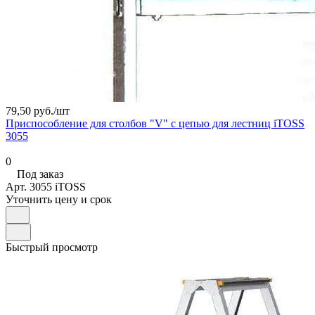
79,50 руб./
шт
Приспособление для столбов "V" с цепью для лестниц iTOSS
3055
0
Под заказ
Арт.
3055 iTOSS
Уточнить цену и срок
Быстрый просмотр