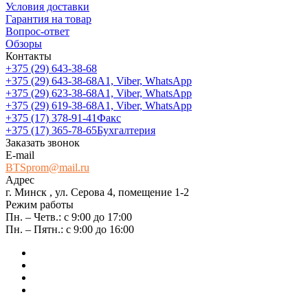
Условия доставки
Гарантия на товар
Вопрос-ответ
Обзоры
Контакты
+375 (29) 643-38-68
+375 (29) 643-38-68
А1, Viber, WhatsApp
+375 (29) 623-38-68
А1, Viber, WhatsApp
+375 (29) 619-38-68
А1, Viber, WhatsApp
+375 (17) 378-91-41
Факс
+375 (17) 365-78-65
Бухгалтерия
Заказать звонок
E-mail
BTSprom@mail.ru
Адрес
г. Минск , ул. Серова 4, помещение 1-2
Режим работы
Пн. – Четв.: с 9:00 до 17:00
Пн. – Пятн.: с 9:00 до 16:00