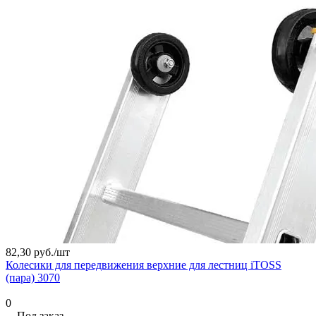
82,30 руб./
шт
Колесики для передвижения верхние для лестниц iTOSS
(пара) 3070
0
Под заказ