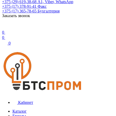
+375 (29) 619-38-68
А1, Viber, WhatsApp
+375 (17) 378-91-41
Факс
+375 (17) 365-78-65
Бухгалтерия
Заказать звонок
0
0
0
Кабинет
Каталог
Бренды