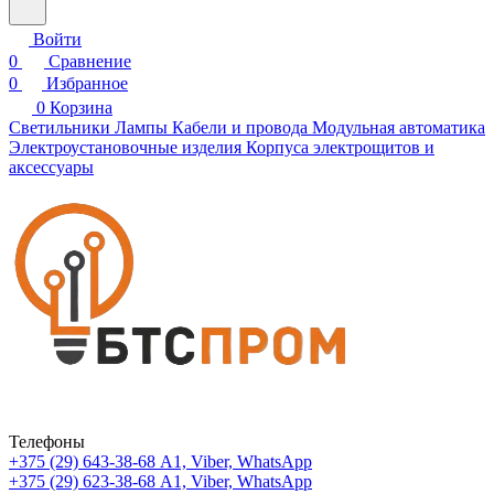
Войти
0
Сравнение
0
Избранное
0
Корзина
Светильники
Лампы
Кабели и провода
Модульная автоматика
Электроустановочные изделия
Корпуса электрощитов и
аксессуары
Телефоны
+375 (29) 643-38-68
А1, Viber, WhatsApp
+375 (29) 623-38-68
А1, Viber, WhatsApp