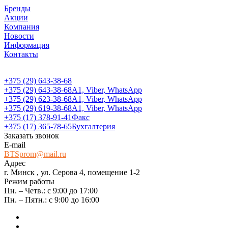
Бренды
Акции
Компания
Новости
Информация
Контакты
+375 (29) 643-38-68
+375 (29) 643-38-68
А1, Viber, WhatsApp
+375 (29) 623-38-68
А1, Viber, WhatsApp
+375 (29) 619-38-68
А1, Viber, WhatsApp
+375 (17) 378-91-41
Факс
+375 (17) 365-78-65
Бухгалтерия
Заказать звонок
E-mail
BTSprom@mail.ru
Адрес
г. Минск , ул. Серова 4, помещение 1-2
Режим работы
Пн. – Четв.: с 9:00 до 17:00
Пн. – Пятн.: с 9:00 до 16:00