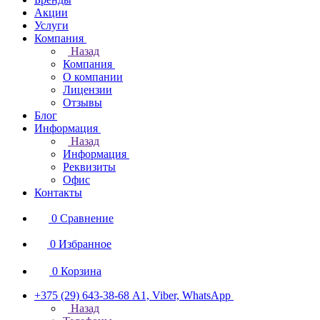
Акции
Услуги
Компания
Назад
Компания
О компании
Лицензии
Отзывы
Блог
Информация
Назад
Информация
Реквизиты
Офис
Контакты
0
Сравнение
0
Избранное
0
Корзина
+375 (29) 643-38-68
А1, Viber, WhatsApp
Назад