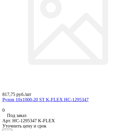
817,75 руб./
шт
Рулон 10х1000-20 ST K-FLEX НС-1295347
0
Под заказ
Арт.
НС-1295347 K-FLEX
Уточнить цену и срок