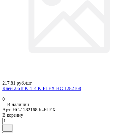
217,81 руб./
шт
Клей 2.6 lt K 414 K-FLEX НС-1282168
0
В наличии
Арт.
НС-1282168 K-FLEX
В корзину