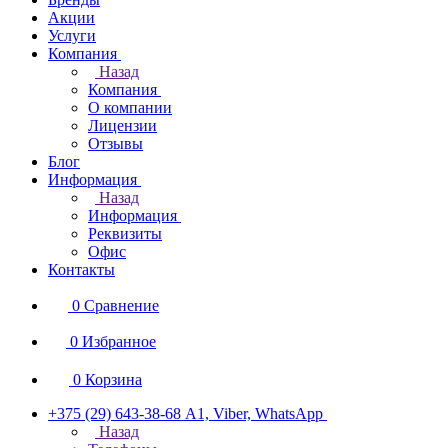
Акции
Услуги
Компания
Назад
Компания
О компании
Лицензии
Отзывы
Блог
Информация
Назад
Информация
Реквизиты
Офис
Контакты
0
Сравнение
0
Избранное
0
Корзина
+375 (29) 643-38-68
А1, Viber, WhatsApp
Назад