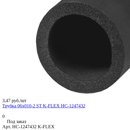
3,47 руб./
шт
Трубка 06х010-2 ST K-FLEX НС-1247432
0
Под заказ
Арт.
НС-1247432 K-FLEX