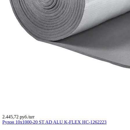
2.445,72 руб./
шт
Рулон 10х1000-20 ST AD ALU K-FLEX НС-1262223