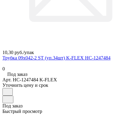
10,30 руб./
упак
Трубка 09х042-2 ST (уп.34шт) K-FLEX НС-1247484
0
Под заказ
Арт.
НС-1247484 K-FLEX
Уточнить цену и срок
Под заказ
Быстрый просмотр