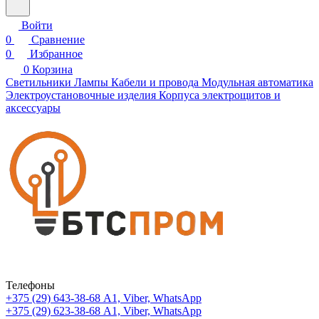
Войти
0
Сравнение
0
Избранное
0
Корзина
Светильники
Лампы
Кабели и провода
Модульная автоматика
Электроустановочные изделия
Корпуса электрощитов и
аксессуары
Телефоны
+375 (29) 643-38-68
А1, Viber, WhatsApp
+375 (29) 623-38-68
А1, Viber, WhatsApp