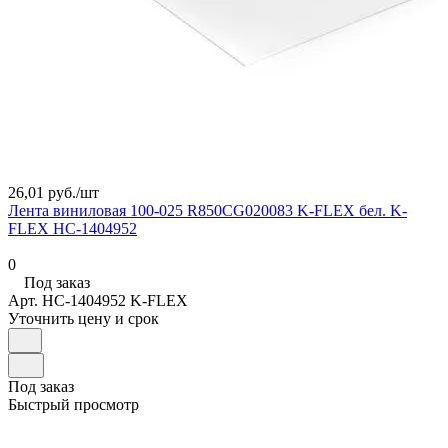
26,01 руб./
шт
Лента виниловая 100-025 R850CG020083 K-FLEX бел. K-
FLEX НС-1404952
0
Под заказ
Арт.
НС-1404952 K-FLEX
Уточнить цену и срок
Под заказ
Быстрый просмотр