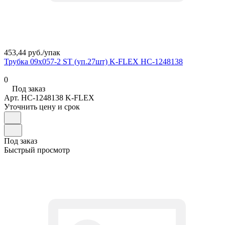
453,44 руб./
упак
Трубка 09х057-2 ST (уп.27шт) K-FLEX НС-1248138
0
Под заказ
Арт.
НС-1248138 K-FLEX
Уточнить цену и срок
Под заказ
Быстрый просмотр