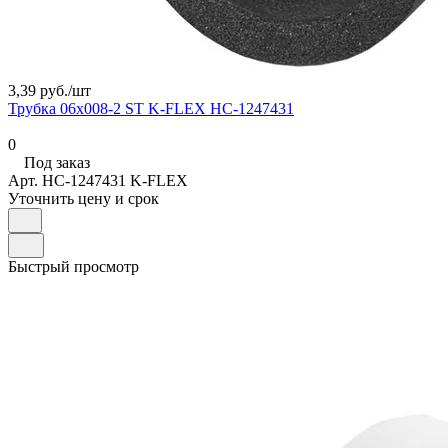
3,39 руб./
шт
Трубка 06х008-2 ST K-FLEX НС-1247431
0
Под заказ
Арт.
НС-1247431 K-FLEX
Уточнить цену и срок
Быстрый просмотр