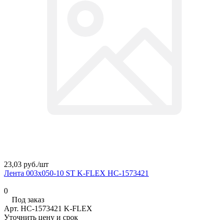
23,03 руб./
шт
Лента 003х050-10 ST K-FLEX НС-1573421
0
Под заказ
Арт.
НС-1573421 K-FLEX
Уточнить цену и срок