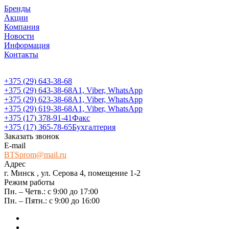
Бренды
Акции
Компания
Новости
Информация
Контакты
+375 (29) 643-38-68
+375 (29) 643-38-68
А1, Viber, WhatsApp
+375 (29) 623-38-68
А1, Viber, WhatsApp
+375 (29) 619-38-68
А1, Viber, WhatsApp
+375 (17) 378-91-41
Факс
+375 (17) 365-78-65
Бухгалтерия
Заказать звонок
E-mail
BTSprom@mail.ru
Адрес
г. Минск , ул. Серова 4, помещение 1-2
Режим работы
Пн. – Четв.: с 9:00 до 17:00
Пн. – Пятн.: с 9:00 до 16:00