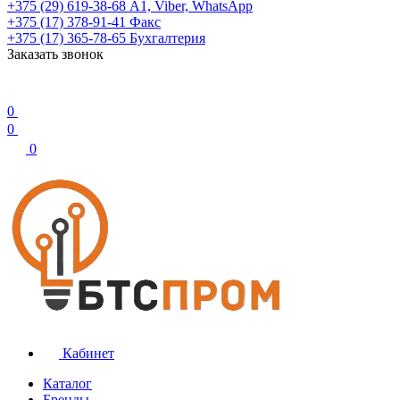
+375 (29) 619-38-68
А1, Viber, WhatsApp
+375 (17) 378-91-41
Факс
+375 (17) 365-78-65
Бухгалтерия
Заказать звонок
0
0
0
Кабинет
Каталог
Бренды