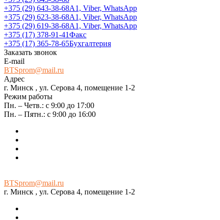
+375 (29) 643-38-68
А1, Viber, WhatsApp
+375 (29) 623-38-68
А1, Viber, WhatsApp
+375 (29) 619-38-68
А1, Viber, WhatsApp
+375 (17) 378-91-41
Факс
+375 (17) 365-78-65
Бухгалтерия
Заказать звонок
E-mail
BTSprom@mail.ru
Адрес
г. Минск , ул. Серова 4, помещение 1-2
Режим работы
Пн. – Четв.: с 9:00 до 17:00
Пн. – Пятн.: с 9:00 до 16:00
BTSprom@mail.ru
г. Минск , ул. Серова 4, помещение 1-2