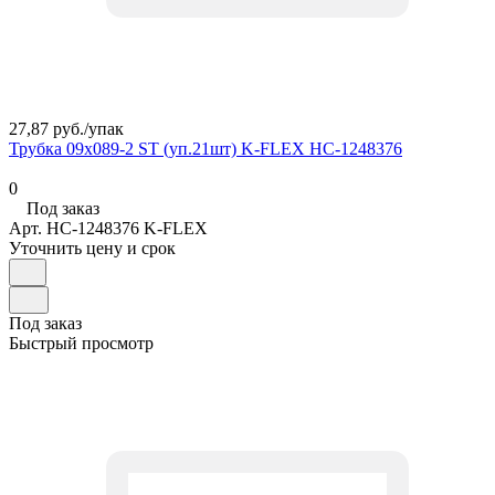
27,87 руб./
упак
Трубка 09х089-2 ST (уп.21шт) K-FLEX НС-1248376
0
Под заказ
Арт.
НС-1248376 K-FLEX
Уточнить цену и срок
Под заказ
Быстрый просмотр