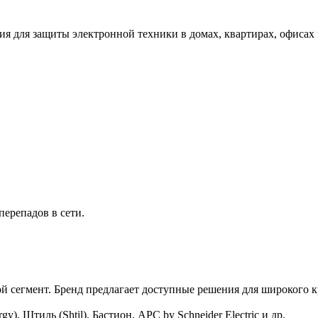
ля защиты электронной техники в домах, квартирах, офисах и
ерепадов в сети.
й сегмент. Бренд предлагает доступные решения для широкого к
, Штиль (Shtil), Бастион, APC by Schneider Electric и др.