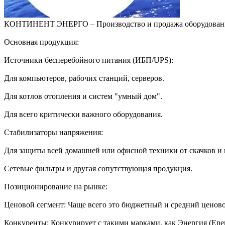
КОНТИНЕНТ ЭНЕРГО – Производство и продажа оборудования д
Основная продукция:
Источники бесперебойного питания (ИБП/UPS):
Для компьютеров, рабочих станций, серверов.
Для котлов отопления и систем "умный дом".
Для всего критически важного оборудования.
Стабилизаторы напряжения:
Для защиты всей домашней или офисной техники от скачков и п
Сетевые фильтры и другая сопутствующая продукция.
Позиционирование на рынке:
Ценовой сегмент: Чаще всего это бюджетный и средний ценово
Конкуренты: Конкурирует с такими марками, как Энергия (Energy)