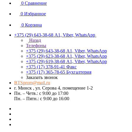
0
Сравнение
0
Избранное
0
Корзина
+375 (29) 643-38-68
А1, Viber, WhatsApp
Назад
Телефоны
+375 (29) 643-38-68
А1, Viber, WhatsApp
+375 (29) 623-38-68
А1, Viber, WhatsApp
+375 (29) 619-38-68
А1, Viber, WhatsApp
+375 (17) 378-91-41
Факс
+375 (17) 365-78-65
Бухгалтерия
Заказать звонок
BTSprom@mail.ru
г. Минск , ул. Серова 4, помещение 1-2
Пн. – Четв.: с 9:00 до 17:00
Пн. – Пятн.: с 9:00 до 16:00