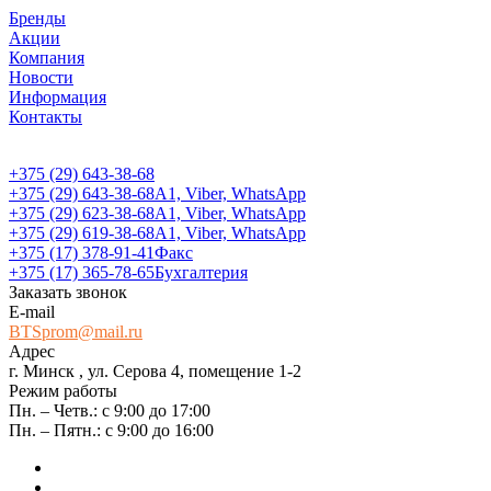
Бренды
Акции
Компания
Новости
Информация
Контакты
+375 (29) 643-38-68
+375 (29) 643-38-68
А1, Viber, WhatsApp
+375 (29) 623-38-68
А1, Viber, WhatsApp
+375 (29) 619-38-68
А1, Viber, WhatsApp
+375 (17) 378-91-41
Факс
+375 (17) 365-78-65
Бухгалтерия
Заказать звонок
E-mail
BTSprom@mail.ru
Адрес
г. Минск , ул. Серова 4, помещение 1-2
Режим работы
Пн. – Четв.: с 9:00 до 17:00
Пн. – Пятн.: с 9:00 до 16:00