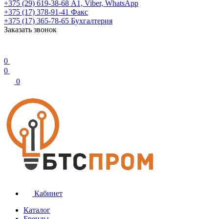
+375 (29) 619-38-68
А1, Viber, WhatsApp
+375 (17) 378-91-41
Факс
+375 (17) 365-78-65
Бухгалтерия
Заказать звонок
0
0
0
Кабинет
Каталог
Бренды