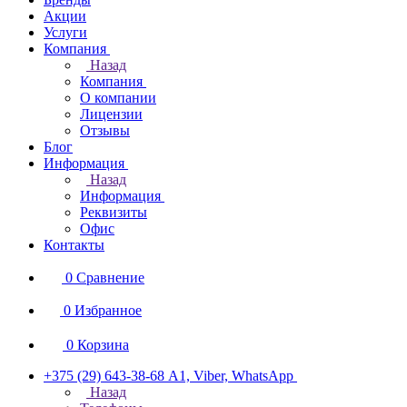
Акции
Услуги
Компания
Назад
Компания
О компании
Лицензии
Отзывы
Блог
Информация
Назад
Информация
Реквизиты
Офис
Контакты
0
Сравнение
0
Избранное
0
Корзина
+375 (29) 643-38-68
А1, Viber, WhatsApp
Назад