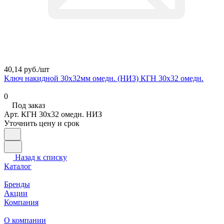
40,14 руб./
шт
Ключ накидной 30х32мм омедн. (НИЗ) КГН 30х32 омедн.
0
Под заказ
Арт.
КГН 30х32 омедн. НИЗ
Уточнить цену и срок
Назад к списку
Каталог
Бренды
Акции
Компания
О компании