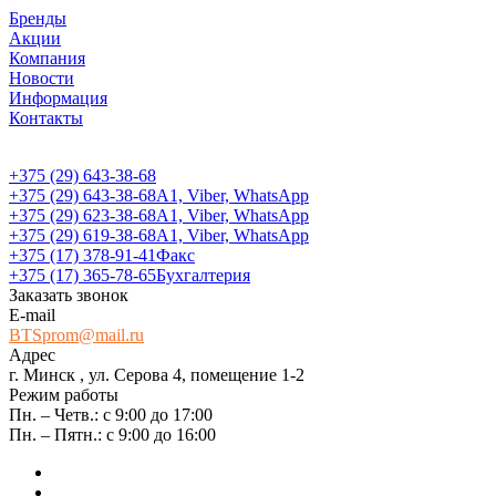
Бренды
Акции
Компания
Новости
Информация
Контакты
+375 (29) 643-38-68
+375 (29) 643-38-68
А1, Viber, WhatsApp
+375 (29) 623-38-68
А1, Viber, WhatsApp
+375 (29) 619-38-68
А1, Viber, WhatsApp
+375 (17) 378-91-41
Факс
+375 (17) 365-78-65
Бухгалтерия
Заказать звонок
E-mail
BTSprom@mail.ru
Адрес
г. Минск , ул. Серова 4, помещение 1-2
Режим работы
Пн. – Четв.: с 9:00 до 17:00
Пн. – Пятн.: с 9:00 до 16:00