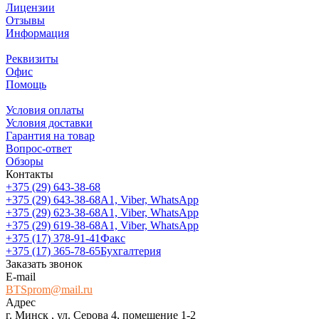
Лицензии
Отзывы
Информация
Реквизиты
Офис
Помощь
Условия оплаты
Условия доставки
Гарантия на товар
Вопрос-ответ
Обзоры
Контакты
+375 (29) 643-38-68
+375 (29) 643-38-68
А1, Viber, WhatsApp
+375 (29) 623-38-68
А1, Viber, WhatsApp
+375 (29) 619-38-68
А1, Viber, WhatsApp
+375 (17) 378-91-41
Факс
+375 (17) 365-78-65
Бухгалтерия
Заказать звонок
E-mail
BTSprom@mail.ru
Адрес
г. Минск , ул. Серова 4, помещение 1-2