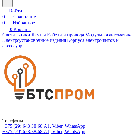
Войти
0
Сравнение
0
Избранное
0
Корзина
Светильники
Лампы
Кабели и провода
Модульная автоматика
Электроустановочные изделия
Корпуса электрощитов и
аксессуары
Телефоны
+375 (29) 643-38-68
А1, Viber, WhatsApp
+375 (29) 623-38-68
А1, Viber, WhatsApp