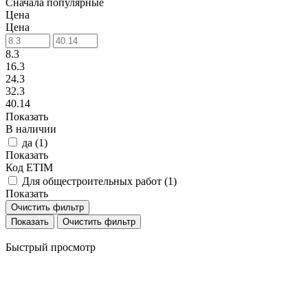
Сначала популярные
Цена
Цена
8.3
16.3
24.3
32.3
40.14
Показать
В наличии
да (
1
)
Показать
Код ETIM
Для общестроительных работ (
1
)
Показать
Очистить фильтр
Очистить фильтр
Быстрый просмотр