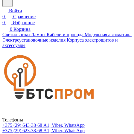
Войти
0
Сравнение
0
Избранное
0
Корзина
Светильники
Лампы
Кабели и провода
Модульная автоматика
Электроустановочные изделия
Корпуса электрощитов и
аксессуары
Телефоны
+375 (29) 643-38-68
А1, Viber, WhatsApp
+375 (29) 623-38-68
А1, Viber, WhatsApp