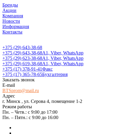
Бренды
Акции
Компания
Новости
Информация
Контакты
+375 (29) 643-38-68
+375 (29) 643-38-68
А1, Viber, WhatsApp
+375 (29) 623-38-68
А1, Viber, WhatsApp
+375 (29) 619-38-68
А1, Viber, WhatsApp
+375 (17) 378-91-41
Факс
+375 (17) 365-78-65
Бухгалтерия
Заказать звонок
E-mail
BTSprom@mail.ru
Адрес
г. Минск , ул. Серова 4, помещение 1-2
Режим работы
Пн. – Четв.: с 9:00 до 17:00
Пн. – Пятн.: с 9:00 до 16:00