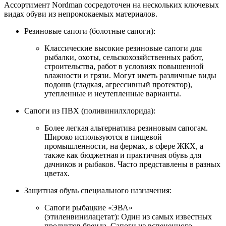
Ассортимент Nordman сосредоточен на нескольких ключевых
видах обуви из непромокаемых материалов.
Резиновые сапоги (болотные сапоги):
Классические высокие резиновые сапоги для
рыбалки, охоты, сельскохозяйственных работ,
строительства, работ в условиях повышенной
влажности и грязи. Могут иметь различные виды
подошв (гладкая, агрессивный протектор),
утепленные и неутепленные варианты.
Сапоги из ПВХ (поливинилхлорида):
Более легкая альтернатива резиновым сапогам.
Широко используются в пищевой
промышленности, на фермах, в сфере ЖКХ, а
также как бюджетная и практичная обувь для
дачников и рыбаков. Часто представлены в разных
цветах.
Защитная обувь специального назначения:
Сапоги рыбацкие «ЭВА»
(этиленвинилацетат): Один из самых известных
продуктов бренда. Сапоги из вспененного