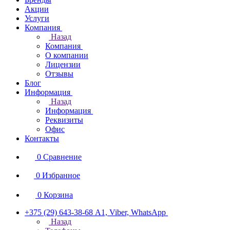
Акции
Услуги
Компания
Назад
Компания
О компании
Лицензии
Отзывы
Блог
Информация
Назад
Информация
Реквизиты
Офис
Контакты
0
Сравнение
0
Избранное
0
Корзина
+375 (29) 643-38-68
А1, Viber, WhatsApp
Назад