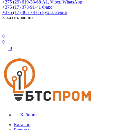
+375 (29) 619-38-68
А1, Viber, WhatsApp
+375 (17) 378-91-41
Факс
+375 (17) 365-78-65
Бухгалтерия
Заказать звонок
0
0
0
Кабинет
Каталог
Бренды