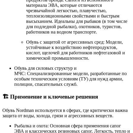
материала ЭВА, которые отличаются
чрезвычайной легкостью, плавучестью,
теплоизоляционными свойствами и быстрым
высыханием. Идеальны для рыбаков (в том числе
для подледной рыбалки), охотников, туристов,
работников на водном транспорте.
Обувь с защитой от агрессивных сред: Модели,
устойчивые к воздействию нефтепродуктов,
кислот, щелочей для работников нефтегазовой и
химической промышленности.
Обувь для силовых структур и
МЧС: Специализированные модели, разработанные по
особым техническим условиям (ТУ) для нужд армии,
полиции, спасательных служб.
🏗️ Применение и ключевые решения
Обувь Nordman используется в сферах, где критически важна
защита от воды, холода, грязи и агрессивных веществ.
Рыбалка и охота: Основная сфера применения сапог
ЭВА и классических резиновых сапог. Легкость, тепло и