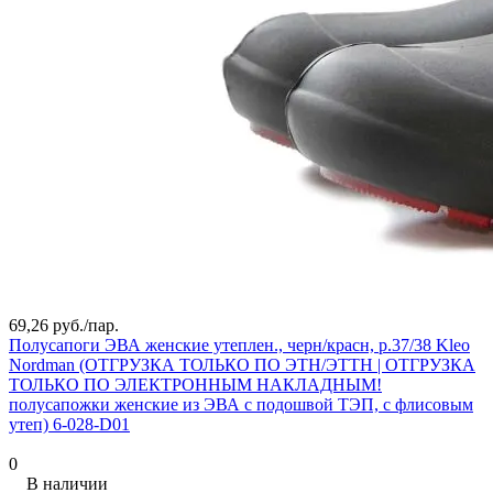
69,26 руб./
пар.
Полусапоги ЭВА женские утеплен., черн/красн, р.37/38 Kleo
Nordman (ОТГРУЗКА ТОЛЬКО ПО ЭТН/ЭТТН | ОТГРУЗКА
ТОЛЬКО ПО ЭЛЕКТРОННЫМ НАКЛАДНЫМ!
полусапожки женские из ЭВА с подошвой ТЭП, с флисовым
утеп) 6-028-D01
0
В наличии