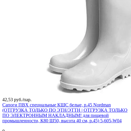
42,53 руб./
пар.
Сапоги ПВХ специальные КЩС белые, р.45 Nordman
(ОТГРУЗКА ТОЛЬКО ПО ЭТН/ЭТТН | ОТГРУЗКА ТОЛЬКО
ПО ЭЛЕКТРОННЫМ НАКЛАДНЫМ! для пищевой
промышленности, К80 Щ50, высота 40 см, р.45) 5-605-W04