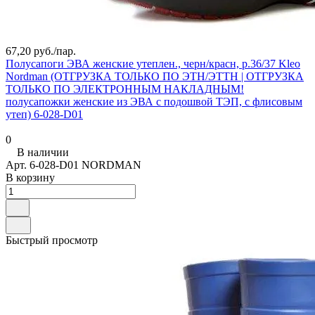
67,20 руб./
пар.
Полусапоги ЭВА женские утеплен., черн/красн, р.36/37 Kleo
Nordman (ОТГРУЗКА ТОЛЬКО ПО ЭТН/ЭТТН | ОТГРУЗКА
ТОЛЬКО ПО ЭЛЕКТРОННЫМ НАКЛАДНЫМ!
полусапожки женские из ЭВА с подошвой ТЭП, с флисовым
утеп) 6-028-D01
0
В наличии
Арт.
6-028-D01 NORDMAN
В корзину
Быстрый просмотр