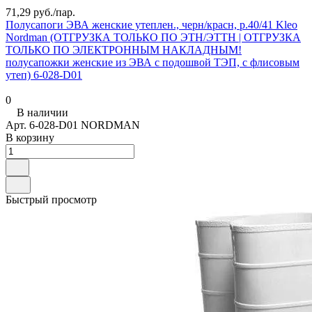
71,29 руб./
пар.
Полусапоги ЭВА женские утеплен., черн/красн, р.40/41 Kleo
Nordman (ОТГРУЗКА ТОЛЬКО ПО ЭТН/ЭТТН | ОТГРУЗКА
ТОЛЬКО ПО ЭЛЕКТРОННЫМ НАКЛАДНЫМ!
полусапожки женские из ЭВА с подошвой ТЭП, с флисовым
утеп) 6-028-D01
0
В наличии
Арт.
6-028-D01 NORDMAN
В корзину
Быстрый просмотр