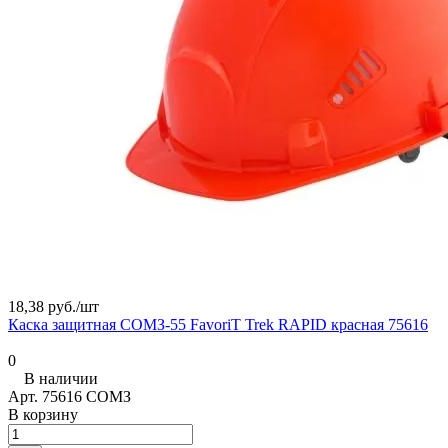
18,38 руб./
шт
Каска защитная СОМЗ-55 FavoriT Trek RAPID красная 75616
0
В наличии
Арт.
75616 СОМЗ
В корзину