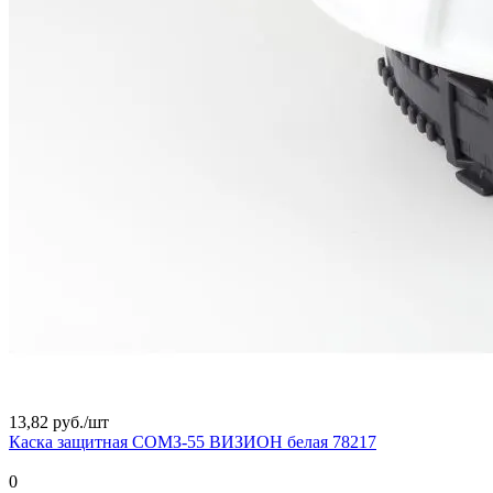
13,82 руб./
шт
Каска защитная СОМЗ-55 ВИЗИОН белая 78217
0