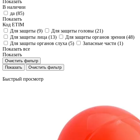
Показать
В наличии
да (
85
)
Показать
Код ETIM
Для защиты (
9
)
Для защиты головы (
21
)
Для защиты лица (
13
)
Для защиты органов зрения (
48
)
Для защиты органов слуха (
5
)
Запасные части (
1
)
Показать все
Показать
Очистить фильтр
Очистить фильтр
Быстрый просмотр