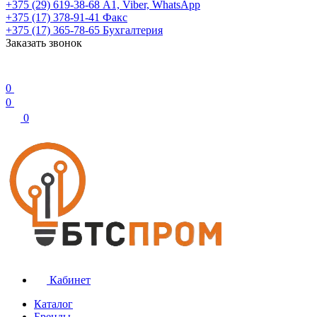
+375 (29) 619-38-68
А1, Viber, WhatsApp
+375 (17) 378-91-41
Факс
+375 (17) 365-78-65
Бухгалтерия
Заказать звонок
0
0
0
Кабинет
Каталог
Бренды