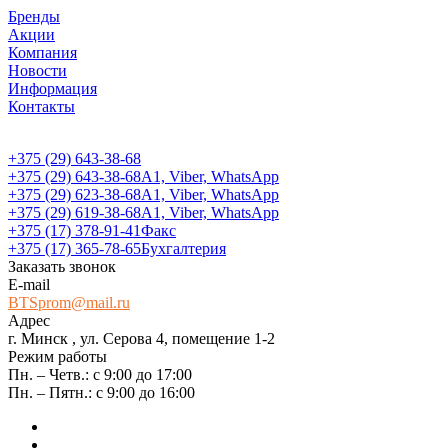
Бренды
Акции
Компания
Новости
Информация
Контакты
+375 (29) 643-38-68
+375 (29) 643-38-68
А1, Viber, WhatsApp
+375 (29) 623-38-68
А1, Viber, WhatsApp
+375 (29) 619-38-68
А1, Viber, WhatsApp
+375 (17) 378-91-41
Факс
+375 (17) 365-78-65
Бухгалтерия
Заказать звонок
E-mail
BTSprom@mail.ru
Адрес
г. Минск , ул. Серова 4, помещение 1-2
Режим работы
Пн. – Четв.: с 9:00 до 17:00
Пн. – Пятн.: с 9:00 до 16:00