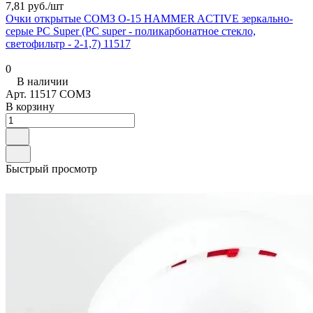
7,81 руб./
шт
Очки открытые СОМЗ О-15 HAMMER ACTIVE зеркально-
серые PC Super (РС super - поликарбонатное стекло,
светофильтр - 2-1,7) 11517
0
В наличии
Арт.
11517 СОМЗ
В корзину
Быстрый просмотр