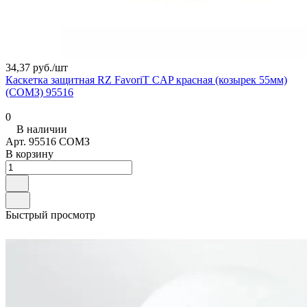
34,37 руб./
шт
Каскетка защитная RZ FavoriT CAP красная (козырек 55мм)
(СОМЗ) 95516
0
В наличии
Арт.
95516 СОМЗ
В корзину
Быстрый просмотр