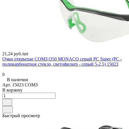
21,24 руб./
шт
Очки открытые СОМЗ О50 MONACO серый PC Super (РС -
поликарбонатное стекло, светофильтр - серый 5-2,5) 15023
0
В наличии
Арт.
15023 СОМЗ
В корзину
Быстрый просмотр