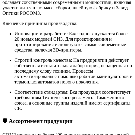
обладает собственными современными мощностями, включая
участки литья пластмасс, сборки, швейную фабрику и Завод
Оптики РОСОМЗ.
Ключевые принципы производства:
Инновации и разработки: Ежегодно запускается более
20 новых моделей СИЗ. Для проектирования и
прототипирования используются самые современные
средства, включая 3D-принтеры.
Строгий контроль качества: На предприятии действует
собственная испытательная лаборатория, оснащенная по
последнему слову техники. Процессы
автоматизированы с помощью роботов-манипуляторов и
термопластавтоматов нового поколения.
Соответствие стандартам: Вся продукция соответствует
требованиям Технического регламента Таможенного
союза, а основные группы изделий имеют сертификаты
CE.
🛡️ Ассортимент продукции
СОМЗ производит более 400 видов средств индивидуальной