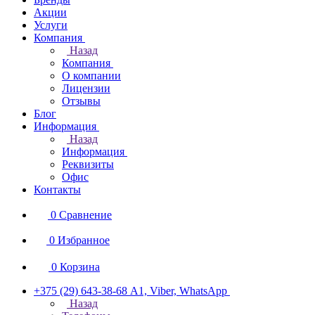
Акции
Услуги
Компания
Назад
Компания
О компании
Лицензии
Отзывы
Блог
Информация
Назад
Информация
Реквизиты
Офис
Контакты
0
Сравнение
0
Избранное
0
Корзина
+375 (29) 643-38-68
А1, Viber, WhatsApp
Назад