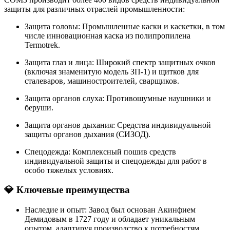
защиты для различных отраслей промышленности:
Защита головы: Промышленные каски и каскетки, в том
числе инновационная каска из полипропилена
Termotrek.
Защита глаз и лица: Широкий спектр защитных очков
(включая знаменитую модель ЗП-1) и щитков для
сталеваров, машиностроителей, сварщиков.
Защита органов слуха: Противошумные наушники и
беруши.
Защита органов дыхания: Средства индивидуальной
защиты органов дыхания (СИЗОД).
Спецодежда: Комплексный пошив средств
индивидуальной защиты и спецодежды для работ в
особо тяжелых условиях.
💎 Ключевые преимущества
Наследие и опыт: Завод был основан Акинфием
Демидовым в 1727 году и обладает уникальным
опытом, адаптируя производство к потребностям