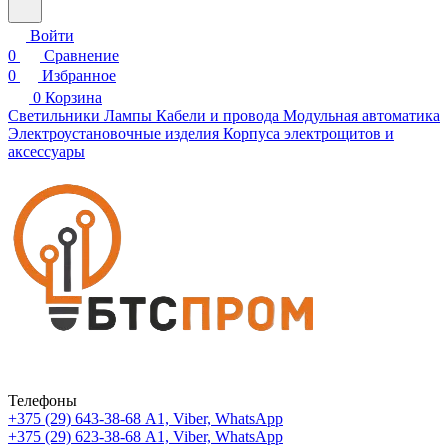
Войти
0
Сравнение
0
Избранное
0
Корзина
Светильники
Лампы
Кабели и провода
Модульная автоматика
Электроустановочные изделия
Корпуса электрощитов и
аксессуары
Телефоны
+375 (29) 643-38-68
А1, Viber, WhatsApp
+375 (29) 623-38-68
А1, Viber, WhatsApp