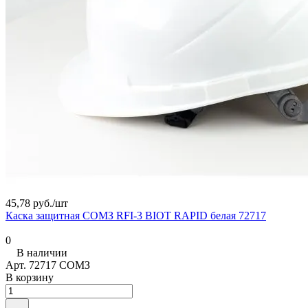
45,78 руб./
шт
Каска защитная СОМЗ RFI-3 BIOT RAPID белая 72717
0
В наличии
Арт.
72717 СОМЗ
В корзину