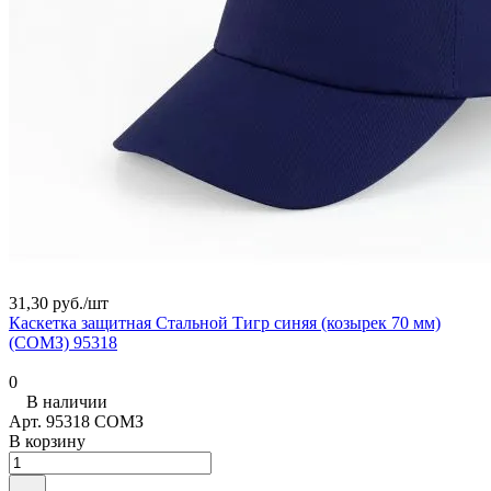
31,30 руб./
шт
Каскетка защитная Стальной Тигр синяя (козырек 70 мм)
(СОМЗ) 95318
0
В наличии
Арт.
95318 СОМЗ
В корзину