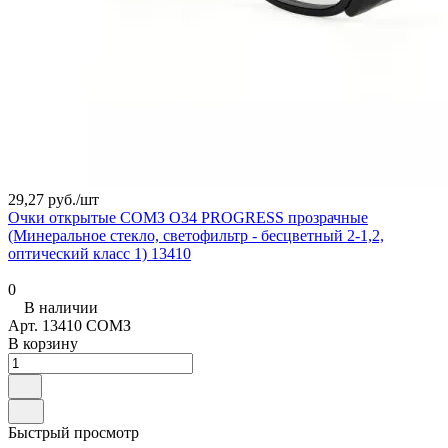
29,27 руб./
шт
Очки открытые СОМЗ О34 PROGRESS прозрачные
(Минеральное стекло, светофильтр - бесцветный 2-1,2,
оптический класс 1) 13410
0
В наличии
Арт.
13410 СОМЗ
В корзину
Быстрый просмотр