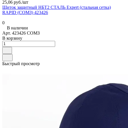
25,06 руб./
шт
Щиток защитный НБТ2 СТАЛЬ Expert (стальная сетка)
RAPID (СОМЗ) 423426
0
В наличии
Арт.
423426 СОМЗ
В корзину
Быстрый просмотр