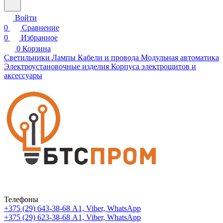
Войти
0
Сравнение
0
Избранное
0
Корзина
Светильники
Лампы
Кабели и провода
Модульная автоматика
Электроустановочные изделия
Корпуса электрощитов и
аксессуары
Телефоны
+375 (29) 643-38-68
А1, Viber, WhatsApp
+375 (29) 623-38-68
А1, Viber, WhatsApp