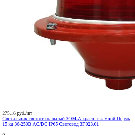
275,16 руб./
шт
Светильник светосигнальный ЗОМ-А красн. с лампой Пермь
15 кд 36-250В AC/DC IP65 Световод ЗГ.023.01
0