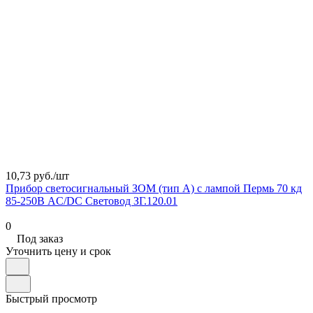
10,73 руб./
шт
Прибор светосигнальный ЗОМ (тип А) с лампой Пермь 70 кд
85-250В AC/DC Световод ЗГ.120.01
0
Под заказ
Уточнить цену и срок
Быстрый просмотр