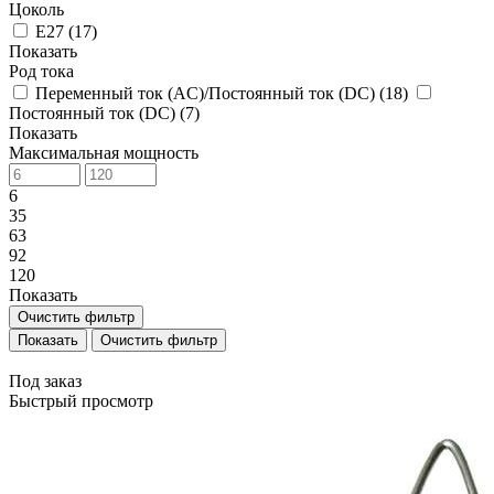
Цоколь
E27 (
17
)
Показать
Род тока
Переменный ток (AC)/Постоянный ток (DC) (
18
)
Постоянный ток (DC) (
7
)
Показать
Максимальная мощность
6
35
63
92
120
Показать
Очистить фильтр
Очистить фильтр
Под заказ
Быстрый просмотр