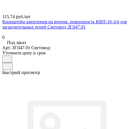
115,74 руб./
шт
Кронштейн крепления на вертик. поверхность КВП-16-3/4 для
заградительных огней Световод ЗГ.047.01
0
Под заказ
Арт.
ЗГ.047.01 Световод
Уточнить цену и срок
Быстрый просмотр