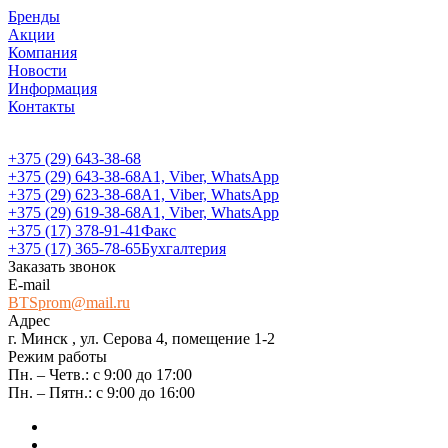
Бренды
Акции
Компания
Новости
Информация
Контакты
+375 (29) 643-38-68
+375 (29) 643-38-68
А1, Viber, WhatsApp
+375 (29) 623-38-68
А1, Viber, WhatsApp
+375 (29) 619-38-68
А1, Viber, WhatsApp
+375 (17) 378-91-41
Факс
+375 (17) 365-78-65
Бухгалтерия
Заказать звонок
E-mail
BTSprom@mail.ru
Адрес
г. Минск , ул. Серова 4, помещение 1-2
Режим работы
Пн. – Четв.: с 9:00 до 17:00
Пн. – Пятн.: с 9:00 до 16:00