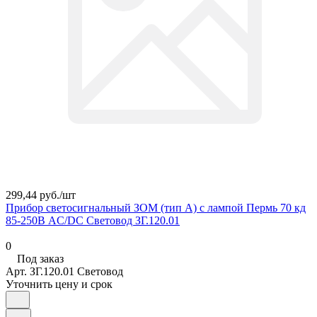
299,44 руб./
шт
Прибор светосигнальный ЗОМ (тип А) с лампой Пермь 70 кд
85-250В AC/DC Световод ЗГ.120.01
0
Под заказ
Арт.
ЗГ.120.01 Световод
Уточнить цену и срок