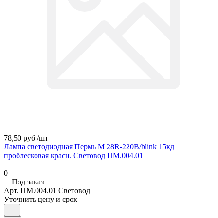
78,50 руб./
шт
Лампа светодиодная Пермь М 28R-220В/blink 15кд
проблесковая красн. Световод ПМ.004.01
0
Под заказ
Арт.
ПМ.004.01 Световод
Уточнить цену и срок