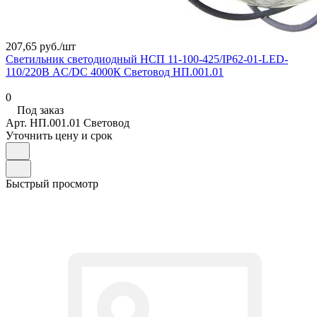
207,65 руб./
шт
Светильник светодиодный НСП 11-100-425/IP62-01-LED-
110/220В AC/DC 4000К Световод НП.001.01
0
Под заказ
Арт.
НП.001.01 Световод
Уточнить цену и срок
Быстрый просмотр