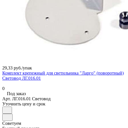
29,33 руб./
упак
Комплект крепежный для светильника "Ларго" (поворотный)
Световод ЛГ.016.01
0
Под заказ
Арт.
ЛГ.016.01 Световод
Уточнить цену и срок
Советуем