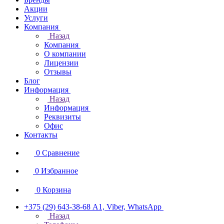
Акции
Услуги
Компания
Назад
Компания
О компании
Лицензии
Отзывы
Блог
Информация
Назад
Информация
Реквизиты
Офис
Контакты
0
Сравнение
0
Избранное
0
Корзина
+375 (29) 643-38-68
А1, Viber, WhatsApp
Назад