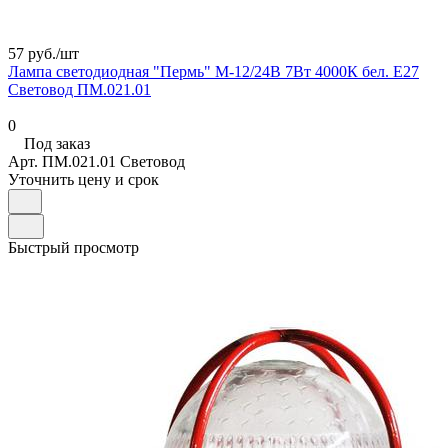
57 руб./
шт
Лампа светодиодная "Пермь" М-12/24В 7Вт 4000К бел. E27
Световод ПМ.021.01
0
Под заказ
Арт.
ПМ.021.01 Световод
Уточнить цену и срок
Быстрый просмотр