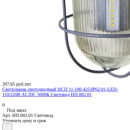
207,65 руб./
шт
Светильник светодиодный НСП 11-100-425/IP62-01-LED-
110/220В AC/DC 5000К Световод НП.002.01
0
Под заказ
Арт.
НП.002.01 Световод
Уточнить цену и срок