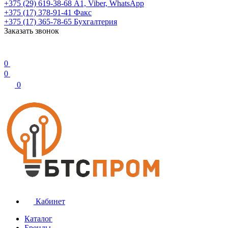
+375 (29) 619-38-68
А1, Viber, WhatsApp
+375 (17) 378-91-41
Факс
+375 (17) 365-78-65
Бухгалтерия
Заказать звонок
0
0
0
Кабинет
Каталог
Бренды