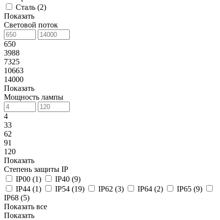
Сталь (
2
)
Показать
Световой поток
650
3988
7325
10663
14000
Показать
Мощность лампы
4
33
62
91
120
Показать
Степень защиты IP
IP00 (
1
)
IP40 (
9
)
IP44 (
1
)
IP54 (
19
)
IP62 (
3
)
IP64 (
2
)
IP65 (
9
)
IP68 (
5
)
Показать все
Показать