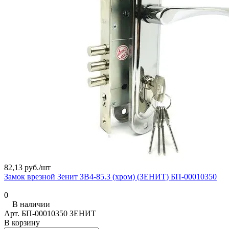
82,13 руб./
шт
Замок врезной Зенит ЗВ4-85.3 (хром) (ЗЕНИТ) БП-00010350
0
В наличии
Арт.
БП-00010350 ЗЕНИТ
В корзину