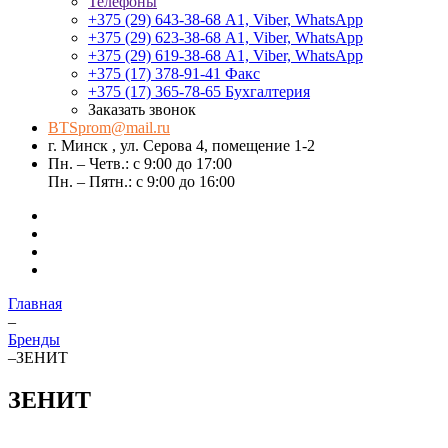
Телефоны
+375 (29) 643-38-68
А1, Viber, WhatsApp
+375 (29) 623-38-68
А1, Viber, WhatsApp
+375 (29) 619-38-68
А1, Viber, WhatsApp
+375 (17) 378-91-41
Факс
+375 (17) 365-78-65
Бухгалтерия
Заказать звонок
BTSprom@mail.ru
г. Минск , ул. Серова 4, помещение 1-2
Пн. – Четв.: с 9:00 до 17:00
Пн. – Пятн.: с 9:00 до 16:00
Главная
–
Бренды
–
ЗЕНИТ
ЗЕНИТ