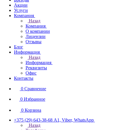
Акции
Услуги
Компания
Назад
Компания
О компании
Лицензии
Отзывы
Блог
Информация
Назад
Информация
Реквизиты
Офис
Контакты
0
Сравнение
0
Избранное
0
Корзина
+375 (29) 643-38-68
А1, Viber, WhatsApp
Назад