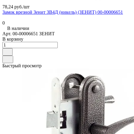
78,24 руб./
шт
Замок врезной Зенит ЗВ4Д (никель) (ЗЕНИТ) 00-00006651
0
В наличии
Арт.
00-00006651 ЗЕНИТ
В корзину
Быстрый просмотр