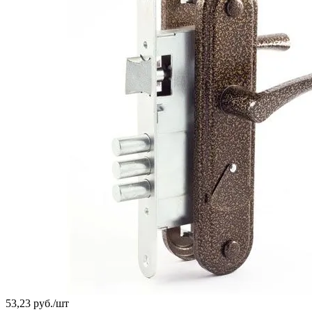
53,23 руб./
шт