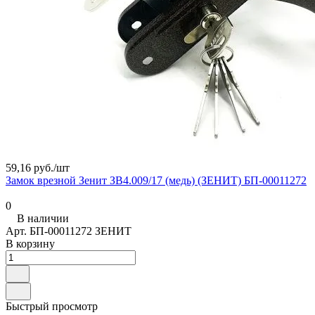
59,16 руб./
шт
Замок врезной Зенит ЗВ4.009/17 (медь) (ЗЕНИТ) БП-00011272
0
В наличии
Арт.
БП-00011272 ЗЕНИТ
В корзину
Быстрый просмотр