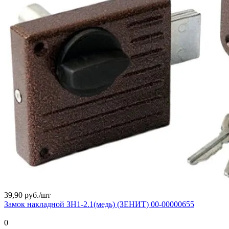
39,90 руб./
шт
Замок накладной ЗН1-2.1(медь) (ЗЕНИТ) 00-00000655
0