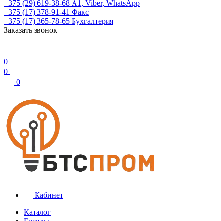
+375 (29) 619-38-68
А1, Viber, WhatsApp
+375 (17) 378-91-41
Факс
+375 (17) 365-78-65
Бухгалтерия
Заказать звонок
0
0
0
Кабинет
Каталог
Бренды