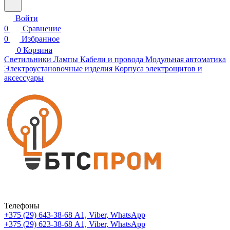
Войти
0
Сравнение
0
Избранное
0
Корзина
Светильники
Лампы
Кабели и провода
Модульная автоматика
Электроустановочные изделия
Корпуса электрощитов и
аксессуары
Телефоны
+375 (29) 643-38-68
А1, Viber, WhatsApp
+375 (29) 623-38-68
А1, Viber, WhatsApp