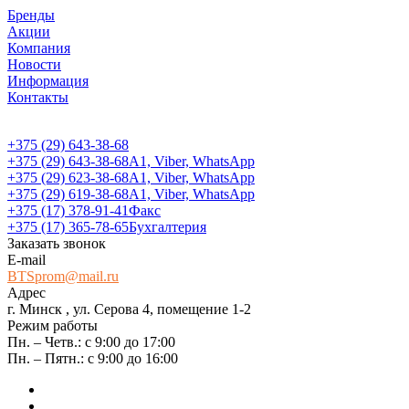
Бренды
Акции
Компания
Новости
Информация
Контакты
+375 (29) 643-38-68
+375 (29) 643-38-68
А1, Viber, WhatsApp
+375 (29) 623-38-68
А1, Viber, WhatsApp
+375 (29) 619-38-68
А1, Viber, WhatsApp
+375 (17) 378-91-41
Факс
+375 (17) 365-78-65
Бухгалтерия
Заказать звонок
E-mail
BTSprom@mail.ru
Адрес
г. Минск , ул. Серова 4, помещение 1-2
Режим работы
Пн. – Четв.: с 9:00 до 17:00
Пн. – Пятн.: с 9:00 до 16:00