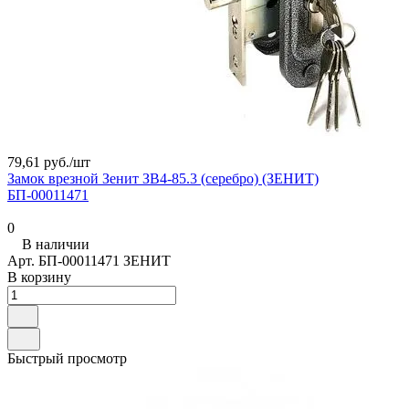
79,61 руб./
шт
Замок врезной Зенит ЗВ4-85.3 (серебро) (ЗЕНИТ)
БП-00011471
0
В наличии
Арт.
БП-00011471 ЗЕНИТ
В корзину
Быстрый просмотр