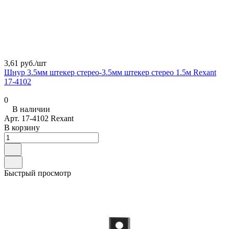
3,61 руб./
шт
Шнур 3.5мм штекер стерео-3.5мм штекер стерео 1.5м Rexant
17-4102
0
В наличии
Арт.
17-4102 Rexant
В корзину
Быстрый просмотр