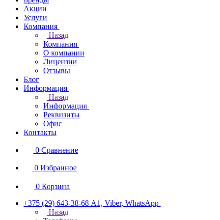
Акции
Услуги
Компания
Назад
Компания
О компании
Лицензии
Отзывы
Блог
Информация
Назад
Информация
Реквизиты
Офис
Контакты
0
Сравнение
0
Избранное
0
Корзина
+375 (29) 643-38-68
А1, Viber, WhatsApp
Назад