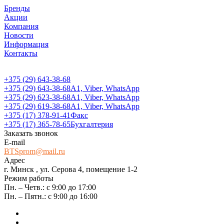
Бренды
Акции
Компания
Новости
Информация
Контакты
+375 (29) 643-38-68
+375 (29) 643-38-68
А1, Viber, WhatsApp
+375 (29) 623-38-68
А1, Viber, WhatsApp
+375 (29) 619-38-68
А1, Viber, WhatsApp
+375 (17) 378-91-41
Факс
+375 (17) 365-78-65
Бухгалтерия
Заказать звонок
E-mail
BTSprom@mail.ru
Адрес
г. Минск , ул. Серова 4, помещение 1-2
Режим работы
Пн. – Четв.: с 9:00 до 17:00
Пн. – Пятн.: с 9:00 до 16:00