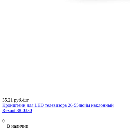
35,21 руб./
шт
Кронштейн для LED телевизора 26-55дюйм наклонный
Rexant 38-0330
0
В наличии