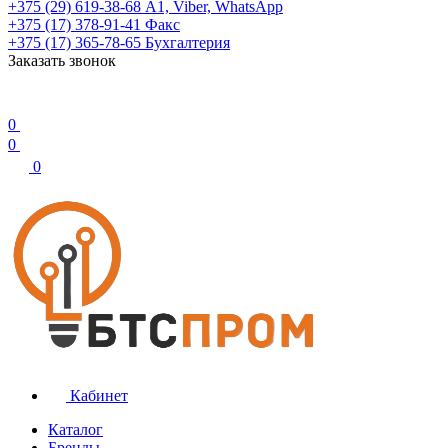
+375 (29) 619-38-68
А1, Viber, WhatsApp
+375 (17) 378-91-41
Факс
+375 (17) 365-78-65
Бухгалтерия
Заказать звонок
0
0
0
Кабинет
Каталог
Бренды