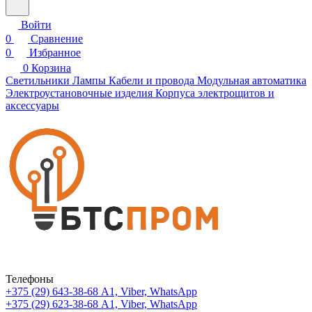
Войти
0
Сравнение
0
Избранное
0
Корзина
Светильники
Лампы
Кабели и провода
Модульная автоматика
Электроустановочные изделия
Корпуса электрощитов и
аксессуары
Телефоны
+375 (29) 643-38-68
А1, Viber, WhatsApp
+375 (29) 623-38-68
А1, Viber, WhatsApp